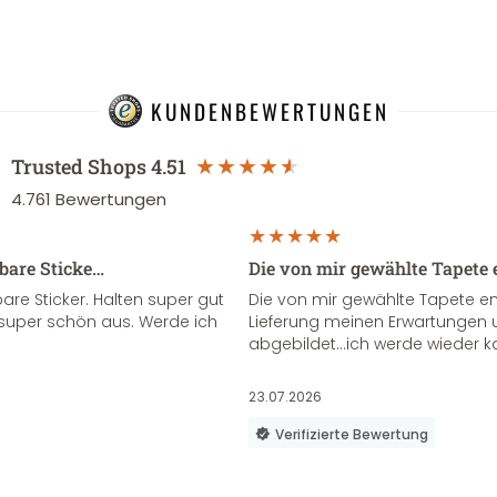
KUNDENBEWERTUNGEN
Trusted Shops
4.51
4.761
Bewertungen
sbare Sticke…
Die von mir gewählte Tapete 
re Sticker. Halten super gut
Die von mir gewählte Tapete e
super schön aus. Werde ich
Lieferung meinen Erwartungen u
abgebildet...ich werde wieder k
23.07.2026
Verifizierte Bewertung