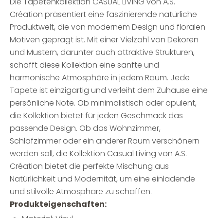
Die Tapetenkollektion CASUAL LIVING von A.S.
Création präsentiert eine faszinierende natürliche
Produktwelt, die von modernem Design und floralen
Motiven geprägt ist. Mit einer Vielzahl von Dekoren
und Mustern, darunter auch attraktive Strukturen,
schafft diese Kollektion eine sanfte und
harmonische Atmosphäre in jedem Raum. Jede
Tapete ist einzigartig und verleiht dem Zuhause eine
persönliche Note. Ob minimalistisch oder opulent,
die Kollektion bietet für jeden Geschmack das
passende Design. Ob das Wohnzimmer,
Schlafzimmer oder ein anderer Raum verschönern
werden soll, die Kollektion Casual Living von A.S.
Création bietet die perfekte Mischung aus
Natürlichkeit und Modernität, um eine einladende
und stilvolle Atmosphäre zu schaffen.
Produkteigenschaften: