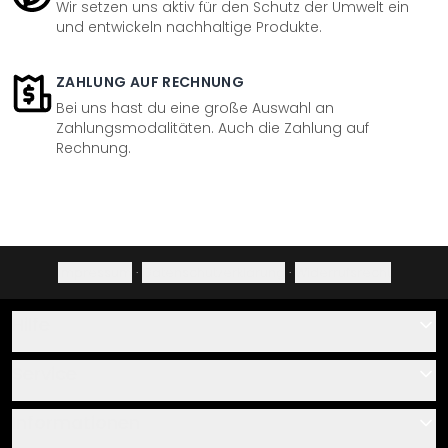
Wir setzen uns aktiv für den Schutz der Umwelt ein
und entwickeln nachhaltige Produkte.
ZAHLUNG AUF RECHNUNG
Bei uns hast du eine große Auswahl an
Zahlungsmodalitäten. Auch die Zahlung auf
Rechnung.
Impressum
·
Datenschutzerklärung
·
Widerrufsrecht
Hilfe
Kontakt
Service
Über uns
Gutscheine
Informationen
Fragen & Antworten