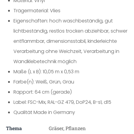
Material: Vinyl
Trägermaterial: Vlies
Eigenschaften: hoch waschbeständig, gut
lichtbeständig, restlos trocken abziehbar, schwer
entflammbar, dimensionsstabil, kinderleichte
Verarbeitung ohne Weichzeit, Verarbeitung in
Wandklebetechnik möglich
Maße (L x B): 10,05 m x 0,53 m
Farbe(n): Weiß, Grün, Grau
Rapport: 64 cm (gerade)
Label: FSC-Mix, RAL-GZ 479, DoP24, B-s1, d15
Qualität Made in Germany
Thema
Gräser, Pflanzen