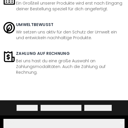
Ein Großteil unserer Produkte wird erst nach Eingang
deiner Bestellung speziell für dich angefertigt.
UMWELTBEWUSST
Wir setzen uns aktiv für den Schutz der Umwelt ein
und entwickeln nachhaltige Produkte.
ZAHLUNG AUF RECHNUNG
Bei uns hast du eine große Auswahl an
Zahlungsmodalitäten. Auch die Zahlung auf
Rechnung.
Impressum
·
Datenschutzerklärung
·
Widerrufsrecht
Hilfe