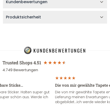
Kundenbewertungen
Produktsicherheit
KUNDENBEWERTUNGEN
Trusted Shops
4.51
4.749
Bewertungen
sbare Sticke…
Die von mir gewählte Tapete 
re Sticker. Halten super gut
Die von mir gewählte Tapete e
super schön aus. Werde ich
Lieferung meinen Erwartungen u
abgebildet...ich werde wieder k