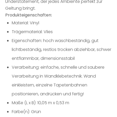
Understatement, der jedes Ambiente perfekt zur
Geltung bringt.
Produkteigenschaften:
Material: Vinyl
Trägermaterial: Vlies
Eigenschaften: hoch waschbeständig, gut
lichtbeständig, restlos trocken abziehbar, schwer
entflammbar, dimensionsstabil
Verarbeitung: einfache, schnelle und saubere
Verarbeitung in Wandklebetechnik. Wand
einkleistern, einzelne Tapetenbahnen
positionieren, andrücken und fertig!
Maße (L x B): 10,05 m x 0,53 m
Farbe(n): Grün