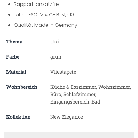
Rapport: ansatzfrei
Label: FSC-Mix, CE B-s1, d0
Qualität Made in Germany
Thema
Uni
Farbe
grün
Material
Vliestapete
Wohnbereich
Küche & Esszimmer, Wohnzimmer,
Büro, Schlafzimmer,
Eingangsbereich, Bad
Kollektion
New Elegance