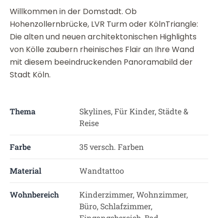
Willkommen in der Domstadt. Ob
Hohenzollernbrücke, LVR Turm oder KölnTriangle:
Die alten und neuen architektonischen Highlights
von Kölle zaubern rheinisches Flair an Ihre Wand
mit diesem beeindruckenden Panoramabild der
Stadt Köln.
Thema
Skylines, Für Kinder, Städte &
Reise
Farbe
35 versch. Farben
Material
Wandtattoo
Wohnbereich
Kinderzimmer, Wohnzimmer,
Büro, Schlafzimmer,
Eingangsbereich, Bad