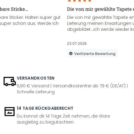
sbare Sticke…
Die von mir gewählte Tapete 
re Sticker. Halten super gut
Die von mir gewählte Tapete e
super schön aus. Werde ich
Lieferung meinen Erwartungen u
abgebildet...ich werde wieder k
23.07.2026
Verifizierte Bewertung
VERSANDKOSTEN
5,90 € Versand | Versandkostenfrei ab 79 € (DE/AT) |
Schnelle Lieferung
14 TAGE RÜCKGABERECHT
Du kannst dir 14 Tage Zeit nehmen, die Ware
ausgiebig zu begutachten.