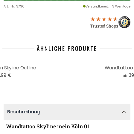
Art.-Nr.
:
37301
Versandbereit
: 1-3 Werktage
Trusted Shops
ÄHNLICHE PRODUKTE
 Skyline Outline
Wandtattoo K
,99 €
39
ab
Beschreibung
Wandtattoo Skyline mein Köln 01