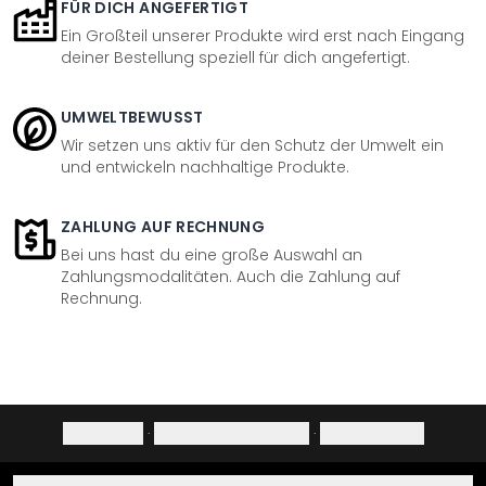
FÜR DICH ANGEFERTIGT
Ein Großteil unserer Produkte wird erst nach Eingang
deiner Bestellung speziell für dich angefertigt.
UMWELTBEWUSST
Wir setzen uns aktiv für den Schutz der Umwelt ein
und entwickeln nachhaltige Produkte.
ZAHLUNG AUF RECHNUNG
Bei uns hast du eine große Auswahl an
Zahlungsmodalitäten. Auch die Zahlung auf
Rechnung.
Impressum
·
Datenschutzerklärung
·
Widerrufsrecht