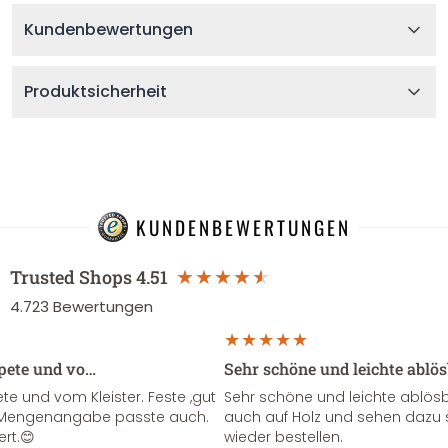
Kundenbewertungen
Produktsicherheit
KUNDENBEWERTUNGEN
Trusted Shops
4.51
4.723
Bewertungen
apete und vo…
Sehr schöne und leichte ablö
te und vom Kleister. Feste ,gut
Sehr schöne und leichte ablösba
ie Mengenangabe passte auch.
auch auf Holz und sehen dazu 
ert.😊
wieder bestellen.