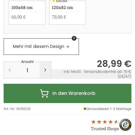
★
beliebt
100x68 cm
120x82 cm
66,99 €
78,99 €
11
Mehr mit diesem Design
28,99 €
Anzahl
inkl. MwSt. · Versandkostenfrei ab 79 €
(DE/AT)
In den Warenkorb
Art.-Nr.
:
WD51031
Versandbereit
: 1-3 Werktage
Trusted Shops