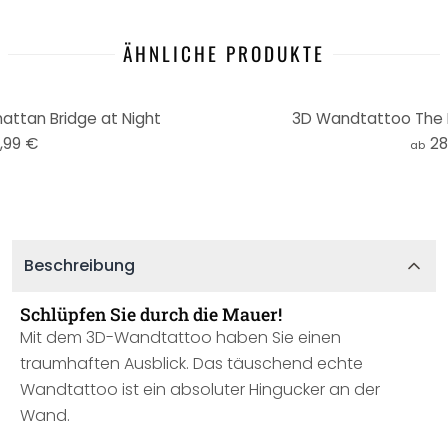
ÄHNLICHE PRODUKTE
ttan Bridge at Night
3D Wandtattoo The E
,99 €
28
ab
Beschreibung
Schlüpfen Sie durch die Mauer!
Mit dem 3D-Wandtattoo haben Sie einen
traumhaften Ausblick. Das täuschend echte
Wandtattoo ist ein absoluter Hingucker an der
Wand.