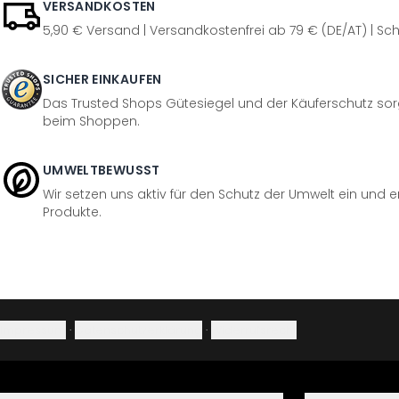
VERSANDKOSTEN
5,90 € Versand | Versandkostenfrei ab 79 € (DE/AT) | Sch
SICHER EINKAUFEN
Das Trusted Shops Gütesiegel und der Käuferschutz sorg
beim Shoppen.
UMWELTBEWUSST
Wir setzen uns aktiv für den Schutz der Umwelt ein und 
Produkte.
Impressum
·
Datenschutzerklärung
·
Widerrufsrecht