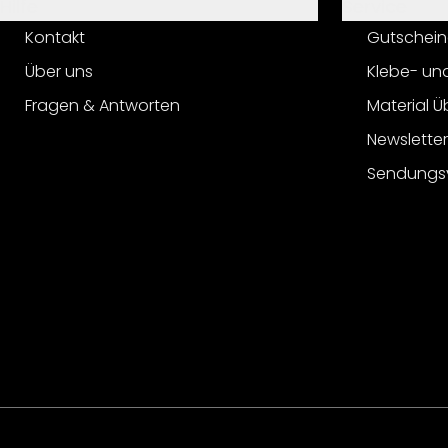
Hilfe
Service
Kontakt
Gutschein
Über uns
Klebe- un
Fragen & Antworten
Material Ü
Newslette
Sendungs