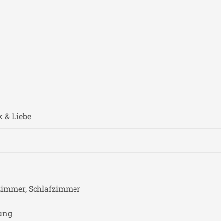
 & Liebe
zimmer, Schlafzimmer
nung