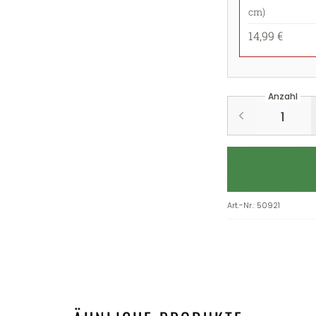
cm)
14,99 €
Anzahl
Art.-Nr.
:
50921