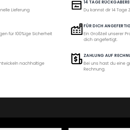
14 TAGE RÜCKGABER
nelle Lieferung
Du kannst dir 14 Tage
FÜR DICH ANGEFERTI
en für 100%ige Sicherheit
Ein Großteil unserer Pr
dich angefertigt.
ZAHLUNG AUF RECHN
entwickeln nachhaltige
Bei uns hast du eine 
Rechnung.