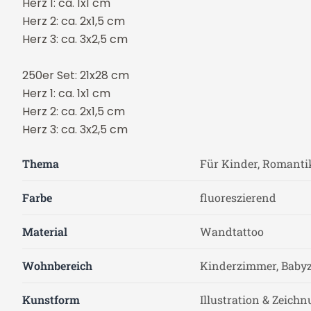
Herz 1: ca. 1x1 cm
Herz 2: ca. 2x1,5 cm
Herz 3: ca. 3x2,5 cm
250er Set: 21x28 cm
Herz 1: ca. 1x1 cm
Herz 2: ca. 2x1,5 cm
Herz 3: ca. 3x2,5 cm
Thema
Für Kinder, Romantik
Farbe
fluoreszierend
Material
Wandtattoo
Wohnbereich
Kinderzimmer, Baby
Kunstform
Illustration & Zeich