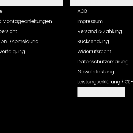
Informationen
e
AGB
d Montageanleitungen
Impressum
bersicht
Versand & Zahlung
r An-/Abmeldung
Rücksendung
verfolgung
Widerrufsrecht
Datenschutzerklärung
Gewährleistung
Leistungserklärung / CE
Cookie Einstellungen