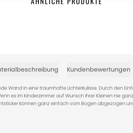
ÄHNLICHE PRODUKTE
terialbeschreibung
Kundenbewertungen
Wand in eine traumhafte Lichterkulisse. Durch den Einfal
Wenn es im Kinderzimmer auf Wunsch Ihrer Kleinen nie ganz
chtsticker können ganz einfach vom Bogen abgezogen und