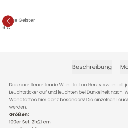
 Witzige Geister
,99 €
Beschreibung
Ma
Das nachtleuchtende Wandtattoo Herz verwandelt jede 
Leuchtsticker auf und leuchten bei Dunkelheit nach. 
Wandtattoo hier ganz besonders! Die einzelnen Leu
werden.
Größen:
100er Set: 21x21 cm