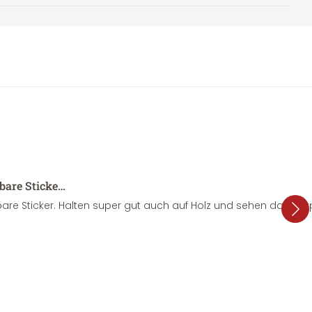
sbare Sticke…
are Sticker. Halten super gut auch auf Holz und sehen dazu su