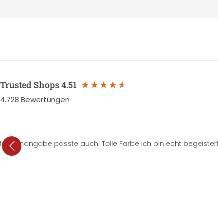
Trusted Shops
4.51
4.728
Bewertungen
e Mengenangabe passte auch. Tolle Farbe ich bin echt begeistert