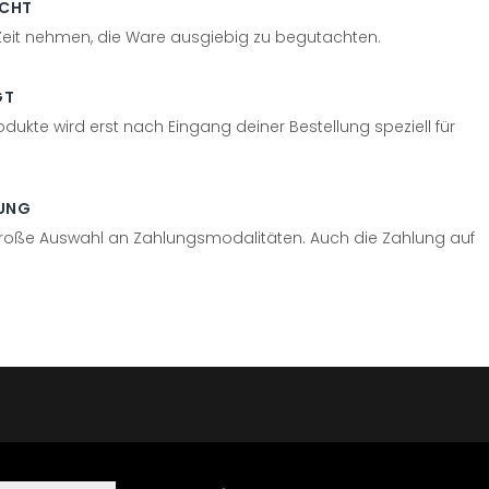
ECHT
 Zeit nehmen, die Ware ausgiebig zu begutachten.
GT
odukte wird erst nach Eingang deiner Bestellung speziell für
UNG
große Auswahl an Zahlungsmodalitäten. Auch die Zahlung auf