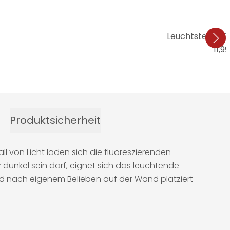
Leuchtsterne 
11,9
Produktsicherheit
l von Licht laden sich die fluoreszierenden
 dunkel sein darf, eignet sich das leuchtende
 nach eigenem Belieben auf der Wand platziert