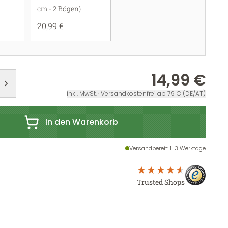
cm - 2 Bögen)
20,99 €
14,99 €
inkl. MwSt. · Versandkostenfrei ab 79 € (DE/AT)
In den Warenkorb
Versandbereit
: 1-3 Werktage
Trusted Shops