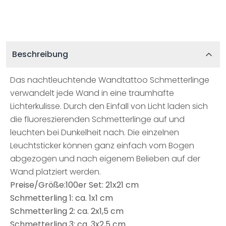
Beschreibung
Das nachtleuchtende Wandtattoo Schmetterlinge
verwandelt jede Wand in eine traumhafte
Lichterkulisse. Durch den Einfall von Licht laden sich
die fluoreszierenden Schmetterlinge auf und
leuchten bei Dunkelheit nach. Die einzelnen
Leuchtsticker können ganz einfach vom Bogen
abgezogen und nach eigenem Belieben auf der
Wand platziert werden.
Preise/Größe:100er Set: 21x21 cm
Schmetterling 1: ca. 1x1 cm
Schmetterling 2: ca. 2x1,5 cm
Schmetterling 3: ca. 3x2,5 cm