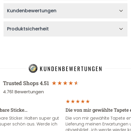
Kundenbewertungen
Produktsicherheit
KUNDENBEWERTUNGEN
Trusted Shops
4.51
4.761
Bewertungen
sbare Sticke…
Die von mir gewählte Tapete 
re Sticker. Halten super gut
Die von mir gewählte Tapete e
super schön aus. Werde ich
Lieferung meinen Erwartungen u
abgebildet...ich werde wieder k