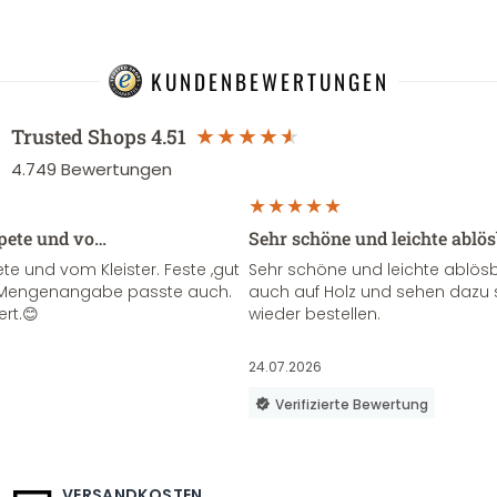
KUNDENBEWERTUNGEN
Trusted Shops
4.51
4.749
Bewertungen
apete und vo…
Sehr schöne und leichte ablö
te und vom Kleister. Feste ,gut
Sehr schöne und leichte ablösba
ie Mengenangabe passte auch.
auch auf Holz und sehen dazu 
ert.😊
wieder bestellen.
24.07.2026
Verifizierte Bewertung
VERSANDKOSTEN