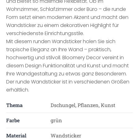
und bietet so maximale Flexibilität. Ob im
Wohnzimmer, Schlafzimmer oder Büro – die runde
Form setzt einen modernen Akzent und macht den
Wandsticker zu einem dekorativen Highlight für
verschiedenste Einrichtungsstile.
Mit diesem runden Wandsticker holen Sie sich
tropische Eleganz an Ihre Wand – praktisch,
hochwertig und stilvoll. Bloomery Decor vereint in
diesem Design Funktionalität und Kunst und macht
Ihre Wandgestaltung zu etwas ganz Besonderem.
Der runde Wandsticker ist in verschiedenen Größen
erhältlich.
Thema
Dschungel, Pflanzen, Kunst
Farbe
grün
Material
Wandsticker