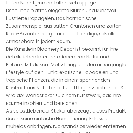
tiefen Nachtgrün entfalten sich üppige
Dschungelblätter, elegante Blüten und kunstvoll
illustrierte Papageien. Das harmonische
Zusammenspiel aus satten Grüntönen und zarten
Rosé-Akzenten sorgt für eine lebendige, stilvolle
Atmosphäre in jedem Raum.
Die Künstlerin Bloomery Decor ist bekannt für ihre
detailreichen Interpretationen von Natur und
Botanik. Mit diesem Motiv bringt sie den urban jungle
Lifestyle auf den Punkt: exotische Papageien und
tropische Pflanzen, die in einem spannenden
Kontrast aus Natürlichkeit und Eleganz erstrahlen. So
wird der Wandsticker zu einem Kunstwerk, das Ihre
Räume inspiriert und bereichert.
Als selbstklebender Sticker überzeugt dieses Produkt
durch seine einfache Handhabung: Er lässt sich
mühelos anbringen, rückstandslos wieder entfernen