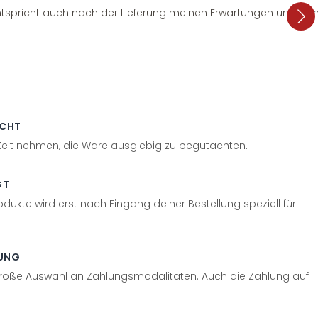
tspricht auch nach der Lieferung meinen Erwartungen und sieht
ECHT
 Zeit nehmen, die Ware ausgiebig zu begutachten.
GT
odukte wird erst nach Eingang deiner Bestellung speziell für
UNG
große Auswahl an Zahlungsmodalitäten. Auch die Zahlung auf