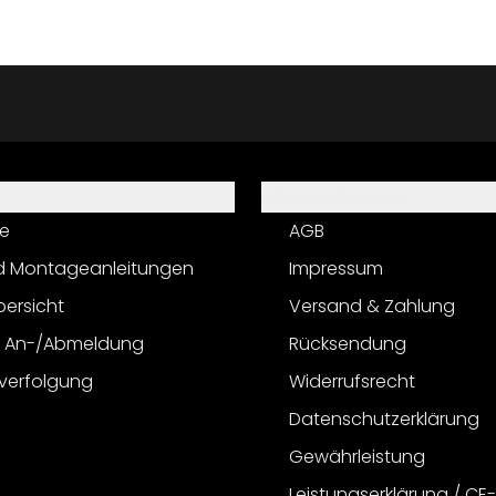
Informationen
e
AGB
d Montageanleitungen
Impressum
bersicht
Versand & Zahlung
r An-/Abmeldung
Rücksendung
verfolgung
Widerrufsrecht
Datenschutzerklärung
Gewährleistung
Leistungserklärung / CE