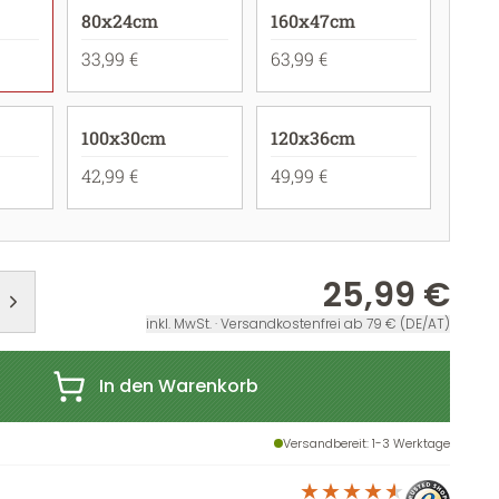
80x24cm
160x47cm
33,99 €
63,99 €
100x30cm
120x36cm
42,99 €
49,99 €
25,99 €
inkl. MwSt. · Versandkostenfrei ab 79 € (DE/AT)
In den Warenkorb
Versandbereit
: 1-3 Werktage