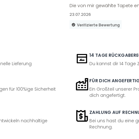
Die von mir gewählte Tapete en
23.07.2026
Verifizierte Bewertung
14 TAGE RÜCKGABER
nelle Lieferung
Du kannst dir 14 Tage
FÜR DICH ANGEFERTI
en für 100%ige Sicherheit
Ein Großteil unserer Pr
dich angefertigt.
ZAHLUNG AUF RECHN
entwickeln nachhaltige
Bei uns hast du eine 
Rechnung.