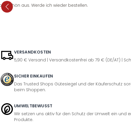
per schön aus. Werde ich wieder bestellen.
VERSANDKOSTEN
5,90 € Versand | Versandkostenfrei ab 79 € (DE/AT) | Sch
SICHER EINKAUFEN
Das Trusted Shops Gütesiegel und der Käuferschutz sorg
beim Shoppen.
UMWELTBEWUSST
Wir setzen uns aktiv für den Schutz der Umwelt ein und 
Produkte.