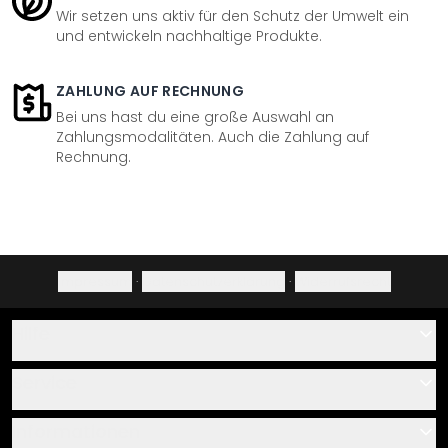
Wir setzen uns aktiv für den Schutz der Umwelt ein
und entwickeln nachhaltige Produkte.
ZAHLUNG AUF RECHNUNG
Bei uns hast du eine große Auswahl an
Zahlungsmodalitäten. Auch die Zahlung auf
Rechnung.
Impressum
·
Datenschutzerklärung
·
Widerrufsrecht
Hilfe
Kontakt
Service
Über uns
Gutscheine
Informationen
Fragen & Antworten