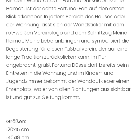
Mit dem Wandtattoo – Fortuna Düsseldorf Meine
Heimat.. ist der echte Fortuna-Fan auf den ersten
Blick erkennbar. In jedem Bereich des Hauses oder
der Wohnung lässt sich der Wandsticker mit dem
rot-weißen Vereinslogo und dem Schriftzug Meine
Heimat, Meine Liebe anbringen und symbolisiert die
Begeisterung für diesen Fußballverein, der auf eine
lange Tradition zurückblicken kann. Im Flur
angebracht, grüßt Fortuna Düsseldorf bereits beim
Eintreten in die Wohnung und im Kinder- und
Jugendzimmer bekommt der Wandaufkleber einen
Ehrenplatz, wo er von allen Richtungen aus sichtbar
ist und gut zur Geltung kommt.
Größen:
120x15 cm
140x18 cm