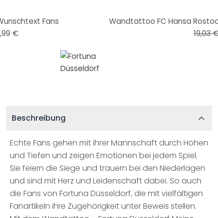
-38%
unschtext Fans
,99 €
19,03 
Beschreibung
Echte Fans gehen mit ihrer Mannschaft durch Höhen
und Tiefen und zeigen Emotionen bei jedem Spiel.
Sie feiern die Siege und trauern bei den Niederlagen
und sind mit Herz und Leidenschaft dabei. So auch
die Fans von Fortuna Düsseldorf, die mit vielfältigen
Fanartikeln ihre Zugehörigkeit unter Beweis stellen.