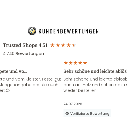
KUNDENBEWERTUNGEN
Trusted Shops
4.51
4.740
Bewertungen
apete und vo…
Sehr schöne und leichte ablö
te und vom Kleister. Feste ,gut
Sehr schöne und leichte ablösba
ie Mengenangabe passte auch.
auch auf Holz und sehen dazu 
ert.😊
wieder bestellen.
24.07.2026
Verifizierte Bewertung