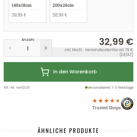
140x18cm
200x26cm
39,99 €
58,99 €
32,99 €
Anzahl
inkl. MwSt. · Versandkostenfrei ab 79 €
(DE/AT)
In den Warenkorb
Art.-Nr.
:
for10031
Versandbereit
: 1-3 Werktage
Trusted Shops
ÄHNLICHE PRODUKTE