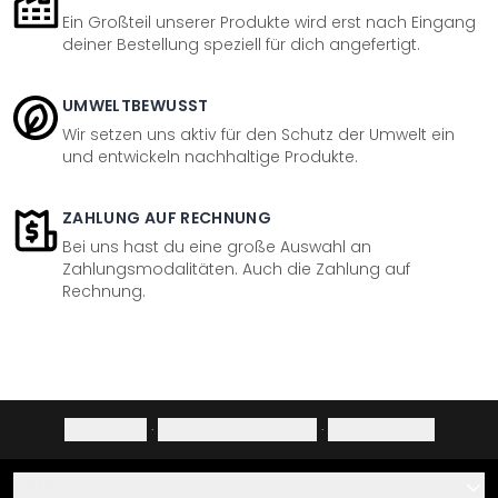
Ein Großteil unserer Produkte wird erst nach Eingang
deiner Bestellung speziell für dich angefertigt.
UMWELTBEWUSST
Wir setzen uns aktiv für den Schutz der Umwelt ein
und entwickeln nachhaltige Produkte.
ZAHLUNG AUF RECHNUNG
Bei uns hast du eine große Auswahl an
Zahlungsmodalitäten. Auch die Zahlung auf
Rechnung.
Impressum
·
Datenschutzerklärung
·
Widerrufsrecht
Hilfe