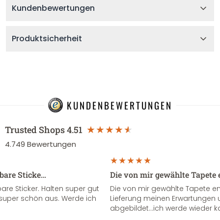
Kundenbewertungen
Produktsicherheit
KUNDENBEWERTUNGEN
Trusted Shops
4.51
4.749
Bewertungen
sbare Sticke…
Die von mir gewählte Tapete 
re Sticker. Halten super gut
Die von mir gewählte Tapete e
super schön aus. Werde ich
Lieferung meinen Erwartungen u
abgebildet...ich werde wieder k