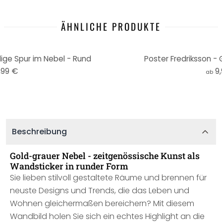
ÄHNLICHE PRODUKTE
dige Spur im Nebel - Rund
Poster Fredriksson - 
,99 €
9
ab
Beschreibung
Gold-grauer Nebel - zeitgenössische Kunst als
Wandsticker in runder Form
Sie lieben stilvoll gestaltete Räume und brennen für
neuste Designs und Trends, die das Leben und
Wohnen gleichermaßen bereichern? Mit diesem
Wandbild holen Sie sich ein echtes Highlight an die