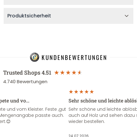
Produktsicherheit
KUNDENBEWERTUNGEN
Trusted Shops
4.51
4.740
Bewertungen
apete und vo…
Sehr schöne und leichte ablö
te und vom Kleister. Feste ,gut
Sehr schöne und leichte ablösba
ie Mengenangabe passte auch.
auch auf Holz und sehen dazu 
ert.😊
wieder bestellen.
24.07.2026