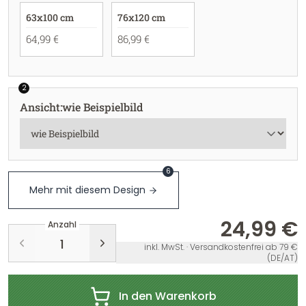
63x100 cm
76x120 cm
64,99 €
86,99 €
2
Ansicht
:
wie Beispielbild
6
Mehr mit diesem Design
24,99 €
Anzahl
inkl. MwSt. · Versandkostenfrei ab 79 €
(DE/AT)
In den Warenkorb