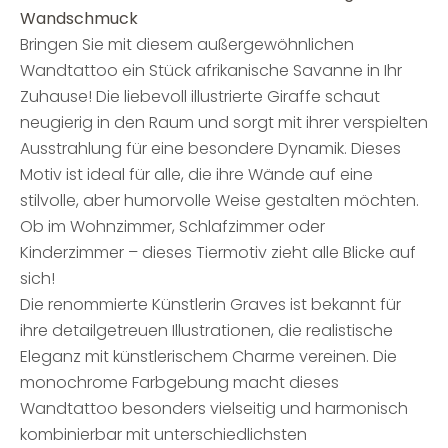
Wandschmuck
Bringen Sie mit diesem außergewöhnlichen
Wandtattoo ein Stück afrikanische Savanne in Ihr
Zuhause! Die liebevoll illustrierte Giraffe schaut
neugierig in den Raum und sorgt mit ihrer verspielten
Ausstrahlung für eine besondere Dynamik. Dieses
Motiv ist ideal für alle, die ihre Wände auf eine
stilvolle, aber humorvolle Weise gestalten möchten.
Ob im Wohnzimmer, Schlafzimmer oder
Kinderzimmer – dieses Tiermotiv zieht alle Blicke auf
sich!
Die renommierte Künstlerin Graves ist bekannt für
ihre detailgetreuen Illustrationen, die realistische
Eleganz mit künstlerischem Charme vereinen. Die
monochrome Farbgebung macht dieses
Wandtattoo besonders vielseitig und harmonisch
kombinierbar mit unterschiedlichsten