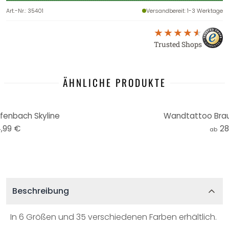
Art.-Nr.
:
35401
Versandbereit
: 1-3 Werktage
Trusted Shops
ÄHNLICHE PRODUKTE
enbach Skyline
Wandtattoo Brau
,99 €
28
ab
Beschreibung
In 6 Größen und 35 verschiedenen Farben erhältlich.