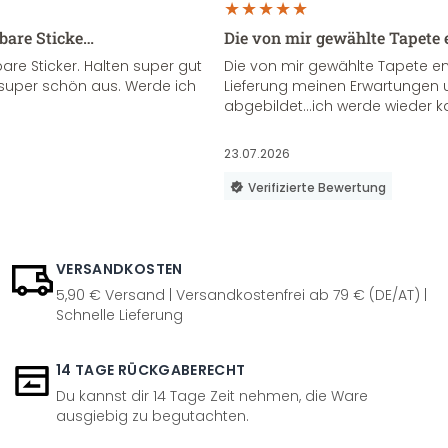
sbare Sticke…
Die von mir gewählte Tapete 
re Sticker. Halten super gut
Die von mir gewählte Tapete e
super schön aus. Werde ich
Lieferung meinen Erwartungen u
abgebildet...ich werde wieder k
23.07.2026
Verifizierte Bewertung
VERSANDKOSTEN
5,90 € Versand | Versandkostenfrei ab 79 € (DE/AT) |
Schnelle Lieferung
14 TAGE RÜCKGABERECHT
Du kannst dir 14 Tage Zeit nehmen, die Ware
ausgiebig zu begutachten.