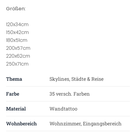
Größen:
120x34cm
150x42cm
180x51cm
200x57cm
220x62cm
250x71cm
Thema
Skylines, Städte & Reise
Farbe
35 versch. Farben
Material
Wandtattoo
Wohnbereich
Wohnzimmer, Eingangsbereich