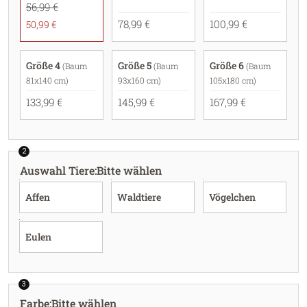
56,99 €
78,99 €
100,99 €
50,99 €
Größe 4
Größe 5
Größe 6
(Baum
(Baum
(Baum
81x140 cm)
93x160 cm)
105x180 cm)
133,99 €
145,99 €
167,99 €
2
Auswahl Tiere
:
Bitte wählen
Affen
Waldtiere
Vögelchen
Eulen
3
Farbe
:
Bitte wählen