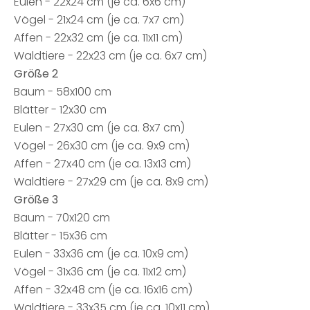
Eulen - 22x24 cm (je ca. 6x6 cm)
Vögel - 21x24 cm (je ca. 7x7 cm)
Affen - 22x32 cm (je ca. 11x11 cm)
Waldtiere - 22x23 cm (je ca. 6x7 cm)
Größe 2
Baum - 58x100 cm
Blätter - 12x30 cm
Eulen - 27x30 cm (je ca. 8x7 cm)
Vögel - 26x30 cm (je ca. 9x9 cm)
Affen - 27x40 cm (je ca. 13x13 cm)
Waldtiere - 27x29 cm (je ca. 8x9 cm)
Größe 3
Baum - 70x120 cm
Blätter - 15x36 cm
Eulen - 33x36 cm (je ca. 10x9 cm)
Vögel - 31x36 cm (je ca. 11x12 cm)
Affen - 32x48 cm (je ca. 16x16 cm)
Waldtiere - 33x35 cm (je ca. 10x11 cm)