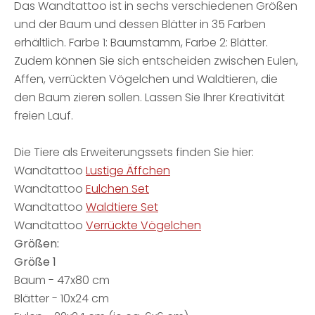
Das Wandtattoo ist in sechs verschiedenen Größen
und der Baum und dessen Blätter in 35 Farben
erhältlich. Farbe 1: Baumstamm, Farbe 2: Blätter.
Zudem können Sie sich entscheiden zwischen Eulen,
Affen, verrückten Vögelchen und Waldtieren, die
den Baum zieren sollen. Lassen Sie Ihrer Kreativität
freien Lauf.
Die Tiere als Erweiterungssets finden Sie hier:
Wandtattoo
Lustige Äffchen
Wandtattoo
Eulchen Set
Wandtattoo
Waldtiere Set
Wandtattoo
Verrückte Vögelchen
Größen:
Größe 1
Baum - 47x80 cm
Blätter - 10x24 cm