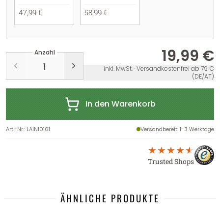
47,99 €
58,99 €
19,99 €
Anzahl
inkl. MwSt. · Versandkostenfrei ab 79 €
(DE/AT)
In den Warenkorb
Art.-Nr.
:
LAIN10161
Versandbereit
: 1-3 Werktage
Trusted Shops
ÄHNLICHE PRODUKTE