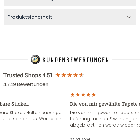
Produktsicherheit
KUNDENBEWERTUNGEN
Trusted Shops
4.51
4.749
Bewertungen
sbare Sticke…
Die von mir gewählte Tapete 
re Sticker. Halten super gut
Die von mir gewählte Tapete e
super schön aus. Werde ich
Lieferung meinen Erwartungen u
abgebildet...ich werde wieder k
23.07.2026