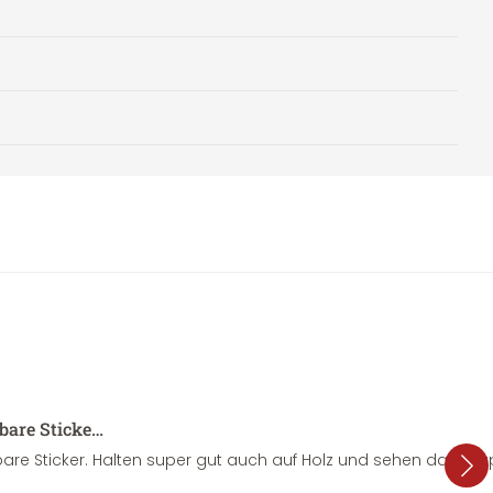
sbare Sticke…
are Sticker. Halten super gut auch auf Holz und sehen dazu su