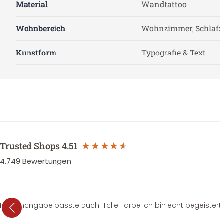
Material
Wandtattoo
Wohnbereich
Wohnzimmer, Schlaf
Kunstform
Typografie & Text
Trusted Shops
4.51
4.749
Bewertungen
e Mengenangabe passte auch. Tolle Farbe ich bin echt begeistert