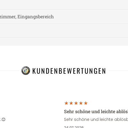
zimmer, Eingangsbereich
KUNDENBEWERTUNGEN
Sehr schöne und leichte ablö
.😊
Sehr schöne und leichte ablösb
24.07.2026