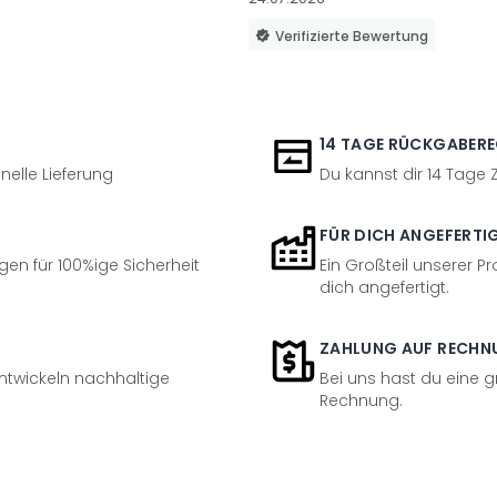
Verifizierte Bewertung
14 TAGE RÜCKGABER
nelle Lieferung
Du kannst dir 14 Tage
FÜR DICH ANGEFERTI
en für 100%ige Sicherheit
Ein Großteil unserer Pr
dich angefertigt.
ZAHLUNG AUF RECHN
entwickeln nachhaltige
Bei uns hast du eine 
Rechnung.