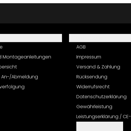
Informationen
e
AGB
d Montageanleitungen
Impressum
bersicht
Versand & Zahlung
r An-/Abmeldung
Rücksendung
verfolgung
Widerrufsrecht
Datenschutzerklärung
Gewährleistung
Leistungserklärung / CE
Cookie Einstellungen