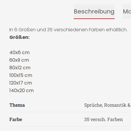
Beschreibung
Ma
In 6 Größen und 35 verschiedenen Farben erhältlich.
Größen:
40x6 cm
60x9 cm
80x12 cm
100x15 cm
120x17 cm
140x20 cm
Thema
Sprüche, Romantik &
Farbe
35 versch. Farben