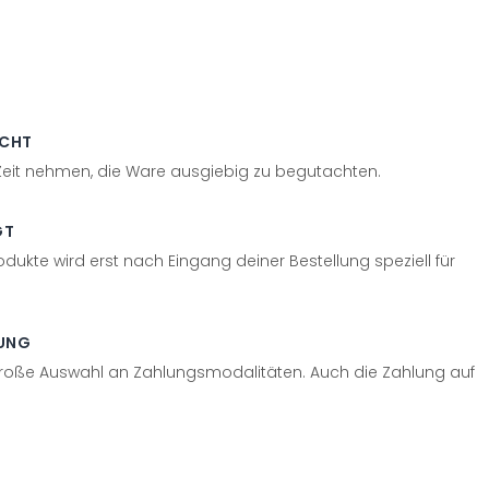
ECHT
 Zeit nehmen, die Ware ausgiebig zu begutachten.
GT
odukte wird erst nach Eingang deiner Bestellung speziell für
UNG
große Auswahl an Zahlungsmodalitäten. Auch die Zahlung auf