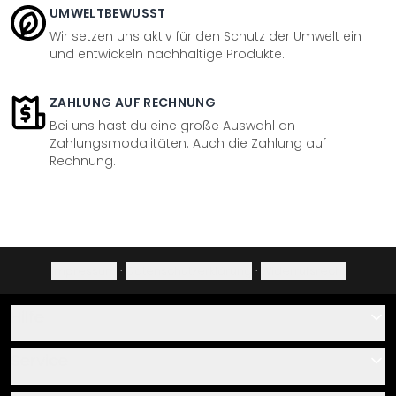
UMWELTBEWUSST
Wir setzen uns aktiv für den Schutz der Umwelt ein
und entwickeln nachhaltige Produkte.
ZAHLUNG AUF RECHNUNG
Bei uns hast du eine große Auswahl an
Zahlungsmodalitäten. Auch die Zahlung auf
Rechnung.
Impressum
·
Datenschutzerklärung
·
Widerrufsrecht
Hilfe
Kontakt
Service
Über uns