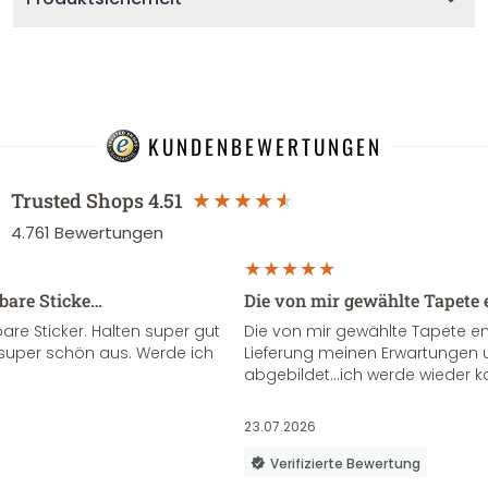
KUNDENBEWERTUNGEN
Trusted Shops
4.51
4.761
Bewertungen
sbare Sticke…
Die von mir gewählte Tapete 
re Sticker. Halten super gut
Die von mir gewählte Tapete e
super schön aus. Werde ich
Lieferung meinen Erwartungen u
abgebildet...ich werde wieder k
23.07.2026
Verifizierte Bewertung