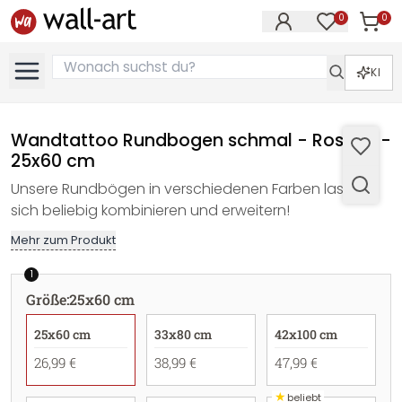
0
0
Artike
Artikel im M
KI
Wandtattoo Rundbogen schmal - Rostrot -
25x60 cm
Unsere Rundbögen in verschiedenen Farben lassen
sich beliebig kombinieren und erweitern!
Mehr zum Produkt
1
Größe
:
25x60 cm
25x60 cm
33x80 cm
42x100 cm
26,99 €
38,99 €
47,99 €
★
beliebt