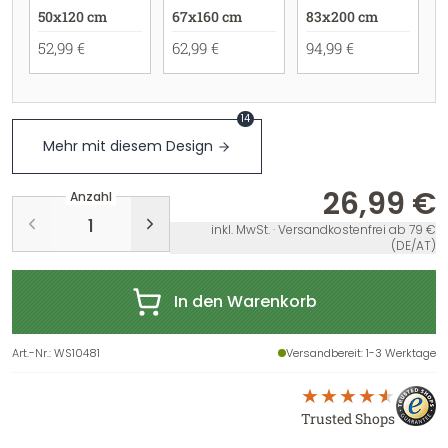
50x120 cm
67x160 cm
83x200 cm
52,99 €
62,99 €
94,99 €
14
Mehr mit diesem Design
26,99 €
Anzahl
inkl. MwSt. · Versandkostenfrei ab 79 €
(DE/AT)
In den Warenkorb
Art.-Nr.
:
WS10481
Versandbereit
: 1-3 Werktage
Trusted Shops