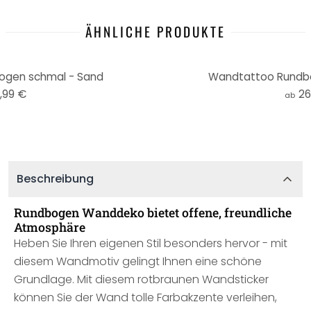
ÄHNLICHE PRODUKTE
gen schmal - Sand
Wandtattoo Rundbo
,99 €
26
ab
Beschreibung
Rundbogen Wanddeko bietet offene, freundliche
Atmosphäre
Heben Sie Ihren eigenen Stil besonders hervor - mit
diesem Wandmotiv gelingt Ihnen eine schöne
Grundlage. Mit diesem rotbraunen Wandsticker
können Sie der Wand tolle Farbakzente verleihen,