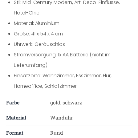
Stil: Mid-Century Modern, Art-Deco-Einflüsse,
Hotel-Chic
Material: Aluminium
Größe: 41 x 54 x 4 cm
Uhrwerk: Geräuschlos
Stromversorgung: 1x AA Batterie (nicht im
Lieferumfang)
Einsatzorte: Wohnzimmer, Esszimmer, Flur,
Homeoffice, Schlafzimmer
Farbe
gold, schwarz
Material
Wanduhr
Format
Rund