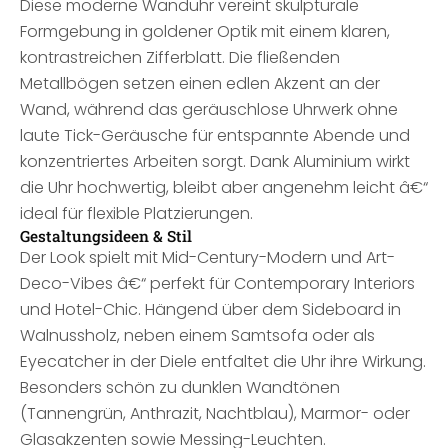
Diese moderne Wanduhr vereint skulpturale
Formgebung in goldener Optik mit einem klaren,
kontrastreichen Zifferblatt. Die fließenden
Metallbögen setzen einen edlen Akzent an der
Wand, während das geräuschlose Uhrwerk ohne
laute Tick-Geräusche für entspannte Abende und
konzentriertes Arbeiten sorgt. Dank Aluminium wirkt
die Uhr hochwertig, bleibt aber angenehm leicht â€“
ideal für flexible Platzierungen.
Gestaltungsideen & Stil
Der Look spielt mit Mid-Century-Modern und Art-
Deco-Vibes â€“ perfekt für Contemporary Interiors
und Hotel-Chic. Hängend über dem Sideboard in
Walnussholz, neben einem Samtsofa oder als
Eyecatcher in der Diele entfaltet die Uhr ihre Wirkung.
Besonders schön zu dunklen Wandtönen
(Tannengrün, Anthrazit, Nachtblau), Marmor- oder
Glasakzenten sowie Messing-Leuchten.