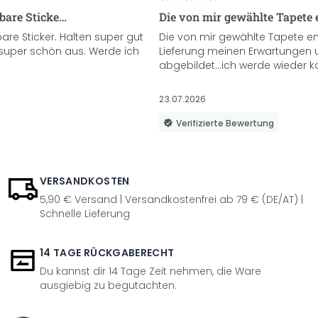
sbare Sticke…
Die von mir gewählte Tapete 
re Sticker. Halten super gut
Die von mir gewählte Tapete e
super schön aus. Werde ich
Lieferung meinen Erwartungen u
abgebildet...ich werde wieder k
23.07.2026
Verifizierte Bewertung
VERSANDKOSTEN
5,90 € Versand | Versandkostenfrei ab 79 € (DE/AT) |
Schnelle Lieferung
14 TAGE RÜCKGABERECHT
Du kannst dir 14 Tage Zeit nehmen, die Ware
ausgiebig zu begutachten.