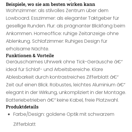
Beispiele, wo sie am besten wirken kann
Wohnzimmer: als stilvolles Zentrum über dem
Lowboard. Esszimmer: als eleganter Taktgeber für
gesellige Runden. Flur: als prägnanter Blickfang beim
Ankommen. Homeoffice: ruhige Zeitanzeige ohne
Ablenkung. Schlafzimmer: Ruhiges Design für
erholsame Nächte.
Funktionen & Vorteile
Geräuscharmes Uhrwerk ohne Tick-Geräusche â€“
ideal für Schlaf- und Arbeitsbereiche. Klare
Ablesbarkeit durch kontrastreiches Zifferblatt â€“
Zeit auf einen Blick. Robustes, leichtes Aluminium â€“
elegant in der Wirkung, unkompliziert in der Montage.
Batteriebetrieben â€“ keine Kabel, freie Platzwahl.
Produktdetails
Farbe/Design: goldene Optik mit schwarzem
Zifferblatt