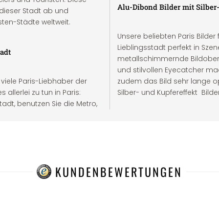
Alu-Dibond Bilder mit Silber
 dieser Stadt ab und
ten-Städte weltweit.
Unsere beliebten Paris Bilder
Lieblingsstadt perfekt in Sze
adt
metallschimmernde Bildoberfl
und stilvollen Eyecatcher ma
 viele Paris-Liebhaber der
zudem das Bild sehr lange o
llerlei zu tun in Paris:
Silber- und Kupfereffekt Bil
stadt, benutzen Sie die Metro,
KUNDENBEWERTUNGEN