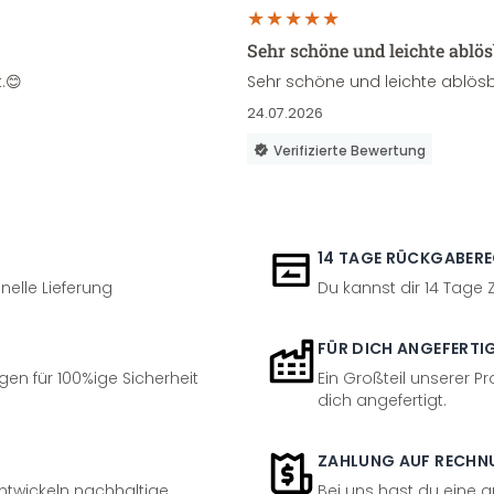
Sehr schöne und leichte ablö
.😊
Sehr schöne und leichte ablösb
24.07.2026
Verifizierte Bewertung
14 TAGE RÜCKGABER
nelle Lieferung
Du kannst dir 14 Tage
FÜR DICH ANGEFERTI
en für 100%ige Sicherheit
Ein Großteil unserer Pr
dich angefertigt.
ZAHLUNG AUF RECHN
entwickeln nachhaltige
Bei uns hast du eine 