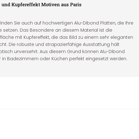
- und Kupfereffekt Motiven aus Paris
 finden Sie auch auf hochwertigen Alu-Dibond Platten, die Ihre
ne setzen. Das Besondere an diesem Material ist die
äche mit Kupfereffekt, die das Bild zu einem sehr eleganten
cht. Die robuste und strapazierfähige Ausstattung hält
ptisch unversehrt. Aus diesem Grund können Alu-Dibond
der in Badezimmern oder Küchen perfekt eingesetzt werden.