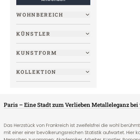
WOHNBEREICH
KÜNSTLER
KUNSTFORM
KOLLEKTION
Paris – Eine Stadt zum Verlieben Metalleleganz bei 
Das Herzstück von Frankreich ist zweifelsfrei die wohl berühmt
mit einer einer bevölkerungsreichen Statistik aufwartet. Hie
Menschen zusammen: Akademiker, Arbeiter, Künstler, Romanci