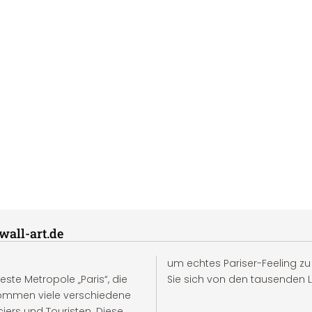
wall-art.de
um echtes Pariser-Feeling 
este Metropole „Paris“, die
Sie sich von den tausenden Li
r kommen viele verschiedene
ers und Touristen. Diese