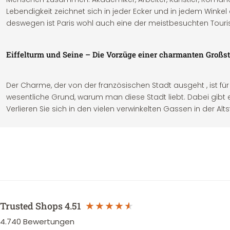
Lebendigkeit zeichnet sich in jeder Ecker und in jedem Winkel
deswegen ist Paris wohl auch eine der meistbesuchten Touris
Eiffelturm und Seine – Die Vorzüge einer charmanten Großst
Der Charme, der von der französischen Stadt ausgeht , ist für
wesentliche Grund, warum man diese Stadt liebt. Dabei gibt es a
Verlieren Sie sich in den vielen verwinkelten Gassen in der Alt
Trusted Shops
4.51
4.740
Bewertungen