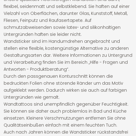
flexibel, seidenmatt und selbstklebend. Sie haften auf einer
Vielzahl von Oberflächen, darunter Glas, Kunststoff, Metall,
Fliesen, Feinputz und Raufasertapete. Auf
schmutzabweisenden sowie latex- und silikonhaltigen
Untergründen haften sie leider nicht.
Wandsticker sind im Handumdrehen angebracht und
stellen eine flexible, kostengünstige Alternative zu anderen
Gestaltungsarten dar. Weitere Informationen zu Untergrund
und Verarbeitung finden Sie im Bereich „Hilfe - Fragen und
Antworten - Produktberatung“.
Durch den passgenauen Konturschnitt können die
bedruckten Folien ohne störende Ränder um das Motiv
aufgeklebt werden. Dadurch wirken sie auch auf farbigen
Untergründen wie gemalt.
Wandtattoos sind unempfindlich gegenüber Feuchtigkeit.
Sie können sie daher auch problemlos in Bad und Küche
einsetzen. Kleinere Verschmutzungen entfernen Sie ohne
Qualitätseinbußen einfach mit einem feuchten Tuch.
Auch nach Jahren können die Wandsticker rückstandsfrei