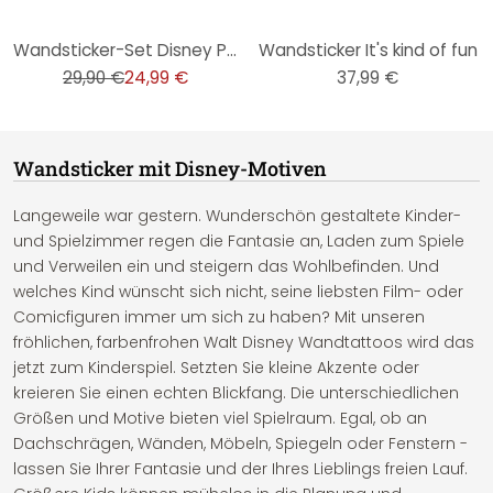
-16%
Wandsticker-Set Disney Pixar Die unglaublichen 2
Wandsticker It's kind of fun
29,90 €
24,99 €
37,99 €
Wandsticker mit Disney-Motiven
Langeweile war gestern. Wunderschön gestaltete Kinder-
und Spielzimmer regen die Fantasie an, Laden zum Spiele
und Verweilen ein und steigern das Wohlbefinden. Und
welches Kind wünscht sich nicht, seine liebsten Film- oder
Comicfiguren immer um sich zu haben? Mit unseren
fröhlichen, farbenfrohen Walt Disney Wandtattoos wird das
jetzt zum Kinderspiel. Setzten Sie kleine Akzente oder
kreieren Sie einen echten Blickfang. Die unterschiedlichen
Größen und Motive bieten viel Spielraum. Egal, ob an
Dachschrägen, Wänden, Möbeln, Spiegeln oder Fenstern -
lassen Sie Ihrer Fantasie und der Ihres Lieblings freien Lauf.