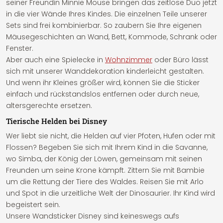
seiner Freundin Minnie Mouse bringen das zeitlose Duo jetzt
in die vier Wände Ihres Kindes. Die einzelnen Teile unserer
Sets sind frei kombinierbar. So zaubern Sie Ihre eigenen
Mäusegeschichten an Wand, Bett, Kommode, Schrank oder
Fenster.
Aber auch eine Spielecke in
Wohnzimmer
oder Büro lässt
sich mit unserer Wanddekoration kinderleicht gestalten.
Und wenn ihr Kleines größer wird, können Sie die Sticker
einfach und rückstandslos entfernen oder durch neue,
altersgerechte ersetzen.
Tierische Helden bei Disney
Wer liebt sie nicht, die Helden auf vier Pfoten, Hufen oder mit
Flossen? Begeben Sie sich mit Ihrem Kind in die Savanne,
wo Simba, der König der Löwen, gemeinsam mit seinen
Freunden um seine Krone kämpft. Zittern Sie mit Bambie
um die Rettung der Tiere des Waldes. Reisen Sie mit Arlo
und Spot in die urzeitliche Welt der Dinosaurier. Ihr Kind wird
begeistert sein.
Unsere Wandsticker Disney sind keineswegs aufs