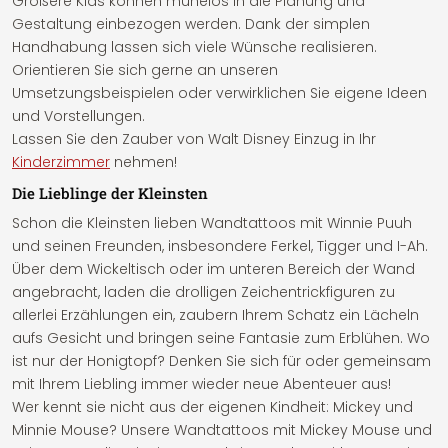
Größere Kids können mühelos in die Planung und
Gestaltung einbezogen werden. Dank der simplen
Handhabung lassen sich viele Wünsche realisieren.
Orientieren Sie sich gerne an unseren
Umsetzungsbeispielen oder verwirklichen Sie eigene Ideen
und Vorstellungen.
Lassen Sie den Zauber von Walt Disney Einzug in Ihr
Kinderzimmer
nehmen!
Die Lieblinge der Kleinsten
Schon die Kleinsten lieben Wandtattoos mit Winnie Puuh
und seinen Freunden, insbesondere Ferkel, Tigger und I-Ah.
Über dem Wickeltisch oder im unteren Bereich der Wand
angebracht, laden die drolligen Zeichentrickfiguren zu
allerlei Erzählungen ein, zaubern Ihrem Schatz ein Lächeln
aufs Gesicht und bringen seine Fantasie zum Erblühen. Wo
ist nur der Honigtopf? Denken Sie sich für oder gemeinsam
mit Ihrem Liebling immer wieder neue Abenteuer aus!
Wer kennt sie nicht aus der eigenen Kindheit: Mickey und
Minnie Mouse? Unsere Wandtattoos mit Mickey Mouse und