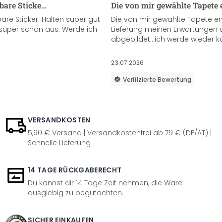
sbare Sticke…
Die von mir gewählte Tapete 
re Sticker. Halten super gut
Die von mir gewählte Tapete e
super schön aus. Werde ich
Lieferung meinen Erwartungen u
abgebildet...ich werde wieder k
23.07.2026
Verifizierte Bewertung
VERSANDKOSTEN
5,90 € Versand | Versandkostenfrei ab 79 € (DE/AT) |
Schnelle Lieferung
14 TAGE RÜCKGABERECHT
Du kannst dir 14 Tage Zeit nehmen, die Ware
ausgiebig zu begutachten.
SICHER EINKAUFEN