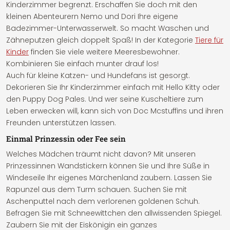
Kinderzimmer begrenzt. Erschaffen Sie doch mit den
kleinen Abenteurern Nemo und Dori Ihre eigene
Badezimmer-Unterwasserwelt. So macht Waschen und
Zähneputzen gleich doppelt Spaß! In der Kategorie
Tiere für
Kinder
finden Sie viele weitere Meeresbewohner.
Kombinieren Sie einfach munter drauf los!
Auch für kleine Katzen- und Hundefans ist gesorgt.
Dekorieren Sie Ihr Kinderzimmer einfach mit Hello Kitty oder
den Puppy Dog Pales. Und wer seine Kuscheltiere zum
Leben erwecken will, kann sich von Doc Mcstuffins und ihren
Freunden unterstützen lassen.
Einmal Prinzessin oder Fee sein
Welches Mädchen träumt nicht davon? Mit unseren
Prinzessinnen Wandstickern können Sie und Ihre Süße in
Windeseile Ihr eigenes Märchenland zaubern. Lassen Sie
Rapunzel aus dem Turm schauen. Suchen Sie mit
Aschenputtel nach dem verlorenen goldenen Schuh.
Befragen Sie mit Schneewittchen den allwissenden Spiegel.
Zaubern Sie mit der Eiskönigin ein ganzes