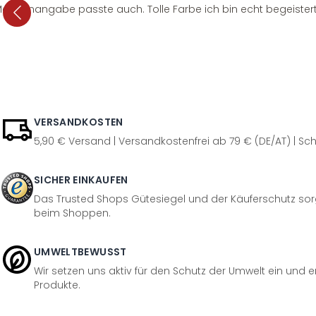
e Mengenangabe passte auch. Tolle Farbe ich bin echt begeistert
VERSANDKOSTEN
5,90 € Versand | Versandkostenfrei ab 79 € (DE/AT) | Sch
SICHER EINKAUFEN
Das Trusted Shops Gütesiegel und der Käuferschutz sorg
beim Shoppen.
UMWELTBEWUSST
Wir setzen uns aktiv für den Schutz der Umwelt ein und 
Produkte.