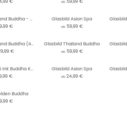
4,99 €
59,99 €
ab
Glasbild Thailand Buddha - Panorama
Glasbild Asian Spa
9,99 €
59,99 €
ab
Glasbild Thailand Buddha (4-teilig)
Glasbild Thailand Buddha
29,99 €
59,99 €
ab
Glasbild Miami Ink Buddha Kopf
Glasbild Asian Spa
9,99 €
24,99 €
ab
olden Buddha
9,99 €