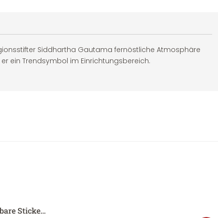
t er ein Trendsymbol im Einrichtungsbereich.
sbare Sticke…