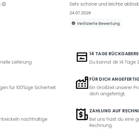
.😊
Sehr schöne und leichte ablösb
24.07.2026
Verifizierte Bewertung
14 TAGE RÜCKGABER
nelle Lieferung
Du kannst dir 14 Tage
FÜR DICH ANGEFERTI
en für 100%ige Sicherheit
Ein Großteil unserer Pr
dich angefertigt.
ZAHLUNG AUF RECHN
entwickeln nachhaltige
Bei uns hast du eine 
Rechnung.