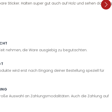
are Sticker. Halten super gut auch auf Holz und sehen dazu su
ECHT
 Zeit nehmen, die Ware ausgiebig zu begutachten.
GT
odukte wird erst nach Eingang deiner Bestellung speziell für
UNG
große Auswahl an Zahlungsmodalitäten. Auch die Zahlung auf