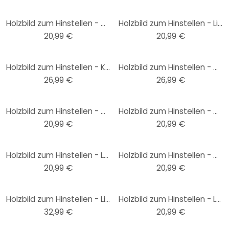
Holzbild zum Hinstellen - Moin mit Anker - 15x15 cm
Holzbild zum Hinstellen - Life is better with a cat - 15x15 cm
20,99 €
20,99 €
Holzbild zum Hinstellen - Kubistika - Wintermorgen - 15x15 cm
Holzbild zum Hinstellen - Confetti & Cream - All of me loves all of you - 15x15 cm
26,99 €
26,99 €
Holzbild zum Hinstellen - Grammatik - Travel - 15x15 cm
Holzbild zum Hinstellen - Do all things with love - 15x15 cm
20,99 €
20,99 €
Holzbild zum Hinstellen - Laugh - 15x15 cm
Holzbild zum Hinstellen - Drink more wine - 15x15 cm
20,99 €
20,99 €
Holzbild zum Hinstellen - Line Art - Liebespaar Händchen haltend - Lizde - 15x15 cm
Holzbild zum Hinstellen - Love - 15x15 cm
32,99 €
20,99 €