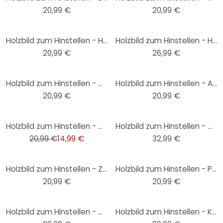
20,99 €
20,99 €
Holzbild zum Hinstellen - Hakuna Matata mit Pfeil - 15x15 cm
Holzbild zum Hinstellen - Hagenmeyer - Bin morgens immer gut drauf - 15x15 cm
20,99 €
26,99 €
Holzbild zum Hinstellen - Grammatik - Freunde - 15x15 cm
Holzbild zum Hinstellen - A smile is the prettiest thing 02 - 15x15 cm
20,99 €
20,99 €
-29%
Holzbild zum Hinstellen - Grammatik - Moin - 15x15 cm
Holzbild zum Hinstellen - Don't let idiots ruin your day - Prints by Ayleen - 15x15 cm
20,99 €
14,99 €
32,99 €
Holzbild zum Hinstellen - Zuerst immer Kaffee und dann die Welt - 15x15 cm
Holzbild zum Hinstellen - Positive Thinking - 15x15 cm
20,99 €
20,99 €
Holzbild zum Hinstellen - Grammatik - Familie - 15x15 cm
Holzbild zum Hinstellen - Karma regelt das schon - 15x15 cm