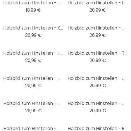
Holzbild zum Hinstellen - Manchmal flüstert das Glück ganz leise - 15x15 cm
Holzbild zum Hinstellen - Live - 15x15 cm
18,99 €
20,99 €
Holzbild zum Hinstellen - Kubistika - Warmer Sonnenuntergang - 15x15 cm
Holzbild zum Hinstellen - Graves - Heart in Hand - 15x15 cm
26,99 €
26,99 €
Holzbild zum Hinstellen - Home sweet home - 15x15 cm
Holzbild zum Hinstellen - The secret ingredient is always love - 15x15 cm
20,99 €
20,99 €
Holzbild zum Hinstellen - Graves - Racoon - 15x15 cm
Holzbild zum Hinstellen - Graves - Giraffe - 15x15 cm
26,99 €
26,99 €
Holzbild zum Hinstellen - Confetti & Cream - But first love - 15x15 cm
Holzbild zum Hinstellen - Mr and Mrs - 15x15 cm
26,99 €
20,99 €
Holzbild zum Hinstellen - Moin mit Steuerrad - 15x15 cm
Holzbild zum Hinstellen - Barcode Live - 15x15 cm