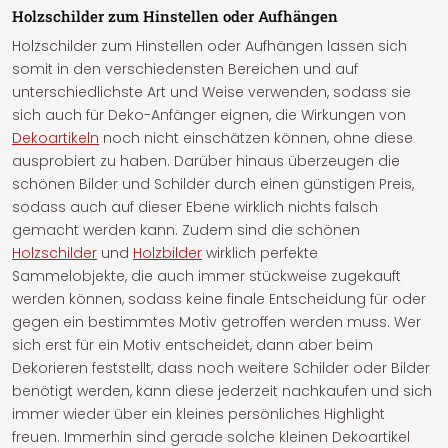
Holzschilder zum Hinstellen oder Aufhängen
Holzschilder zum Hinstellen oder Aufhängen lassen sich
somit in den verschiedensten Bereichen und auf
unterschiedlichste Art und Weise verwenden, sodass sie
sich auch für Deko-Anfänger eignen, die Wirkungen von
Dekoartikeln
noch nicht einschätzen können, ohne diese
ausprobiert zu haben. Darüber hinaus überzeugen die
schönen Bilder und Schilder durch einen günstigen Preis,
sodass auch auf dieser Ebene wirklich nichts falsch
gemacht werden kann. Zudem sind die schönen
Holzschilder
und
Holzbilder
wirklich perfekte
Sammelobjekte, die auch immer stückweise zugekauft
werden können, sodass keine finale Entscheidung für oder
gegen ein bestimmtes Motiv getroffen werden muss. Wer
sich erst für ein Motiv entscheidet, dann aber beim
Dekorieren feststellt, dass noch weitere Schilder oder Bilder
benötigt werden, kann diese jederzeit nachkaufen und sich
immer wieder über ein kleines persönliches Highlight
freuen. Immerhin sind gerade solche kleinen Dekoartikel