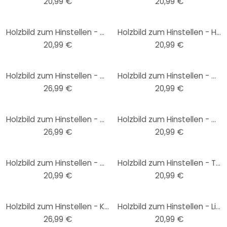
20,99 €
20,99 €
Holzbild zum Hinstellen - Die geheime Zutat ist immer Liebe - 15x15 cm
Holzbild zum Hinstellen - Heute ist ein guter Tag um glücklich zu sein - 15x15 cm
20,99 €
20,99 €
Holzbild zum Hinstellen - Graves - Sneaky Cat - 15x15 cm
Holzbild zum Hinstellen - Get naked - 15x15 cm
26,99 €
20,99 €
Holzbild zum Hinstellen - Confetti & Cream - Hakuna Matata - 15x15 cm
Holzbild zum Hinstellen - Wir sind hier nicht bei wünsch dir was, sondern bei so isses - 15x15 cm
26,99 €
20,99 €
Holzbild zum Hinstellen - Moin mit Boot - 15x15 cm
Holzbild zum Hinstellen - The World is a book - 15x15 cm
20,99 €
20,99 €
Holzbild zum Hinstellen - Kubistika - Schwarze Blume - 15x15 cm
Holzbild zum Hinstellen - Life is better with a dog - 15x15 cm
26,99 €
20,99 €