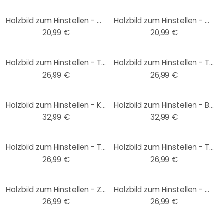
Holzbild zum Hinstellen - Guten Appetit - 15x15 cm
Holzbild zum Hinstellen - Coffee Lover - 15x15 cm
20,99 €
20,99 €
Holzbild zum Hinstellen - Tohmé - Mulan - 15x15 cm
Holzbild zum Hinstellen - Tohmé - Flawless Audrey - 15x15 cm
26,99 €
26,99 €
Holzbild zum Hinstellen - Katzen Ying & Yang - Tunaboylu - 15x15 cm
Holzbild zum Hinstellen - Bonjour mit Kussmund - Fritsch - 15x15 cm
32,99 €
32,99 €
Holzbild zum Hinstellen - Tohmé - I kissed a girl - 15x15 cm
Holzbild zum Hinstellen - Tohmé - Flawless Marilyn - 15x15 cm
26,99 €
26,99 €
Holzbild zum Hinstellen - Zeig mir deine Pfote Katze - Korenkova - 15x15 cm
Holzbild zum Hinstellen - Wellness Löwe mit Kaffee - Korenkova - 15x15 cm
26,99 €
26,99 €