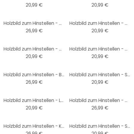
20,99 €
20,99 €
Holzbild zum Hinstellen - Graves - Snuggle Pug - 15x15 cm
Holzbild zum Hinstellen - Moon Phases - 15x15 cm
26,99 €
20,99 €
Holzbild zum Hinstellen - Dreams come true - 15x15 cm
Holzbild zum Hinstellen - My Love - 15x15 cm
20,99 €
20,99 €
Holzbild zum Hinstellen - Buttafly - Kolibri - 15x15 cm
Holzbild zum Hinstellen - Skyline Berlin Outline - 15x15 cm
26,99 €
20,99 €
Holzbild zum Hinstellen - Love balloon - 15x15 cm
Holzbild zum Hinstellen - Confetti & Cream - Amazing things will happen - 15x15 cm
20,99 €
26,99 €
Holzbild zum Hinstellen - Kvilis - Huch, nur verrückte hier, komm Einhorn wir gehen - 15x15 cm
Holzbild zum Hinstellen - Skyline Rotterdam Outline - 15x15 cm
26,99 €
20,99 €