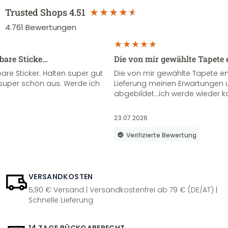
Trusted Shops
4.51
4.761
Bewertungen
sbare Sticke…
Die von mir gewählte Tapete 
re Sticker. Halten super gut
Die von mir gewählte Tapete e
super schön aus. Werde ich
Lieferung meinen Erwartungen u
abgebildet...ich werde wieder k
23.07.2026
Verifizierte Bewertung
VERSANDKOSTEN
5,90 € Versand | Versandkostenfrei ab 79 € (DE/AT) |
Schnelle Lieferung