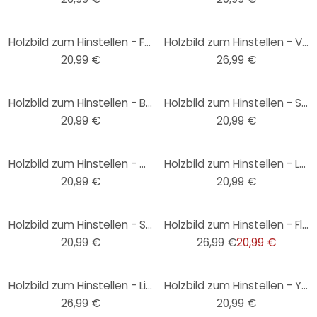
Holzbild zum Hinstellen - Feel the magic - 15x15 cm
Holzbild zum Hinstellen - Vögel vor der pfirsichfarbenen Sonne - Kubistika - 15x15 cm
20,99 €
26,99 €
Holzbild zum Hinstellen - Barcode Love - 15x15 cm
Holzbild zum Hinstellen - Skyline Paris Outline - 15x15 cm
20,99 €
20,99 €
Holzbild zum Hinstellen - My Moon and Stars - 15x15 cm
Holzbild zum Hinstellen - Love is in the air rot - 15x15 cm
20,99 €
20,99 €
-22%
Holzbild zum Hinstellen - Skyline London Outline - 15x15 cm
Holzbild zum Hinstellen - Florale Giraffe - Frida Floral Studio - 15x15 cm
20,99 €
26,99 €
20,99 €
Holzbild zum Hinstellen - Liebespaar - Inspiriert von Matisse - Zamart - 15x15 cm
Holzbild zum Hinstellen - Your time is now - Spruch Deko - 15x15 cm
26,99 €
20,99 €