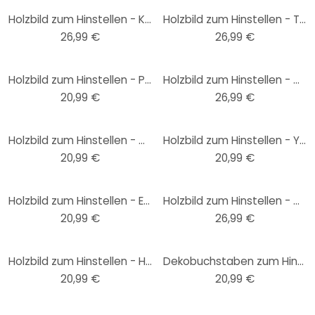
Holzbild zum Hinstellen - Kleine Blumen in Peach-Farben - Kubistika - 15x15 cm
Holzbild zum Hinstellen - Tohmé - Pulp Fiction - 15x15 cm
26,99 €
26,99 €
Holzbild zum Hinstellen - Prada Marfa - 15x15 cm
Holzbild zum Hinstellen - Graves - Are you asleep yet - 15x15 cm
20,99 €
26,99 €
Holzbild zum Hinstellen - Du und ich - 15x15 cm
Holzbild zum Hinstellen - You are beautiful - Spruch Deko - 15x15 cm
20,99 €
20,99 €
Holzbild zum Hinstellen - Every picture tells a story - 15x15 cm
Holzbild zum Hinstellen - Graves - Are you awake yet - 15x15 cm
20,99 €
26,99 €
Holzbild zum Hinstellen - Happiness is homemade 02 - 15x15 cm
Dekobuchstaben zum Hinstellen - Schreibschrift - 15x15 cm
20,99 €
20,99 €