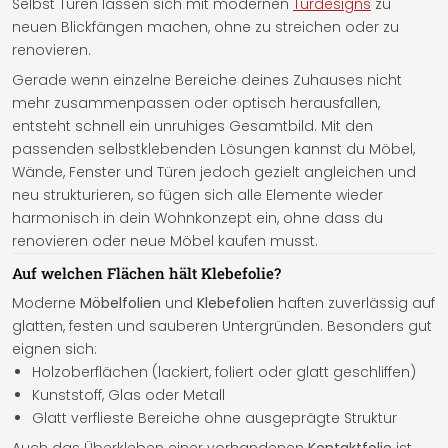
Selbst Türen lassen sich mit modernen
Türdesigns
zu
neuen Blickfängen machen, ohne zu streichen oder zu
renovieren.
Gerade wenn einzelne Bereiche deines Zuhauses nicht
mehr zusammenpassen oder optisch herausfallen,
entsteht schnell ein unruhiges Gesamtbild. Mit den
passenden selbstklebenden Lösungen kannst du Möbel,
Wände, Fenster und Türen jedoch gezielt angleichen und
neu strukturieren, so fügen sich alle Elemente wieder
harmonisch in dein Wohnkonzept ein, ohne dass du
renovieren oder neue Möbel kaufen musst.
Auf welchen Flächen hält Klebefolie?
Moderne
Möbelfolien
und
Klebefolien
haften zuverlässig auf
glatten, festen und sauberen Untergründen. Besonders gut
eignen sich:
Holzoberflächen (lackiert, foliert oder glatt geschliffen)
Kunststoff, Glas oder Metall
Glatt verflieste Bereiche ohne ausgeprägte Struktur