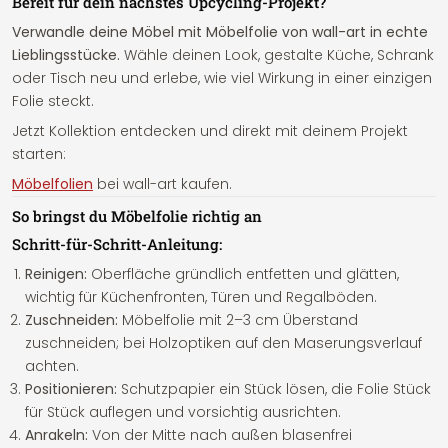
Bereit für dein nächstes Upcycling-Projekt?
Verwandle deine Möbel mit Möbelfolie von wall-art in echte
Lieblingsstücke.
Wähle deinen Look, gestalte Küche, Schrank
oder Tisch neu und erlebe, wie viel Wirkung in einer einzigen
Folie steckt.
Jetzt Kollektion entdecken und direkt mit deinem Projekt
starten:
Möbelfolien
bei wall-art kaufen.
So bringst du Möbelfolie richtig an
Schritt-für-Schritt-Anleitung:
Reinigen:
Oberfläche gründlich entfetten und glätten,
wichtig für Küchenfronten, Türen und Regalböden.
Zuschneiden:
Möbelfolie mit 2–3 cm Überstand
zuschneiden; bei Holzoptiken auf den Maserungsverlauf
achten.
Positionieren:
Schutzpapier ein Stück lösen, die Folie Stück
für Stück auflegen und vorsichtig ausrichten.
Anrakeln:
Von der Mitte nach außen blasenfrei