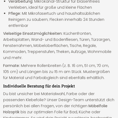
Verarbeitung:
Mikrokanal-Struktur für blasenfreies
Verkleben, ideal für große und kleine Flächen
Pflege:
Mit Mikrofasertuch und haushaltsüblichen
Reinigern zu säubern; Flecken innerhalb 24 Stunden
entfernbar
Vielseitige Einsatzmöglichkeiten:
Küchenfronten,
Arbeitsplatten, Wand- und Bodenfliesen, Türen, Türzargen,
Fensterrahmen, Möbeloberflächen, Tische, Regale,
Kommoden, Treppenstufen, Theken, Aufzüge, Wohnmobile
und mehr.
Formate:
Mehrere Rollenbreiten (z. B. 16 cm, 51 cm, 70 cm,
105 cm) und Längen bis zu 15 m am Stück. Mustergrößen
für Material und Farbabgleich sind ebenfalls erhältlich.
Individuelle Beratung für dein Projekt
Du bist unsicher bei Materialwahl, Farbe oder der
passenden Klebefolie? Unser Design-Team unterstützt dich
persönlich bei allen Fragen, von der richtigen
Möbelfolie
Holzoptik
bis zur optimalen Folie für Bad, Küche oder