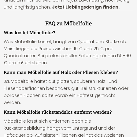
Kinderzimmer. So wird dein Projekt zuverlässig, hochwertig
und langfristig schön.
Jetzt Lieblingsdesign finden.
FAQ zu Möbelfolie
Was kostet Möbelfolie?
Was Möbelfolie kostet, hängt von Qualität und Stärke ab:
Meist liegen die Preise zwischen 10 € und 25 € pro
Quadratmeter. Bei professioneller Folierung können 50–90
€ pro m² entstehen.
Kann man Möbelfolie auf Holz oder Fliesen kleben?
Ja, Möbelfolie haftet auf glatten, sauberen Holz- und
Fliesenoberflächen besonders gut. Bei strukturierten oder
porösen Flächen sollte vorab ein Hafttest gemacht
werden.
Kann Möbelfolie rückstandslos entfernt werden?
Möbelfolie lässt sich entfernen, doch die
Rückstandsbildung hängt vom Untergrund und der
Haftdauer ab. Auf glatten Flächen gelingt das Abziehen