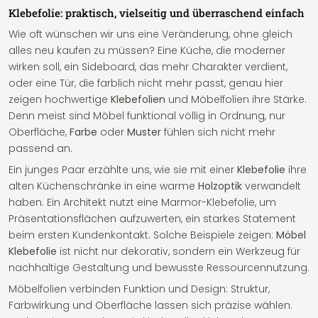
Klebefolie: praktisch, vielseitig und überraschend einfach
Wie oft wünschen wir uns eine Veränderung, ohne gleich
alles neu kaufen zu müssen? Eine Küche, die moderner
wirken soll, ein Sideboard, das mehr Charakter verdient,
oder eine Tür, die farblich nicht mehr passt, genau hier
zeigen hochwertige
Klebefolien
und Möbelfolien ihre Stärke.
Denn meist sind Möbel funktional völlig in Ordnung, nur
Oberfläche,
Farbe
oder
Muster
fühlen sich nicht mehr
passend an.
Ein junges Paar erzählte uns, wie sie mit einer
Klebefolie
ihre
alten Küchenschränke in eine warme
Holzoptik
verwandelt
haben. Ein Architekt nutzt eine Marmor-Klebefolie, um
Präsentationsflächen aufzuwerten, ein starkes Statement
beim ersten Kundenkontakt. Solche Beispiele zeigen:
Möbel
Klebefolie
ist nicht nur dekorativ, sondern ein Werkzeug für
nachhaltige Gestaltung und bewusste Ressourcennutzung.
Möbelfolien verbinden Funktion und Design: Struktur,
Farbwirkung und Oberfläche lassen sich präzise wählen.