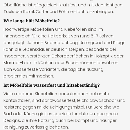
Oberfläche ist pflegeleicht, kratzfest und mit den richtigen
Tools
wie Rakel, Cutter und Föhn einfach anzubringen.
Wie lange hält Möbelfolie?
Hochwertige
Möbelfolien
und
Klebefolien
sind im
Innenbereich für eine Haltbarkeit von rund 5–7 Jahren
ausgelegt. Je nach Beanspruchung, Untergrund und Pflege
kann die Lebensdauer deutlich steigen, besonders bei
modernen, verstärkten Dekoroberflächen in
Holzoptik
oder
Marmor-Look. In Küchen oder Feuchträumen bewähren
sich wasserfeste Varianten, die tägliche Nutzung
problemlos mitmachen.
Ist Möbelfolie wasserfest und hitzebeständig?
Viele moderne
Klebefolien
darunter auch bekannte
Kontaktfolien
, sind spritzwasserfest, leicht abwaschbar und
resistent gegen milde Reinigungsmittel. Für Bereiche wie
Bad oder Küche gibt es spezielle feuchtraumgeeignete
Designs, die ihre Haftung auch bei Dampf und häufiger
Reinigung zuverlässig behalten.