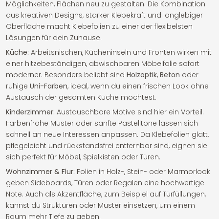
Möglichkeiten, Flächen neu zu gestalten. Die Kombination
aus kreativen Designs, starker Klebekraft und langlebiger
Oberfläche macht Klebefolien zu einer der flexibelsten
Lösungen für dein Zuhause.
Küche:
Arbeitsnischen, Kücheninseln und Fronten wirken mit
einer hitzebeständigen, abwischbaren Möbelfolie sofort
moderner. Besonders beliebt sind
Holzoptik
,
Beton
oder
ruhige
Uni-Farben
, ideal, wenn du einen frischen Look ohne
Austausch der gesamten Küche möchtest.
Kinderzimmer:
Austauschbare Motive sind hier ein Vorteil.
Farbenfrohe Muster oder sanfte Pastelltöne lassen sich
schnell an neue Interessen anpassen. Da Klebefolien glatt,
pflegeleicht und rückstandsfrei entfernbar sind, eignen sie
sich perfekt für Möbel, Spielkisten oder Türen.
Wohnzimmer & Flur:
Folien in Holz-, Stein- oder Marmorlook
geben Sideboards, Türen oder Regalen eine hochwertige
Note. Auch als Akzentfläche, zum Beispiel auf Türfüllungen,
kannst du Strukturen oder Muster einsetzen, um einem
Raum mehr Tiefe zu geben.