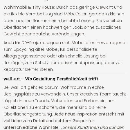
Wohnmobil & Tiny House:
Durch das geringe Gewicht und
die flexible Verarbeitung sind Möbelfolien gerade in kleinen
oder mobilen Räumen eine beliebte Lösung. Sie verleihen
Oberflächen einen hochwertigen Look, ohne zusätzliches
Gewicht oder bauliche Veränderungen.
Auch für DIY-Projekte eignen sich Möbelfolien hervorragend:
zum Upcycling alter Möbel, für personalisierte
Alltagsgegenstände oder als schnelle Lösung bei
Umzügen, zum Schutz, zur optischen Anpassung oder zur
Reparatur kleiner Stellen.
wall-art – Wo Gestaltung Persönlichkeit trifft
Bei wall-art geht es darum, Wohnräume in echte
Lieblingsplätze zu verwandeln. Unser kreatives Team taucht
täglich in neue Trends, Materialien und Farben ein, um
Kollektionen zu erschaffen, die mehr sind als reine
Oberflächengestaltung.
Jede neue Inspiration entsteht mit
viel Liebe zum Detail und echtem Gespür für
unterschiedliche Wohnstile.
„Unsere Kundinnen und Kunden