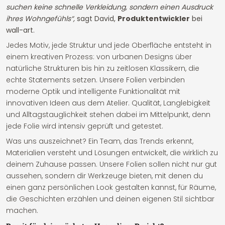
suchen keine schnelle Verkleidung, sondern einen Ausdruck
ihres Wohngefühls“,
sagt David,
Produktentwickler
bei
wall-art.
Jedes Motiv, jede Struktur und jede Oberfläche entsteht in
einem kreativen Prozess: von urbanen Designs über
natürliche Strukturen bis hin zu zeitlosen Klassikern, die
echte Statements setzen. Unsere Folien verbinden
moderne Optik und intelligente Funktionalität mit
innovativen Ideen aus dem Atelier. Qualität, Langlebigkeit
und Alltagstauglichkeit stehen dabei im Mittelpunkt, denn
jede Folie wird intensiv geprüft und getestet.
Was uns auszeichnet? Ein Team, das Trends erkennt,
Materialien versteht und Lösungen entwickelt, die wirklich zu
deinem Zuhause passen. Unsere Folien sollen nicht nur gut
aussehen, sondern dir Werkzeuge bieten, mit denen du
einen ganz persönlichen Look gestalten kannst, für Räume,
die Geschichten erzählen und deinen eigenen Stil sichtbar
machen.