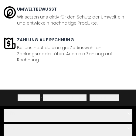
UMWELTBEWUSST
Wir setzen uns aktiv für den Schutz der Umwelt ein
und entwickeln nachhaltige Produkte.
ZAHLUNG AUF RECHNUNG
Bei uns hast du eine große Auswahl an
Zahlungsmodalitäten. Auch die Zahlung auf
Rechnung.
Impressum
·
Datenschutzerklärung
·
Widerrufsrecht
Hilfe
Kontakt
Service