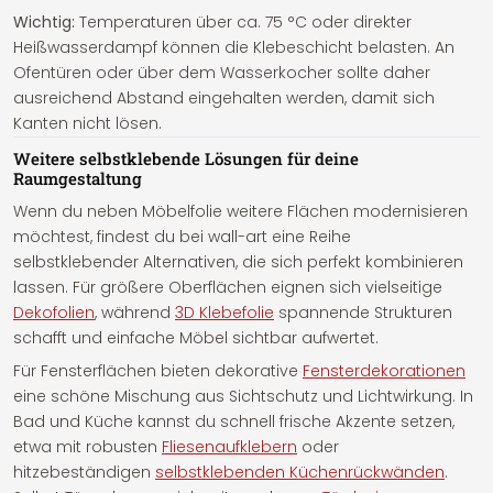
Wichtig:
Temperaturen über ca. 75 °C oder direkter
Heißwasserdampf können die Klebeschicht belasten. An
Ofentüren oder über dem Wasserkocher sollte daher
ausreichend Abstand eingehalten werden, damit sich
Kanten nicht lösen.
Weitere selbstklebende Lösungen für deine
Raumgestaltung
Wenn du neben Möbelfolie weitere Flächen modernisieren
möchtest, findest du bei wall-art eine Reihe
selbstklebender Alternativen, die sich perfekt kombinieren
lassen. Für größere Oberflächen eignen sich vielseitige
Dekofolien
, während
3D Klebefolie
spannende Strukturen
schafft und einfache Möbel sichtbar aufwertet.
Für Fensterflächen bieten dekorative
Fensterdekorationen
eine schöne Mischung aus Sichtschutz und Lichtwirkung. In
Bad und Küche kannst du schnell frische Akzente setzen,
etwa mit robusten
Fliesenaufklebern
oder
hitzebeständigen
selbstklebenden Küchenrückwänden
.