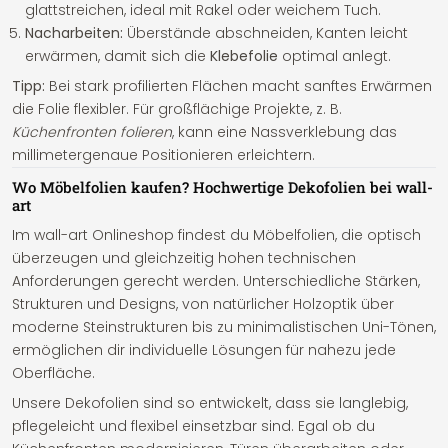
glattstreichen, ideal mit Rakel oder weichem Tuch.
Nacharbeiten:
Überstände abschneiden, Kanten leicht
erwärmen, damit sich die
Klebefolie
optimal anlegt.
Tipp:
Bei stark profilierten Flächen macht sanftes Erwärmen
die Folie flexibler. Für großflächige Projekte, z. B.
Küchenfronten folieren
, kann eine Nassverklebung das
millimetergenaue Positionieren erleichtern.
Wo Möbelfolien kaufen? Hochwertige Dekofolien bei wall-
art
Im wall-art Onlineshop findest du Möbelfolien, die optisch
überzeugen und gleichzeitig hohen technischen
Anforderungen gerecht werden. Unterschiedliche Stärken,
Strukturen und Designs, von natürlicher Holzoptik über
moderne Steinstrukturen bis zu minimalistischen Uni-Tönen,
ermöglichen dir individuelle Lösungen für nahezu jede
Oberfläche.
Unsere Dekofolien sind so entwickelt, dass sie langlebig,
pflegeleicht und flexibel einsetzbar sind. Egal ob du