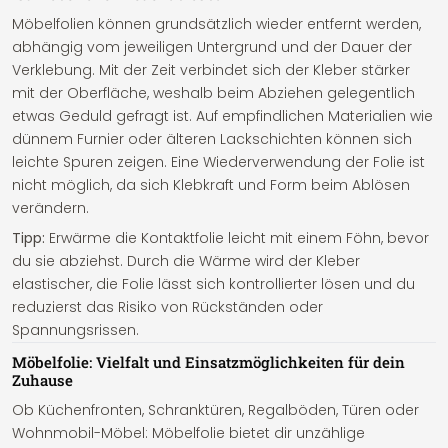
Möbelfolien können grundsätzlich wieder entfernt werden,
abhängig vom jeweiligen Untergrund und der Dauer der
Verklebung. Mit der Zeit verbindet sich der Kleber stärker
mit der Oberfläche, weshalb beim Abziehen gelegentlich
etwas Geduld gefragt ist. Auf empfindlichen Materialien wie
dünnem Furnier oder älteren Lackschichten können sich
leichte Spuren zeigen. Eine Wiederverwendung der Folie ist
nicht möglich, da sich Klebkraft und Form beim Ablösen
verändern.
Tipp:
Erwärme die Kontaktfolie leicht mit einem Föhn, bevor
du sie abziehst. Durch die Wärme wird der Kleber
elastischer, die Folie lässt sich kontrollierter lösen und du
reduzierst das Risiko von Rückständen oder
Spannungsrissen.
Möbelfolie: Vielfalt und Einsatzmöglichkeiten für dein
Zuhause
Ob Küchenfronten, Schranktüren, Regalböden, Türen oder
Wohnmobil-Möbel: Möbelfolie bietet dir unzählige