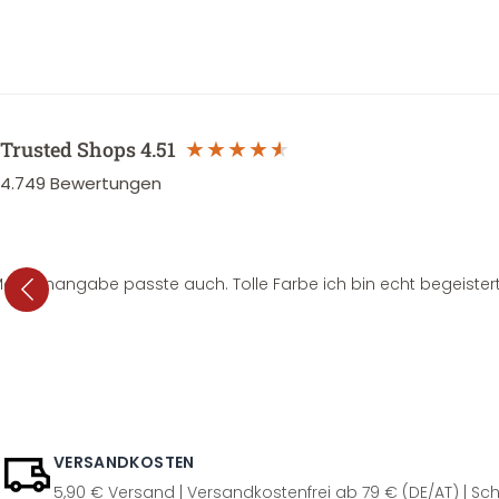
Trusted Shops
4.51
4.749
Bewertungen
e Mengenangabe passte auch. Tolle Farbe ich bin echt begeistert
VERSANDKOSTEN
5,90 € Versand | Versandkostenfrei ab 79 € (DE/AT) | Sch