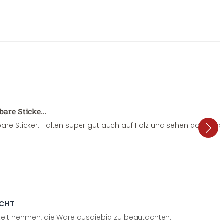
sbare Sticke…
are Sticker. Halten super gut auch auf Holz und sehen dazu su
ECHT
 Zeit nehmen, die Ware ausgiebig zu begutachten.