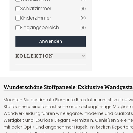
Schlafzimmer
(
6
)
Kinderzimmer
(
6
)
Eingangsbereich
(
6
)
Anwenden
KOLLEKTION
Wunderschöne Stoffpaneele: Exklusive Wandgestal
Möchten Sie bestimmte Elemente Ihres Interieurs stilvoll auf
Stoffpaneele eine fantastische und kostengünstige Möglichkeit
Wandverkleidung führen wir elegante, moderne und qualitäts
Wertigkeit und luxuriöse Eleganz vermitteln. Genießen Sie ei
mit edler Optik und angenehmer Haptik. Im breiten Repertoire 