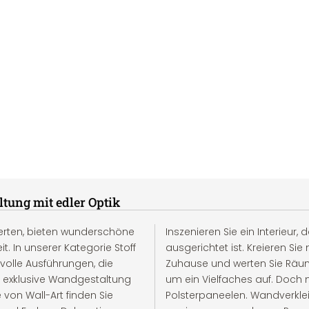
tung mit edler Optik
werten, bieten wunderschöne
Inszenieren Sie ein Interieur,
. In unserer Kategorie Stoff
ausgerichtet ist. Kreieren S
volle Ausführungen, die
Zuhause und werten Sie Räu
ne exklusive Wandgestaltung
um ein Vielfaches auf. Doch n
von Wall-Art finden Sie
Polsterpaneelen. Wandverkle