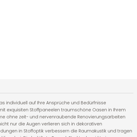
 das individuell auf Ihre Ansprüche und Bedürfnisse
ie mit exquisiten Stoffpaneelen traumschöne Oasen in Ihrem
me ohne zeit- und nervenraubende Renovierungsarbeiten
icht nur die Augen verlieren sich in dekorativen
idungen in Stoffoptik verbessern die Raumakustik und tragen