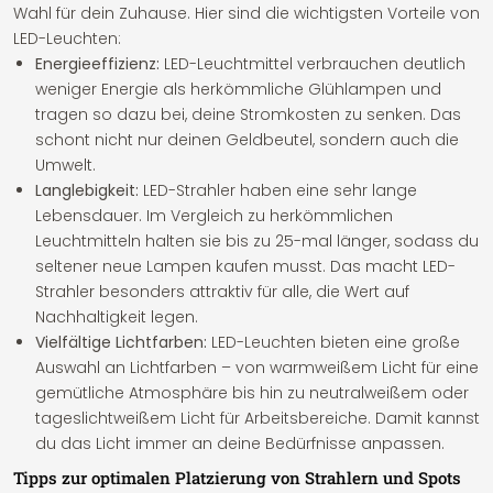
Wahl für dein Zuhause. Hier sind die wichtigsten Vorteile von
LED-Leuchten:
Energieeffizienz:
LED-Leuchtmittel verbrauchen deutlich
weniger Energie als herkömmliche Glühlampen und
tragen so dazu bei, deine Stromkosten zu senken. Das
schont nicht nur deinen Geldbeutel, sondern auch die
Umwelt.
Langlebigkeit:
LED-Strahler haben eine sehr lange
Lebensdauer. Im Vergleich zu herkömmlichen
Leuchtmitteln halten sie bis zu 25-mal länger, sodass du
seltener neue Lampen kaufen musst. Das macht LED-
Strahler besonders attraktiv für alle, die Wert auf
Nachhaltigkeit legen.
Vielfältige Lichtfarben:
LED-Leuchten bieten eine große
Auswahl an Lichtfarben – von warmweißem Licht für eine
gemütliche Atmosphäre bis hin zu neutralweißem oder
tageslichtweißem Licht für Arbeitsbereiche. Damit kannst
du das Licht immer an deine Bedürfnisse anpassen.
Tipps zur optimalen Platzierung von Strahlern und Spots