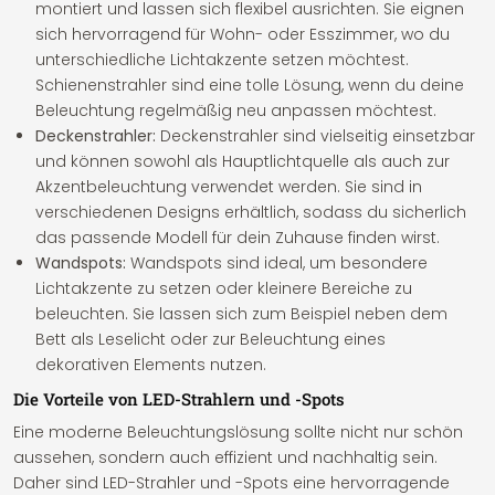
montiert und lassen sich flexibel ausrichten. Sie eignen
sich hervorragend für Wohn- oder Esszimmer, wo du
unterschiedliche Lichtakzente setzen möchtest.
Schienenstrahler sind eine tolle Lösung, wenn du deine
Beleuchtung regelmäßig neu anpassen möchtest.
Deckenstrahler:
Deckenstrahler sind vielseitig einsetzbar
und können sowohl als Hauptlichtquelle als auch zur
Akzentbeleuchtung verwendet werden. Sie sind in
verschiedenen Designs erhältlich, sodass du sicherlich
das passende Modell für dein Zuhause finden wirst.
Wandspots:
Wandspots sind ideal, um besondere
Lichtakzente zu setzen oder kleinere Bereiche zu
beleuchten. Sie lassen sich zum Beispiel neben dem
Bett als Leselicht oder zur Beleuchtung eines
dekorativen Elements nutzen.
Die Vorteile von LED-Strahlern und -Spots
Eine moderne Beleuchtungslösung sollte nicht nur schön
aussehen, sondern auch effizient und nachhaltig sein.
Daher sind LED-Strahler und -Spots eine hervorragende