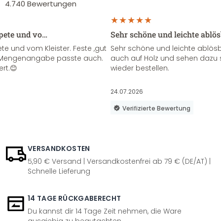
4.740
Bewertungen
apete und vo…
Sehr schöne und leichte ablö
te und vom Kleister. Feste ,gut
Sehr schöne und leichte ablösba
ie Mengenangabe passte auch.
auch auf Holz und sehen dazu 
ert.😊
wieder bestellen.
24.07.2026
Verifizierte Bewertung
VERSANDKOSTEN
5,90 € Versand | Versandkostenfrei ab 79 € (DE/AT) |
Schnelle Lieferung
14 TAGE RÜCKGABERECHT
Du kannst dir 14 Tage Zeit nehmen, die Ware