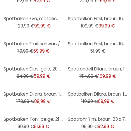
62,99 €
52,99 €
229,99 €
159,99 €
-23%
-9%
Spotbalken Eva, metallic, 24 x 40 cm, Holz Innenleuchte
Spotbalken Emil, braun, 16,5 x 57,5 cm, Holz Lampe
129,99 €
99,99 €
109,99 €
99,99 €
-13%
Spotbalken Emil, schwarz/braun, 16,5 x 47,5 cm, Holz Innenleuchte
Spotbalken Emil, braun, 16,5 x 36,5 cm, Holz Innenleuchte
79,99 €
69,99 €
51,99 €
-8%
-29%
Spotbalken Elias, gold, 20,9 x 30 cm, Metall Lampe
Spotrondell Dilara, braun, 17,5 x 28 cm, Holz Strahler
64,99 €
59,99 €
154,99 €
109,99 €
-50%
-42%
Spotbalken Dilara, braun, 18,5 x 43 cm, Holz Deckenspots, dimmbar
Spotbalken Dilara, braun, 18 x 27 cm, Holz Strahler
179,99 €
89,99 €
119,99 €
69,99 €
-18%
-17%
Spotbalken Toni, beige, 21 x 49 cm, Rattan Innenleuchte
Spotrohr Tim, braun, 23 x 73 cm, Glas Lampe
99,99 €
81,99 €
99,99 €
82,99 €