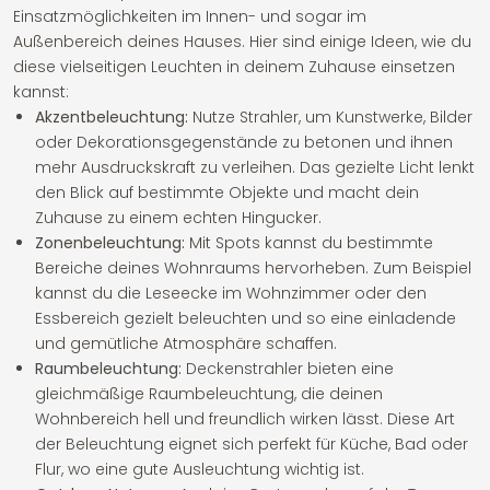
Einsatzmöglichkeiten im Innen- und sogar im
Außenbereich deines Hauses. Hier sind einige Ideen, wie du
diese vielseitigen Leuchten in deinem Zuhause einsetzen
kannst:
Akzentbeleuchtung:
Nutze Strahler, um Kunstwerke, Bilder
oder Dekorationsgegenstände zu betonen und ihnen
mehr Ausdruckskraft zu verleihen. Das gezielte Licht lenkt
den Blick auf bestimmte Objekte und macht dein
Zuhause zu einem echten Hingucker.
Zonenbeleuchtung:
Mit Spots kannst du bestimmte
Bereiche deines Wohnraums hervorheben. Zum Beispiel
kannst du die Leseecke im Wohnzimmer oder den
Essbereich gezielt beleuchten und so eine einladende
und gemütliche Atmosphäre schaffen.
Raumbeleuchtung:
Deckenstrahler bieten eine
gleichmäßige Raumbeleuchtung, die deinen
Wohnbereich hell und freundlich wirken lässt. Diese Art
der Beleuchtung eignet sich perfekt für Küche, Bad oder
Flur, wo eine gute Ausleuchtung wichtig ist.