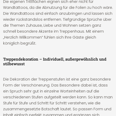
Die eigenen Trittflächen eignen sich eher nicht für
Wandtattoos, da die Abnutzung für die Folien zu hoch wäre.
Die Wandtattoos sind einfach anzubringen und lassen sich
wieder rückstandslos entfernen. Tiefgründige Sprüche über
die Themen Zuhause, Liebe und Wohnen setzen ganz
schnell besondere Akzente im Treppenhaus. Mit einem
„Herzlich Willkommen“ fühlen sich Ihre Gäste gleich
königlich begrüßt.
Treppendekoration – Individuell, außergewöhnlich und
stilbewusst
Die Dekoration der Treppenstufen ist eine ganz besondere
Form der Verschönerung. Das Besondere dabei ist, dass
ein Spruch sehr gut in einzelne Worteinheiten auf die
verschiedenen Stufen aufgeteilt werden kann. So kann man
Stufe für Stufe und Schritt für Schritt verstehen, wie die
zusammengesetzte Botschaft lautet. So passen Form und
Inhalt einfach perfekt zusammen und ergänzen sich