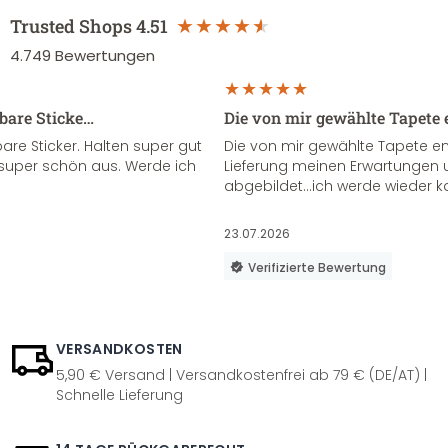
Trusted Shops
4.51
4.749
Bewertungen
sbare Sticke…
Die von mir gewählte Tapete 
re Sticker. Halten super gut
Die von mir gewählte Tapete e
super schön aus. Werde ich
Lieferung meinen Erwartungen u
abgebildet...ich werde wieder k
23.07.2026
Verifizierte Bewertung
VERSANDKOSTEN
5,90 € Versand | Versandkostenfrei ab 79 € (DE/AT) |
Schnelle Lieferung