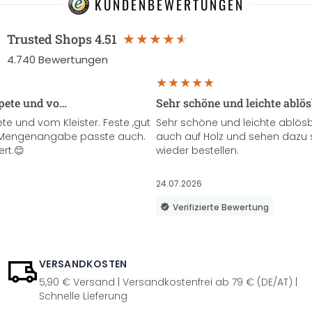
KUNDENBEWERTUNGEN
Trusted Shops
4.51
4.740
Bewertungen
apete und vo…
Sehr schöne und leichte ablö
te und vom Kleister. Feste ,gut
Sehr schöne und leichte ablösba
ie Mengenangabe passte auch.
auch auf Holz und sehen dazu 
ert.😊
wieder bestellen.
24.07.2026
Verifizierte Bewertung
VERSANDKOSTEN
5,90 € Versand | Versandkostenfrei ab 79 € (DE/AT) |
Schnelle Lieferung