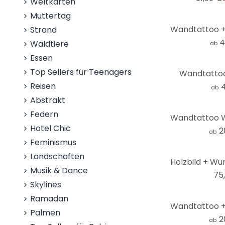
Weltkarten
Muttertag
Strand
4
Waldtiere
ab
Essen
Top Sellers für Teenagers
Wandtatto
Reisen
4
ab
Abstrakt
Federn
Hotel Chic
2
ab
Feminismus
Landschaften
Musik & Dance
75
Skylines
Ramadan
Palmen
2
ab