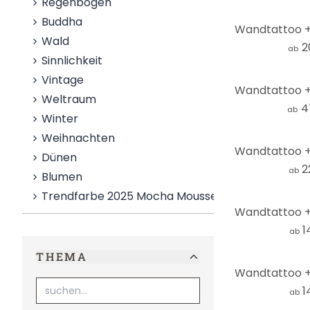
Regenbögen
Buddha
Wald
2
ab
Sinnlichkeit
Vintage
Weltraum
4
ab
Winter
Weihnachten
Dünen
2
ab
Blumen
Trendfarbe 2025 Mocha Mousse
1
ab
THEMA
1
ab