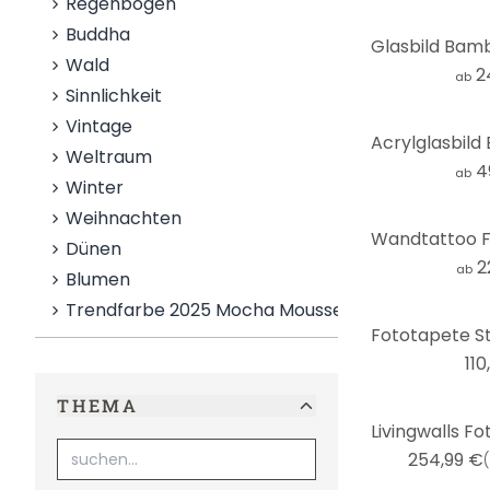
Regenbögen
Buddha
Wald
2
ab
Sinnlichkeit
Vintage
Weltraum
4
ab
Winter
Weihnachten
Dünen
2
ab
Blumen
Trendfarbe 2025 Mocha Mousse
110
THEMA
254,99 €
(