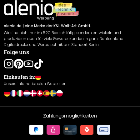
Impressum
Newsletter An-/Abmeldung
Versand & Zahlung
Sendungsverfolgung
Rücksendung
alenio.de
| eine Marke der K&L Wall-Art GmbH.
Wir sind nicht nur im B2C Bereich tätig, sondern entwickeln und
Widerrufsrecht
produzieren auch für viele Gewerbekunden in ganz Deutschland
Datenschutzerklärung
Digitaldrucke und Werbetechnik am Standort Berlin.
Folge uns
Gewährleistung
Leistungserklärung / CE-Zeichen
Cookie Einstellungen
Einkaufen in:
Unsere internationalen Webseiten
Zahlungsmöglichkeiten