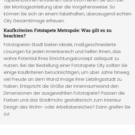
Tapetenbahnen entstehen. Bitte informieren Sie sich bei
der Montageanleitung über die Vorgehensweise. So
können Sie sich an einem fabelhaften, überzeugend echten
City Gesamtimage erfreuen.
Kaufkriterien Fototapete Metropole: Was gilt es zu
beachten?
Fototapeten Stadt bieten ideale, maßgeschneiderte
Lösungen für jeden Innenbereich und helfen Ihnen, das
wahre Potential Ihres Einrichtungskonzept adäquat zu
nutzen. Bei der Bestellung einer Fototapete City sollten Sie
einige Kaufkriterien berücksichtigen, um über Jahre hinweg
viel Freude an dem Wand Image Ihrer Lieblingsstadt zu
haben. Entspricht die Größe der Innenraumwand den
Dimensionen der ausgewählten Fototapete? Passen die
Farben und das Stadtmotiv gestalterisch zum Interieur
Design des Wohn- oder Arbeitsbereiches? Dann greifen Sie
zu!