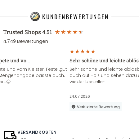
KUNDENBEWERTUNGEN
Trusted Shops
4.51
4.749
Bewertungen
apete und vo…
Sehr schöne und leichte ablö
te und vom Kleister. Feste ,gut
Sehr schöne und leichte ablösba
ie Mengenangabe passte auch.
auch auf Holz und sehen dazu 
ert.😊
wieder bestellen.
24.07.2026
Verifizierte Bewertung
VERSANDKOSTEN