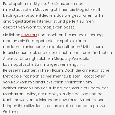
Fototapeten mit Skyline, Straßenszenen oder
innerstädtischen Motiven gibt Ihnen die Möglichkeit, Ihr
Lieblingsdekor zu entdecken, das wie geschaffen für Ihr
smart gestaltetes Interieur ist und perfekt zu Ihren
dekorativen Wohnraumobjekten passt.
Sie lieben
New York
und möchten Ihre Inneneinrichtung
rund um ein Fototapete dieser spektakulären
nordamerikanischen Metropole aufbauen? Mit seinem
futuristischen Look und einer einnehmend fremdländischen
Attraktivität bringt solch ein Megacity Wandbild
kosmopolitische Stimmungen, vermengt mit
Reisesehnsüchten, in Ihren Raum. Doch die amerikanische
Metropole hat noch so viel mehr zu bieten. Fototapeten
von New York mit eindrucksvollen Ansichten vom
weltberühmten Chrysler Building, der Statue of Liberty, der
Manhattan Skyline, der Brooklyn Bridge bei Tag und bei
Nacht sowie von pulsierenden New Yorker Street Szenen
bringen Ihre stilvollen Interieurobjekte besonders gut zur
Geltung.