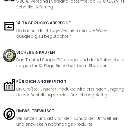
5,90 € Versand | Versandkostenfrei ab 79 € (DE/AT) |
Schnelle Lieferung
14 TAGE RÜCKGABERECHT
Du kannst dir 14 Tage Zeit nehmen, die Ware
ausgiebig zu begutachten.
SICHER EINKAUFEN
Das Trusted Shops Gütesiegel und der Käuferschutz
sorgen für 100%ige Sicherheit beim Shoppen.
FÜR DICH ANGEFERTIGT
Ein Großteil unserer Produkte wird erst nach Eingang
deiner Bestellung speziell für dich angefertigt.
UMWELTBEWUSST
Wir setzen uns aktiv für den Schutz der Umwelt ein
und entwickeln nachhaltige Produkte.