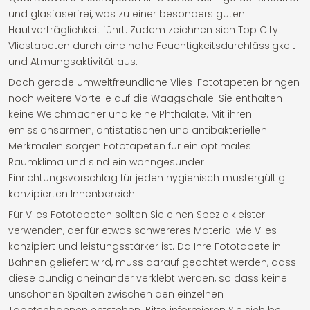
und glasfaserfrei, was zu einer besonders guten
Hautverträglichkeit führt. Zudem zeichnen sich Top City
Vliestapeten durch eine hohe Feuchtigkeitsdurchlässigkeit
und Atmungsaktivität aus.
Doch gerade umweltfreundliche Vlies-Fototapeten bringen
noch weitere Vorteile auf die Waagschale: Sie enthalten
keine Weichmacher und keine Phthalate. Mit ihren
emissionsarmen, antistatischen und antibakteriellen
Merkmalen sorgen Fototapeten für ein optimales
Raumklima und sind ein wohngesunder
Einrichtungsvorschlag für jeden hygienisch mustergültig
konzipierten Innenbereich.
Für Vlies Fototapeten sollten Sie einen Spezialkleister
verwenden, der für etwas schwereres Material wie Vlies
konzipiert und leistungsstärker ist. Da Ihre Fototapete in
Bahnen geliefert wird, muss darauf geachtet werden, dass
diese bündig aneinander verklebt werden, so dass keine
unschönen Spalten zwischen den einzelnen