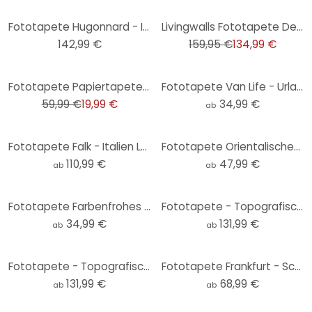
-16%
Fototapete Hugonnard - In der Altstadt - 384x260 cm
Livingwalls Fototapete Designwalls Skyline New York Stadt
142,99 €
159,95 €
134,99 €
-67%
Fototapete Papiertapete Colombo - Paradies in der Südsee - 366x254 cm
Fototapete Van Life - Urlaub am Meer - Rivers - Rund - Selbstklebend/Vlies
59,99 €
19,99 €
34,99 €
ab
Fototapete Falk - Italien Landkarte
Fototapete Orientalisches Tor mit Mosaiken - Sisi & Seb
110,99 €
47,99 €
ab
ab
Fototapete Farbenfrohes Küstendorf im Sommer - Bonne Müller - Rund - Selbstklebend/Vlies
Fototapete - Topografische Weltkarte - klassisch
34,99 €
131,99 €
ab
ab
Fototapete - Topografische Weltkarte - schwarz-weiß
Fototapete Frankfurt - Schwarz-Weiß - Love your City
131,99 €
68,99 €
ab
ab