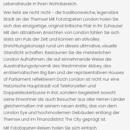
Lebensfreude in Ihren Wohnbereich.
Wer liebt sie nicht nicht - die traditionsreiche, legendäre
Stadt an der Themse! Mit Fototapeten London holen Sie
sich das einzigartige, original britische Flair in Ihr Zuhause!
Mit den attraktiven Ansichten von London fühlen Sie sich
stets am Puls der Zeit und können ein stilvolles
Einrichtungskonzept rund um dieses ultimative, visuelle
Glanzlicht schaffen. Bestaunen Sie die meisterlichen
London Aufnahmen, die auf einnehmende Weise die
Ausstrahlungsdynamik des Westminster Abbey, des
emblematischen Big Ben und der repräsentativen Houses
of Parliament reflektieren! Doch London ist nicht nur eine
historische Hauptstadt voll Telefonzellen und
Doppeldeckerbusse in Rot, sondern begeistert sowohl
seine Einwohner als auch Besucher aus aller Herren Länder
gleichermaßen mit seinem neuen Antlitz, das von dem
London Eye und hochmodernen Gebäuden entlang der
Themse und im Finanzdistrict The City geprägt ist.
Mit Fototapeten Reisen holen Sie sich einfach