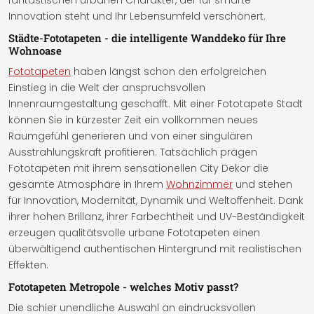
fantastischen urbanen Charakter, der für smarte
Innovation steht und Ihr Lebensumfeld verschönert.
Städte-Fototapeten - die intelligente Wanddeko für Ihre
Wohnoase
Fototapeten
haben längst schon den erfolgreichen
Einstieg in die Welt der anspruchsvollen
Innenraumgestaltung geschafft. Mit einer Fototapete Stadt
können Sie in kürzester Zeit ein vollkommen neues
Raumgefühl generieren und von einer singulären
Ausstrahlungskraft profitieren. Tatsächlich prägen
Fototapeten mit ihrem sensationellen City Dekor die
gesamte Atmosphäre in Ihrem
Wohnzimmer
und stehen
für Innovation, Modernität, Dynamik und Weltoffenheit. Dank
ihrer hohen Brillanz, ihrer Farbechtheit und UV-Beständigkeit
erzeugen qualitätsvolle urbane Fototapeten einen
überwältigend authentischen Hintergrund mit realistischen
Effekten.
Fototapeten Metropole - welches Motiv passt?
Die schier unendliche Auswahl an eindrucksvollen