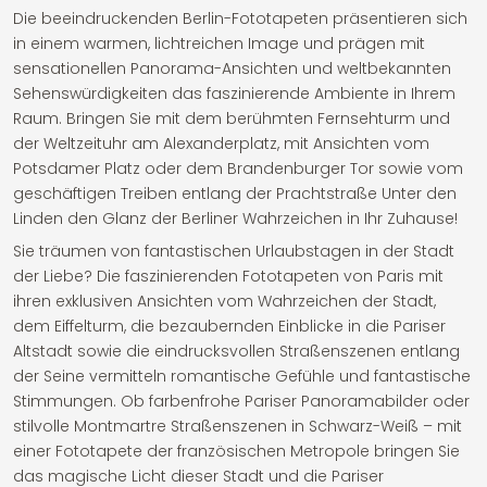
Die beeindruckenden Berlin-Fototapeten präsentieren sich
in einem warmen, lichtreichen Image und prägen mit
sensationellen Panorama-Ansichten und weltbekannten
Sehenswürdigkeiten das faszinierende Ambiente in Ihrem
Raum. Bringen Sie mit dem berühmten Fernsehturm und
der Weltzeituhr am Alexanderplatz, mit Ansichten vom
Potsdamer Platz oder dem Brandenburger Tor sowie vom
geschäftigen Treiben entlang der Prachtstraße Unter den
Linden den Glanz der Berliner Wahrzeichen in Ihr Zuhause!
Sie träumen von fantastischen Urlaubstagen in der Stadt
der Liebe? Die faszinierenden Fototapeten von Paris mit
ihren exklusiven Ansichten vom Wahrzeichen der Stadt,
dem Eiffelturm, die bezaubernden Einblicke in die Pariser
Altstadt sowie die eindrucksvollen Straßenszenen entlang
der Seine vermitteln romantische Gefühle und fantastische
Stimmungen. Ob farbenfrohe Pariser Panoramabilder oder
stilvolle Montmartre Straßenszenen in Schwarz-Weiß – mit
einer Fototapete der französischen Metropole bringen Sie
das magische Licht dieser Stadt und die Pariser