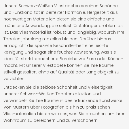
Unsere Schwarz-Weißen Vliestapeten vereinen Schönheit
und Funktionalität in perfekter Harmonie. Hergestellt aus
hochwertigen Materialien bieten sie eine einfache und
mühelose Anwendung, die selbst für Anfänger problemlos
ist. Das Vliesmaterial ist robust und langlebig, wodurch Ihre
Tapeten jahrelang makellos bleiben. Darüber hinaus
ermöglicht die spezielle Beschaffenheit eine leichte
Reinigung und sogar eine feuchte Abwischung, was sie
ideal für stark frequentierte Bereiche wie Flure oder Küchen
macht. Mit unserer Vliestapete können Sie Ihre Räume
stilvoll gestalten, ohne auf Qualität oder Langlebigkeit zu
verzichten.
Entdecken Sie die zeitlose Schönheit und Vielseitigkeit
unserer Schwarz-Weißen Tapetenkollektion und
verwandeln Sie Ihre Räume in beeindruckende Kunstwerke.
Von Mustern über Fotografien bis hin zu praktischen
Vliesmaterialien bieten wir alles, was Sie brauchen, um Ihren
Wohnraum zu bereichern und zu verschönern.