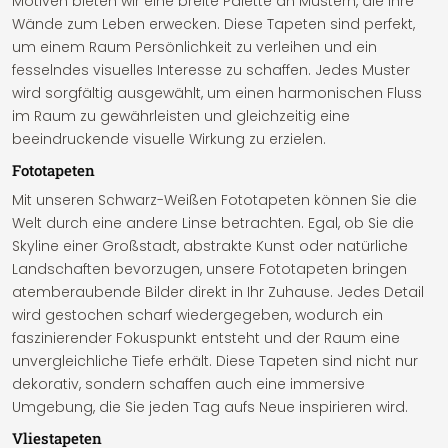
Motiven bieten wir eine breite Palette an Mustern, die Ihre
Wände zum Leben erwecken. Diese Tapeten sind perfekt,
um einem Raum Persönlichkeit zu verleihen und ein
fesselndes visuelles Interesse zu schaffen. Jedes Muster
wird sorgfältig ausgewählt, um einen harmonischen Fluss
im Raum zu gewährleisten und gleichzeitig eine
beeindruckende visuelle Wirkung zu erzielen.
Fototapeten
Mit unseren Schwarz-Weißen Fototapeten können Sie die
Welt durch eine andere Linse betrachten. Egal, ob Sie die
Skyline einer Großstadt, abstrakte Kunst oder natürliche
Landschaften bevorzugen, unsere Fototapeten bringen
atemberaubende Bilder direkt in Ihr Zuhause. Jedes Detail
wird gestochen scharf wiedergegeben, wodurch ein
faszinierender Fokuspunkt entsteht und der Raum eine
unvergleichliche Tiefe erhält. Diese Tapeten sind nicht nur
dekorativ, sondern schaffen auch eine immersive
Umgebung, die Sie jeden Tag aufs Neue inspirieren wird.
Vliestapeten