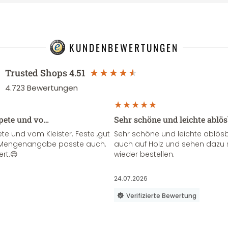
KUNDENBEWERTUNGEN
Trusted Shops
4.51
4.723
Bewertungen
apete und vo…
Sehr schöne und leichte ablö
te und vom Kleister. Feste ,gut
Sehr schöne und leichte ablösba
ie Mengenangabe passte auch.
auch auf Holz und sehen dazu 
ert.😊
wieder bestellen.
24.07.2026
Verifizierte Bewertung