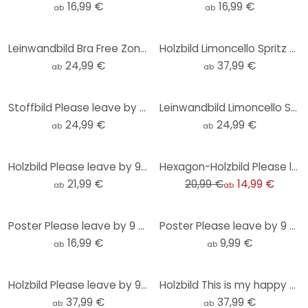
16,99 €
16,99 €
ab
ab
Leinwandbild Bra Free Zone - Fritsch
Holzbild Limoncello Spritz - Fritsch
24,99 €
37,99 €
ab
ab
Stoffbild Please leave by 9 - Fritsch
Leinwandbild Limoncello Spritz - Fritsch
24,99 €
24,99 €
ab
ab
-29%
Holzbild Please leave by 9 - Fritsch - Rund
Hexagon-Holzbild Please leave by 9 - Fritsch
21,99 €
20,99 €
14,99 €
ab
ab
Poster Please leave by 9 - Fritsch - Rund
Poster Please leave by 9 - Fritsch
16,99 €
9,99 €
ab
ab
Holzbild Please leave by 9 - Fritsch
Holzbild This is my happy place mit Herz - Fritsch
37,99 €
37,99 €
ab
ab