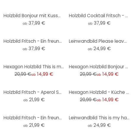
Holzbild Bonjour mit Kussmund - Fritsch
Holzbild Cocktail Fritsch - Aperol Spritz
37,99 €
37,99 €
ab
ab
Holzbild Fritsch - Ein freundlicher Gruß
Leinwandbild Please leave by 9 - Fritsch
37,99 €
24,99 €
ab
ab
-29%
-29%
Hexagon Holzbild This is my happy place mit Herz - Fritsch
Hexagon Holzbild Bonjour mit Kussmund - Fritsch
20,99 €
14,99 €
20,99 €
14,99 €
ab
ab
-29%
Holzbild Fritsch - Aperol Spritz - Rund
Hexagon Holzbild - Küche - Fritsch - Aperol Spritz
21,99 €
20,99 €
14,99 €
ab
ab
Holzbild Fritsch - Ein freundlicher Gruß - Rund
Leinwandbild This is my happy place mit Herz - Fritsch
21,99 €
24,99 €
ab
ab