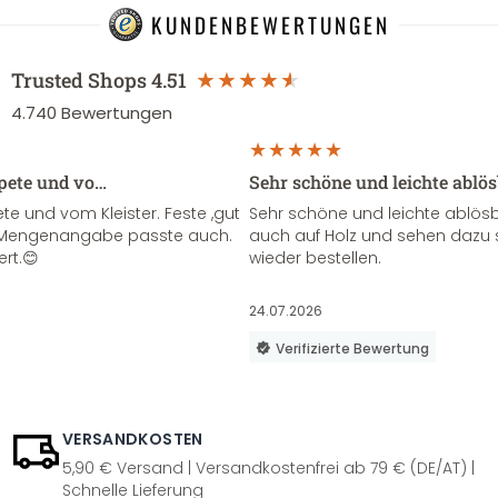
KUNDENBEWERTUNGEN
Trusted Shops
4.51
4.740
Bewertungen
apete und vo…
Sehr schöne und leichte ablö
te und vom Kleister. Feste ,gut
Sehr schöne und leichte ablösba
ie Mengenangabe passte auch.
auch auf Holz und sehen dazu 
ert.😊
wieder bestellen.
24.07.2026
Verifizierte Bewertung
VERSANDKOSTEN
5,90 € Versand | Versandkostenfrei ab 79 € (DE/AT) |
Schnelle Lieferung