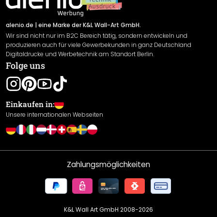
Versand & Zahlung
Sendungsverfolgung
Rücksendung
alenio.de
| eine Marke der K&L Wall-Art GmbH.
Wir sind nicht nur im B2C Bereich tätig, sondern entwickeln und
Widerrufsrecht
produzieren auch für viele Gewerbekunden in ganz Deutschland
Datenschutzerklärung
Digitaldrucke und Werbetechnik am Standort Berlin.
Folge uns
Gewährleistung
Leistungserklärung / CE-Zeichen
Cookie Einstellungen
Einkaufen in:
Unsere internationalen Webseiten
Zahlungsmöglichkeiten
K&L Wall Art GmbH 2008-
2026