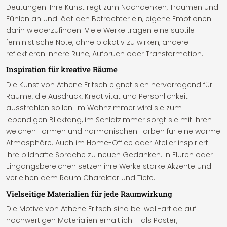
Deutungen. Ihre Kunst regt zum Nachdenken, Träumen und
Fühlen an und lädt den Betrachter ein, eigene Emotionen
darin wiederzufinden. Viele Werke tragen eine subtile
feministische Note, ohne plakativ zu wirken, andere
reflektieren innere Ruhe, Aufbruch oder Transformation.
Inspiration für kreative Räume
Die Kunst von Athene Fritsch eignet sich hervorragend für
Räume, die Ausdruck, Kreativität und Persönlichkeit
ausstrahlen sollen. Im Wohnzimmer wird sie zum
lebendigen Blickfang, im Schlafzimmer sorgt sie mit ihren
weichen Formen und harmonischen Farben für eine warme
Atmosphäre. Auch im Home-Office oder Atelier inspiriert
ihre bildhafte Sprache zu neuen Gedanken. In Fluren oder
Eingangsbereichen setzen ihre Werke starke Akzente und
verleihen dem Raum Charakter und Tiefe.
Vielseitige Materialien für jede Raumwirkung
Die Motive von Athene Fritsch sind bei wall-art.de auf
hochwertigen Materialien erhältlich – als Poster,