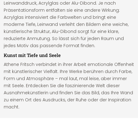
Leinwanddruck, Acrylglas oder Alu-Dibond. Je nach
Präsentationsform entfalten sie eine andere Wirkung:
Acrylglas intensiviert die Farbwelten und bringt eine
moderne Tiefe, Leinwand verleiht den Bildern eine weiche,
künstlerische Struktur, Alu-Dibond sorgt für eine klare,
reduzierte Anmutung. So lässt sich für jeden Raum und
jedes Motiv das passende Format finden.
Kunst mit Tiefe und Seele
Athene Fritsch verbindet in ihrer Arbeit emotionale Offenheit
mit künstlerischer Vielfalt. Ihre Werke berühren durch Farbe,
Form und Atmosphäre – mal laut, mal leise, aber immer
mit Seele. Entdecken Sie die faszinierende Welt dieser
Ausnahmekünstlerin und finden Sie das Bild, das Ihre Wand
zu einem Ort des Ausdrucks, der Ruhe oder der Inspiration
macht.