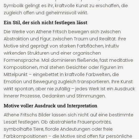
Symbolik gelingt es ihr, kraftvolle Kunst zu erschaffen, die
zugleich offen und geheimnisvoll wirkt.
Ein Stil, der sich nicht festlegen lässt
Die Werke von Athene Fritsch bewegen sich zwischen
Abstraktion und Figur, zwischen Traum und Realität. Ihre
Motive sind geprägt von starken Farbflächen, intuitiv
wirkenden Strukturen und einer organischen
Formensprache. Mal dominieren fließende, fast meditative
Kompositionen, mal stehen Gesichter oder Figuren im
Mittelpunkt – eingebettet in kraftvolle Farbwelten, die
Emotion und Bewegung zugleich transportieren. Ihre Kunst
wirkt spontan, aber nie zufällig – jedes Werk ist ein Ausdruck
innerer Prozesse, Gedanken und Stimmungen.
Motive voller Ausdruck und Interpretation
Athene Fritschs Bilder lassen sich nicht auf eine bestimmte
Lesart festlegen. Ob abstrahierte Frauenporträts,
symbolhafte Tiere, florale Andeutungen oder freie
Farbkompositionen – die Motive sind offen für persönliche