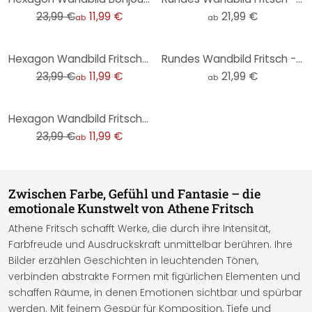
23,99 €
11,99 €
21,99 €
ab
ab
-50%
Hexagon Wandbild Fritsch - Aperol Spritz - Alu-Dibond
Rundes Wandbild Fritsch - Ein freundlicher Gruß - Alu-Dibond
23,99 €
11,99 €
21,99 €
ab
ab
-50%
Hexagon Wandbild Fritsch - Ein freundlicher Gruß - Alu-Dibond
23,99 €
11,99 €
ab
Zwischen Farbe, Gefühl und Fantasie – die
emotionale Kunstwelt von Athene Fritsch
Athene Fritsch schafft Werke, die durch ihre Intensität,
Farbfreude und Ausdruckskraft unmittelbar berühren. Ihre
Bilder erzählen Geschichten in leuchtenden Tönen,
verbinden abstrakte Formen mit figürlichen Elementen und
schaffen Räume, in denen Emotionen sichtbar und spürbar
werden. Mit feinem Gespür für Komposition, Tiefe und