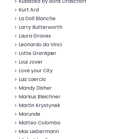
Kubistika by Boris Draschoff
Kurt Ard
La Doll Blanche
Larry Butterworth
Laura Graves
Leonardo da Vinci
Lotte Grønkjær
Loui Jover
Love your City
Luiz Laercio
Mandy Disher
Markus Bleichner
Martin Krystynek
Marunde
Matteo Colombo
Max Liebermann