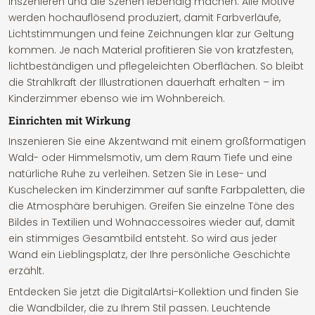
inszenieren und die Szenen lebendig machen. Alle Motive
werden hochauflösend produziert, damit Farbverläufe,
Lichtstimmungen und feine Zeichnungen klar zur Geltung
kommen. Je nach Material profitieren Sie von kratzfesten,
lichtbeständigen und pflegeleichten Oberflächen. So bleibt
die Strahlkraft der Illustrationen dauerhaft erhalten – im
Kinderzimmer ebenso wie im Wohnbereich.
Einrichten mit Wirkung
Inszenieren Sie eine Akzentwand mit einem großformatigen
Wald- oder Himmelsmotiv, um dem Raum Tiefe und eine
natürliche Ruhe zu verleihen. Setzen Sie in Lese- und
Kuschelecken im Kinderzimmer auf sanfte Farbpaletten, die
die Atmosphäre beruhigen. Greifen Sie einzelne Töne des
Bildes in Textilien und Wohnaccessoires wieder auf, damit
ein stimmiges Gesamtbild entsteht. So wird aus jeder
Wand ein Lieblingsplatz, der Ihre persönliche Geschichte
erzählt.
Entdecken Sie jetzt die DigitalArtsi-Kollektion und finden Sie
die Wandbilder, die zu Ihrem Stil passen. Leuchtende