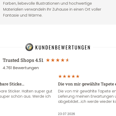
Farben, liebevolle Illustrationen und hochwertige
Materialien verwandeln Ihr Zuhause in einen Ort voller
Fantasie und Wärme.
KUNDENBEWERTUNGEN
Trusted Shops
4.51
4.761
Bewertungen
sbare Sticke…
Die von mir gewählte Tapete 
re Sticker. Halten super gut
Die von mir gewählte Tapete e
super schön aus. Werde ich
Lieferung meinen Erwartungen u
abgebildet...ich werde wieder k
23.07.2026