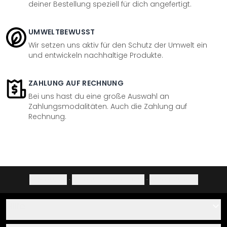
deiner Bestellung speziell für dich angefertigt.
UMWELTBEWUSST
Wir setzen uns aktiv für den Schutz der Umwelt ein
und entwickeln nachhaltige Produkte.
ZAHLUNG AUF RECHNUNG
Bei uns hast du eine große Auswahl an
Zahlungsmodalitäten. Auch die Zahlung auf
Rechnung.
Impressum
·
Datenschutzerklärung
·
Widerrufsrecht
Hilfe