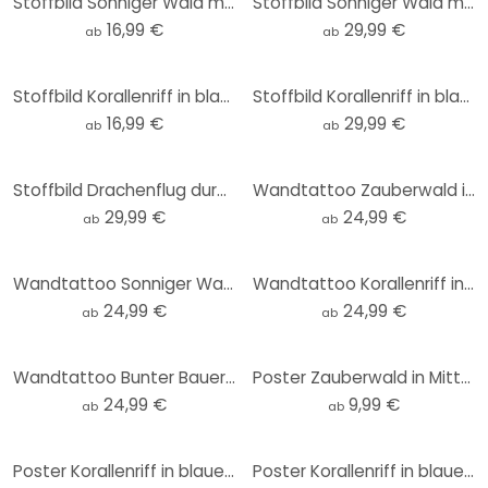
Stoffbild Sonniger Wald mit Hirsch - DigitalArtsi
Stoffbild Sonniger Wald mit Hirsch - DigitalArtsi - Panorama
16,99 €
29,99 €
ab
ab
Stoffbild Korallenriff in blauer Lagune - DigitalArtsi
Stoffbild Korallenriff in blauer Lagune - DigitalArtsi - Panorama
16,99 €
29,99 €
ab
ab
Stoffbild Drachenflug durch Sternenwolken - DigitalArtsi - Panorama
Wandtattoo Zauberwald in Mitternachtsblau - DigitalArtsi - Rund
29,99 €
24,99 €
ab
ab
Wandtattoo Sonniger Wald mit Hirsch - DigitalArtsi - Rund
Wandtattoo Korallenriff in blauer Lagune - DigitalArtsi - Rund
24,99 €
24,99 €
ab
ab
Wandtattoo Bunter Bauernhof in den Bergen - DigitalArtsi - Rund
Poster Zauberwald in Mitternachtsblau - DigitalArtsi
24,99 €
9,99 €
ab
ab
Poster Korallenriff in blauer Lagune - DigitalArtsi - Rund
Poster Korallenriff in blauer Lagune - DigitalArtsi