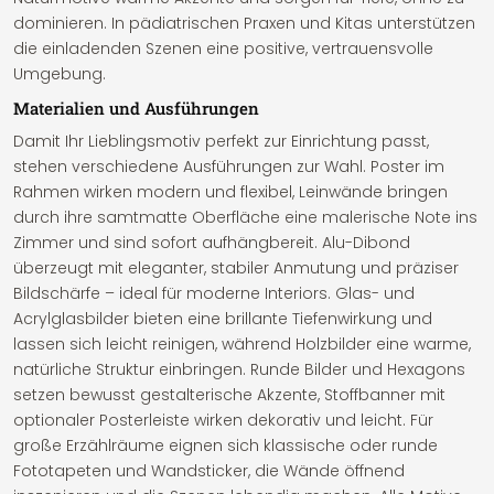
dominieren. In pädiatrischen Praxen und Kitas unterstützen
die einladenden Szenen eine positive, vertrauensvolle
Umgebung.
Materialien und Ausführungen
Damit Ihr Lieblingsmotiv perfekt zur Einrichtung passt,
stehen verschiedene Ausführungen zur Wahl. Poster im
Rahmen wirken modern und flexibel, Leinwände bringen
durch ihre samtmatte Oberfläche eine malerische Note ins
Zimmer und sind sofort aufhängbereit. Alu-Dibond
überzeugt mit eleganter, stabiler Anmutung und präziser
Bildschärfe – ideal für moderne Interiors. Glas- und
Acrylglasbilder bieten eine brillante Tiefenwirkung und
lassen sich leicht reinigen, während Holzbilder eine warme,
natürliche Struktur einbringen. Runde Bilder und Hexagons
setzen bewusst gestalterische Akzente, Stoffbanner mit
optionaler Posterleiste wirken dekorativ und leicht. Für
große Erzählräume eignen sich klassische oder runde
Fototapeten und Wandsticker, die Wände öffnend