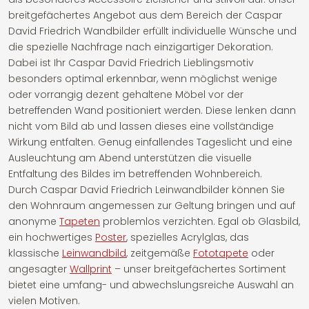
breitgefächertes Angebot aus dem Bereich der Caspar
David Friedrich Wandbilder erfüllt individuelle Wünsche und
die spezielle Nachfrage nach einzigartiger Dekoration.
Dabei ist Ihr Caspar David Friedrich Lieblingsmotiv
besonders optimal erkennbar, wenn möglichst wenige
oder vorrangig dezent gehaltene Möbel vor der
betreffenden Wand positioniert werden. Diese lenken dann
nicht vom Bild ab und lassen dieses eine vollständige
Wirkung entfalten. Genug einfallendes Tageslicht und eine
Ausleuchtung am Abend unterstützen die visuelle
Entfaltung des Bildes im betreffenden Wohnbereich.
Durch Caspar David Friedrich Leinwandbilder können Sie
den Wohnraum angemessen zur Geltung bringen und auf
anonyme
Tapeten
problemlos verzichten. Egal ob Glasbild,
ein hochwertiges
Poster
, spezielles Acrylglas, das
klassische
Leinwandbild
, zeitgemäße
Fototapete
oder
angesagter
Wallprint
– unser breitgefächertes Sortiment
bietet eine umfang- und abwechslungsreiche Auswahl an
vielen Motiven.