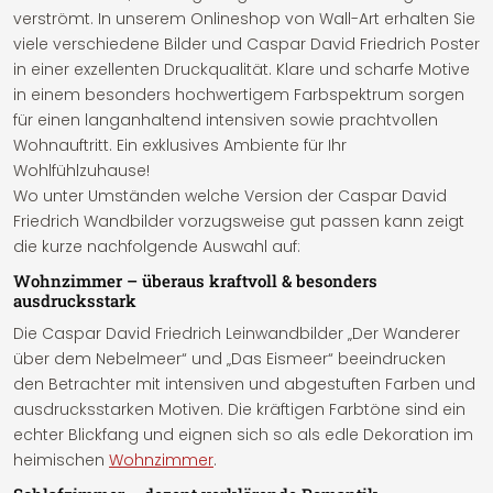
verströmt. In unserem Onlineshop von Wall-Art erhalten Sie
viele verschiedene Bilder und Caspar David Friedrich Poster
in einer exzellenten Druckqualität. Klare und scharfe Motive
in einem besonders hochwertigem Farbspektrum sorgen
für einen langanhaltend intensiven sowie prachtvollen
Wohnauftritt. Ein exklusives Ambiente für Ihr
Wohlfühlzuhause!
Wo unter Umständen welche Version der Caspar David
Friedrich Wandbilder vorzugsweise gut passen kann zeigt
die kurze nachfolgende Auswahl auf:
Wohnzimmer – überaus kraftvoll & besonders
ausdrucksstark
Die Caspar David Friedrich Leinwandbilder „Der Wanderer
über dem Nebelmeer“ und „Das Eismeer“ beeindrucken
den Betrachter mit intensiven und abgestuften Farben und
ausdrucksstarken Motiven. Die kräftigen Farbtöne sind ein
echter Blickfang und eignen sich so als edle Dekoration im
heimischen
Wohnzimmer
.