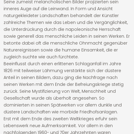
Seine zumeist melancholischen Bilder projizierten sein
inneres Auge auf die Leinwand. In Form und Ansicht
naturgekleideter Landschaften behandelt der Künstler
zahlreiche Themen wie das Leben und die Vergänglichkeit,
die Unterdrückung durch die napoleonische Herrschaft
sowie generell das menschliche Leiden in seinen Werken. Er
betonte dabei oft die menschliche Ohnmacht gegenüber
Naturereignissen sowie die humane Einsamkeit, die er
zugleich suchte wie auch fürchtete.
Beeinflusst durch einen erlittenen Schlaganfall im Jahre
1826 mit teilweiser Lähmung verstärkte sich der düstere
Anteil in seinen Bildern, dazu ging die Nachfrage nach
seinen Werken mit dem Ende der Befreiungskriege stetig
zurück. Seine Mystifizierung von Welt, Menschheit und
Gesellschaft wurde als überholt angesehen. So
dominierten in seinen Spätwerken vor allem dunkle und
düstere Landschaften wie morbide Friedhofsanlagen.
Erst mit dem Ende des zweiten Weltkrieges erfuhr sein
Lebenswerk neue Aufmerksamkeit. Vor allem in den
nachfolgenden 1960- und 70er Jahrzehnten waren