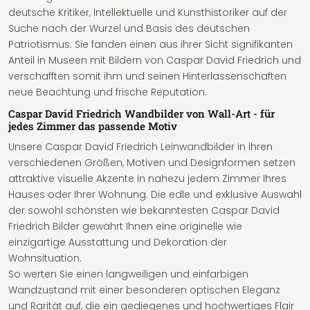
deutsche Kritiker, Intellektuelle und Kunsthistoriker auf der
Suche nach der Wurzel und Basis des deutschen
Patriotismus. Sie fanden einen aus ihrer Sicht signifikanten
Anteil in Museen mit Bildern von Caspar David Friedrich und
verschafften somit ihm und seinen Hinterlassenschaften
neue Beachtung und frische Reputation.
Caspar David Friedrich Wandbilder von Wall-Art - für
jedes Zimmer das passende Motiv
Unsere Caspar David Friedrich Leinwandbilder in ihren
verschiedenen Größen, Motiven und Designformen setzen
attraktive visuelle Akzente in nahezu jedem Zimmer Ihres
Hauses oder Ihrer Wohnung. Die edle und exklusive Auswahl
der sowohl schönsten wie bekanntesten Caspar David
Friedrich Bilder gewährt Ihnen eine originelle wie
einzigartige Ausstattung und Dekoration der
Wohnsituation.
So werten Sie einen langweiligen und einfarbigen
Wandzustand mit einer besonderen optischen Eleganz
und Rarität auf, die ein gediegenes und hochwertiges Flair