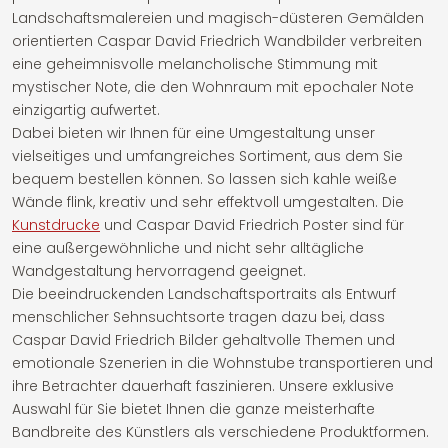
Landschaftsmalereien und magisch-düsteren Gemälden
orientierten Caspar David Friedrich Wandbilder verbreiten
eine geheimnisvolle melancholische Stimmung mit
mystischer Note, die den Wohnraum mit epochaler Note
einzigartig aufwertet.
Dabei bieten wir Ihnen für eine Umgestaltung unser
vielseitiges und umfangreiches Sortiment, aus dem Sie
bequem bestellen können. So lassen sich kahle weiße
Wände flink, kreativ und sehr effektvoll umgestalten. Die
Kunstdrucke
und Caspar David Friedrich Poster sind für
eine außergewöhnliche und nicht sehr alltägliche
Wandgestaltung hervorragend geeignet.
Die beeindruckenden Landschaftsportraits als Entwurf
menschlicher Sehnsuchtsorte tragen dazu bei, dass
Caspar David Friedrich Bilder gehaltvolle Themen und
emotionale Szenerien in die Wohnstube transportieren und
ihre Betrachter dauerhaft faszinieren. Unsere exklusive
Auswahl für Sie bietet Ihnen die ganze meisterhafte
Bandbreite des Künstlers als verschiedene Produktformen.