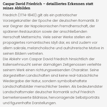
Caspar David Friedrich – detailliertes Erkennen statt
reines Abbilden
Friedrich (1774-1840) gilt als ein patriotischer
Vorzeigekünstler der Epoche der deutschen Romantik. Er
war Gegner der Napoleonischen Fremdherrschaft, der
späteren Restauration sowie der anschließenden
Herrschaft Metternichs. Viele seiner Werke stellen ein
propagiertes romantisches Idyll dar, es sind zudem vor
allem sakrale, melancholische und aufrührerische Motive in
seinen Bildern vertreten.
Die Abkehr von Caspar David Friedrich hinsichtlich der
Italiensehnsucht seiner damaligen Zeitgenossen verleihte
seinem Werk einen richtungsweisenden Charakter. Seine
dargestellten Landschaften sind keine real-tatsächliche
Wiedergabe der Natur, sondern symbolbehaftete
Landschaftsbilder menschlicher Seelen. Als bedeutendster
Landschaftsmaler deutscher Romantik schuf Friedrich
bemerkenswerte Bildnisse, hervorragende Selbstporträts
und figurenhafte Darstellungen.