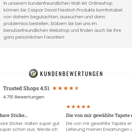
In unserem kundenfreundlichen Wall-Art Onlineshop
können Sie Caspar David Friedrich Produkte komfortabel
von daheim begutachten, aussuchen und dann
problemlos bestellen. Stöbern Sie bei uns im
benutzerfreundlichen Webshop und finden auch Sie Ihre
ganz persönlichen Favoriten!
KUNDENBEWERTUNGEN
Trusted Shops
4.51
4.761
Bewertungen
sbare Sticke…
Die von mir gewählte Tapete 
re Sticker. Halten super gut
Die von mir gewählte Tapete e
super schön aus. Werde ich
Lieferung meinen Erwartungen u