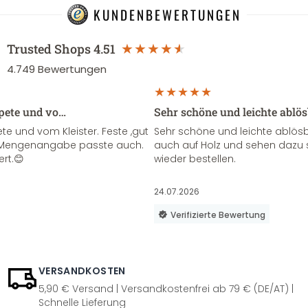
KUNDENBEWERTUNGEN
Trusted Shops
4.51
4.749
Bewertungen
apete und vo…
Sehr schöne und leichte ablö
te und vom Kleister. Feste ,gut
Sehr schöne und leichte ablösba
ie Mengenangabe passte auch.
auch auf Holz und sehen dazu 
ert.😊
wieder bestellen.
24.07.2026
Verifizierte Bewertung
VERSANDKOSTEN
5,90 € Versand | Versandkostenfrei ab 79 € (DE/AT) |
Schnelle Lieferung