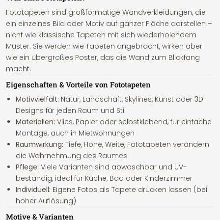
Fototapeten sind großformatige Wandverkleidungen, die
ein einzelnes Bild oder Motiv auf ganzer Fläche darstellen –
nicht wie klassische Tapeten mit sich wiederholendem
Muster. Sie werden wie Tapeten angebracht, wirken aber
wie ein übergroßes Poster, das die Wand zum Blickfang
macht.
Eigenschaften & Vorteile von Fototapeten
Motivvielfalt:
Natur, Landschaft, Skylines, Kunst oder 3D-
Designs für jeden Raum und Stil
Materialien:
Vlies, Papier oder selbstklebend, für einfache
Montage, auch in Mietwohnungen
Raumwirkung:
Tiefe, Höhe, Weite, Fototapeten verändern
die Wahrnehmung des Raumes
Pflege:
Viele Varianten sind abwaschbar und UV-
beständig, ideal für Küche, Bad oder Kinderzimmer
Individuell:
Eigene Fotos als Tapete drucken lassen (bei
hoher Auflösung)
Motive & Varianten