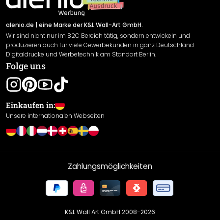
Versand & Zahlung
Sendungsverfolgung
Rücksendung
alenio.de
| eine Marke der K&L Wall-Art GmbH.
Wir sind nicht nur im B2C Bereich tätig, sondern entwickeln und
Widerrufsrecht
produzieren auch für viele Gewerbekunden in ganz Deutschland
Datenschutzerklärung
Digitaldrucke und Werbetechnik am Standort Berlin.
Folge uns
Gewährleistung
Leistungserklärung / CE-Zeichen
Cookie Einstellungen
Einkaufen in:
Unsere internationalen Webseiten
Zahlungsmöglichkeiten
K&L Wall Art GmbH 2008-
2026