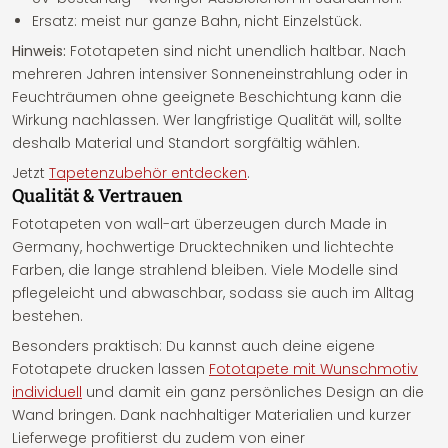
Ersatz: meist nur ganze Bahn, nicht Einzelstück.
Hinweis:
Fototapeten sind nicht unendlich haltbar. Nach
mehreren Jahren intensiver Sonneneinstrahlung oder in
Feuchträumen ohne geeignete Beschichtung kann die
Wirkung nachlassen. Wer langfristige Qualität will, sollte
deshalb Material und Standort sorgfältig wählen.
Jetzt
Tapetenzubehör entdecken
.
Qualität & Vertrauen
Fototapeten von wall-art überzeugen durch Made in
Germany, hochwertige Drucktechniken und lichtechte
Farben, die lange strahlend bleiben. Viele Modelle sind
pflegeleicht und abwaschbar, sodass sie auch im Alltag
bestehen.
Besonders praktisch: Du kannst auch deine eigene
Fototapete drucken lassen
Fototapete mit Wunschmotiv
individuell
und damit ein ganz persönliches Design an die
Wand bringen. Dank nachhaltiger Materialien und kurzer
Lieferwege profitierst du zudem von einer