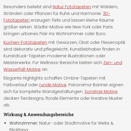
Besonders beliebt sind
Natur Fototapeten
mit Wäldern,
Stränden oder Pflanzen für Ruhe und Harmonie.
3D-
Fototapeten
erzeugen Tiefe und lassen kleine Räume
größer wirken. Städte-Motive wie New York oder Paris
bringen urbanes Flair ins Wohnzimmer oder Büro.
Küchen-Fototapeten
mit Gewürzen, Obst oder Fliesenoptik
sind dekorativ und pflegeleicht. Kunstliebhaber finden in
Kunstdruck-Tapeten moderne Illustrationen oder
Meisterwerke. Für Wellness-Bereiche bieten sich
Zen- und
Wasserfall-Motive
an.
Elegante Highlights schaffen Ombre-Tapeten mit
Farbverlauf oder
runde Motive
. Panorama-Banner eignen
sich für komplette Wandgestaltungen.
Sonstige Motive
decken Tierdesigns, florale Elemente oder kreative Muster
ab.
Wirkung & Anwendungsbereiche
Wohnzimmer:
Natur- oder Stadtmotive für Weite &
Blickfang