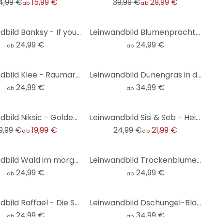
4,99 €
15,99 €
39,99 €
29,99 €
ab
ab
Leinwandbild Banksy - If you get tired
Leinwandbild Blumenpracht in warmen Pastelltönen | Florale Kunst - Paksoylu
24,99 €
24,99 €
ab
ab
Leinwandbild Klee - Raumarchitekturen
Leinwandbild Dünengras in der Abendsonne - Treechild - Panorama
24,99 €
34,99 €
ab
ab
-12%
Leinwandbild Niksic - Golden Eye - Panorama
Leinwandbild Sisi & Seb - Heißluftballons
9,99 €
19,99 €
24,99 €
21,99 €
ab
ab
Leinwandbild Wald im morgendlichen Nebel - Maier
Leinwandbild Trockenblumen - Eleganz der Vergänglichkeit - Treechild
24,99 €
24,99 €
ab
ab
Leinwandbild Raffael - Die Schule von Athen
Leinwandbild Dschungel-Blätter Grün Aquarell - Bloomery Decor - Panorama
24,99 €
34,99 €
ab
ab