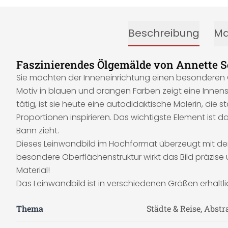
Beschreibung
Ma
Faszinierendes Ölgemälde von Annette 
Sie möchten der Inneneinrichtung einen besonderen C
Motiv in blauen und orangen Farben zeigt eine Innen
tätig, ist sie heute eine autodidaktische Malerin, di
Proportionen inspirieren. Das wichtigste Element ist da
Bann zieht.
Dieses Leinwandbild im Hochformat überzeugt mit dem
besondere Oberflächenstruktur wirkt das Bild präzise
Material!
Das Leinwandbild ist in verschiedenen Größen erhältli
Thema
Städte & Reise, Abstr