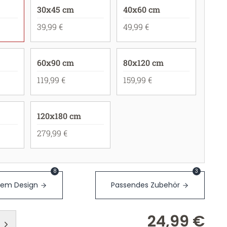
30x45 cm
40x60 cm
39,99 €
49,99 €
60x90 cm
80x120 cm
119,99 €
159,99 €
120x180 cm
279,99 €
8
3
sem Design
Passendes Zubehör
24,99 €