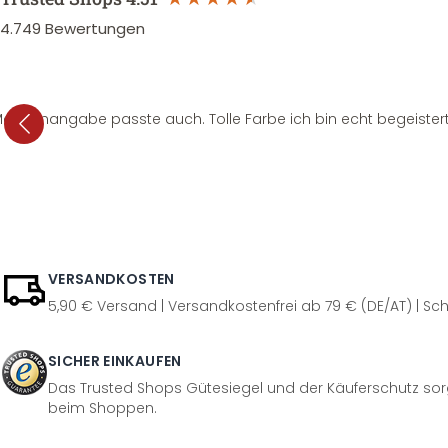
4.749
Bewertungen
e Mengenangabe passte auch. Tolle Farbe ich bin echt begeistert
VERSANDKOSTEN
5,90 € Versand | Versandkostenfrei ab 79 € (DE/AT) | Sch
SICHER EINKAUFEN
Das Trusted Shops Gütesiegel und der Käuferschutz sorg
beim Shoppen.