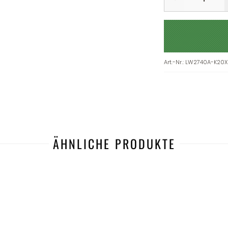
Art.-Nr.
:
LW2740A-K20X
ÄHNLICHE PRODUKTE