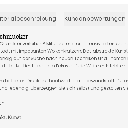
terialbeschreibung
Kundenbewertungen
Schmucker
harakter verleihen? Mit unserem farbintensiven Leinwand
stadt mit imposanten Wolkenkratzern. Das abstrakte Kunst
e ständig auf der Suche nach neuen Techniken und Themen i
s Licht. Mit Licht und dem Fokus auf die Weite entsteht ein
 brillanten Druck auf hochwertigem Leinwandstoff. Durch
 und lebendig. Überzeugen Sie sich selbst und gestalten 
ch.
akt, Kunst