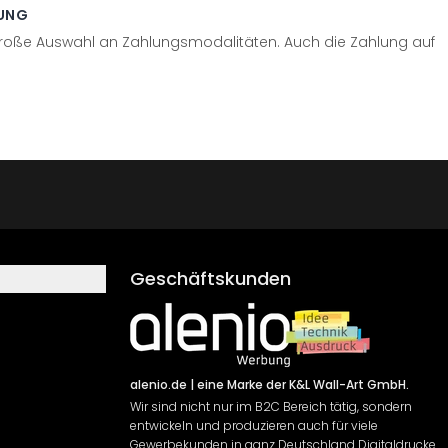
UNG
große Auswahl an Zahlungsmodalitäten. Auch die Zahlung auf
Geschäftskunden
alenio.de
| eine Marke der K&L Wall-Art GmbH.
Wir sind nicht nur im B2C Bereich tätig, sondern
entwickeln und produzieren auch für viele
Gewerbekunden in ganz Deutschland Digitaldrucke