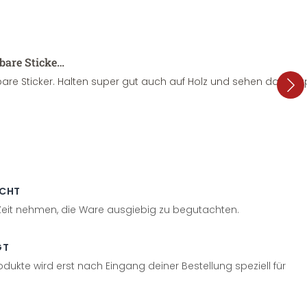
sbare Sticke…
are Sticker. Halten super gut auch auf Holz und sehen dazu su
ECHT
 Zeit nehmen, die Ware ausgiebig zu begutachten.
GT
odukte wird erst nach Eingang deiner Bestellung speziell für