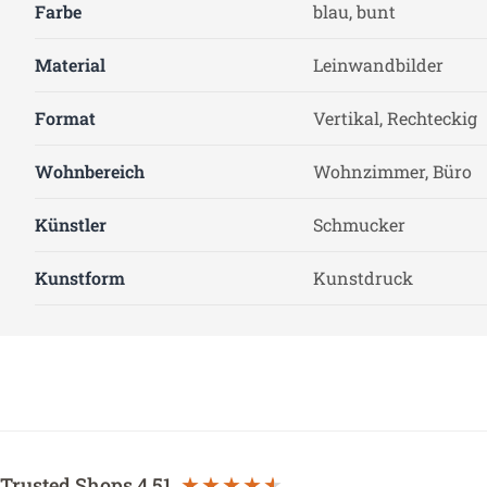
Farbe
blau, bunt
Material
Leinwandbilder
Format
Vertikal, Rechteckig
Wohnbereich
Wohnzimmer, Büro
Künstler
Schmucker
Kunstform
Kunstdruck
Trusted Shops
4.51