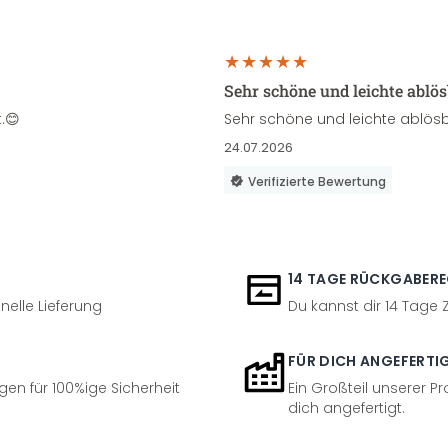
Sehr schöne und leichte ablö
.😊
Sehr schöne und leichte ablösb
24.07.2026
Verifizierte Bewertung
14 TAGE RÜCKGABER
nelle Lieferung
Du kannst dir 14 Tage
FÜR DICH ANGEFERTI
en für 100%ige Sicherheit
Ein Großteil unserer Pr
dich angefertigt.