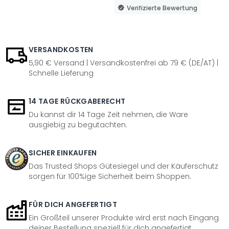
Verifizierte Bewertung
VERSANDKOSTEN
5,90 € Versand | Versandkostenfrei ab 79 € (DE/AT) |
Schnelle Lieferung
14 TAGE RÜCKGABERECHT
Du kannst dir 14 Tage Zeit nehmen, die Ware
ausgiebig zu begutachten.
SICHER EINKAUFEN
Das Trusted Shops Gütesiegel und der Käuferschutz
sorgen für 100%ige Sicherheit beim Shoppen.
FÜR DICH ANGEFERTIGT
Ein Großteil unserer Produkte wird erst nach Eingang
deiner Bestellung speziell für dich angefertigt.