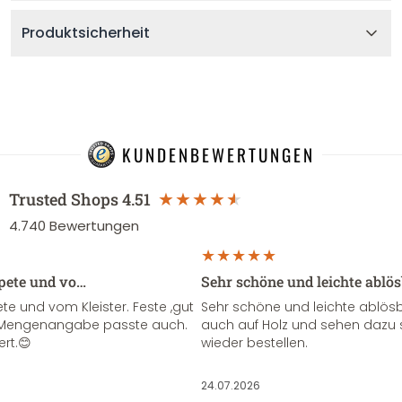
Produktsicherheit
KUNDENBEWERTUNGEN
Trusted Shops
4.51
4.740
Bewertungen
apete und vo…
Sehr schöne und leichte ablö
te und vom Kleister. Feste ,gut
Sehr schöne und leichte ablösba
ie Mengenangabe passte auch.
auch auf Holz und sehen dazu 
ert.😊
wieder bestellen.
24.07.2026