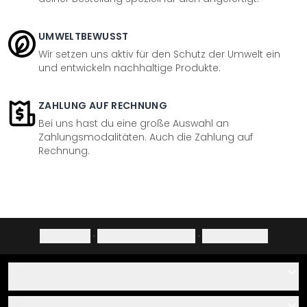
UMWELTBEWUSST
Wir setzen uns aktiv für den Schutz der Umwelt ein
und entwickeln nachhaltige Produkte.
ZAHLUNG AUF RECHNUNG
Bei uns hast du eine große Auswahl an
Zahlungsmodalitäten. Auch die Zahlung auf
Rechnung.
Impressum
·
Datenschutzerklärung
·
Widerrufsrecht
Hilfe
Kontakt
Service