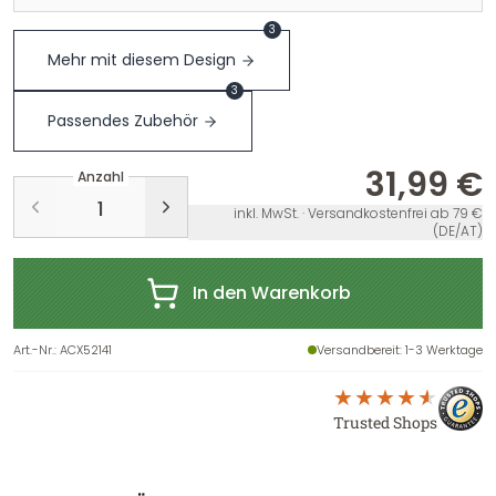
3
Mehr mit diesem Design
3
Passendes Zubehör
31,99 €
Anzahl
inkl. MwSt. · Versandkostenfrei ab 79 €
(DE/AT)
In den Warenkorb
Art.-Nr.
:
ACX52141
Versandbereit
: 1-3 Werktage
Trusted Shops