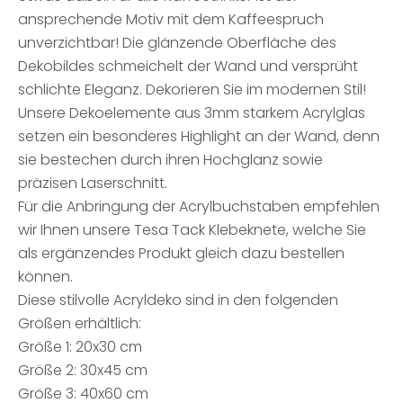
ansprechende Motiv mit dem Kaffeespruch
unverzichtbar! Die glänzende Oberfläche des
Dekobildes schmeichelt der Wand und versprüht
schlichte Eleganz. Dekorieren Sie im modernen Stil!
Unsere Dekoelemente aus 3mm starkem Acrylglas
setzen ein besonderes Highlight an der Wand, denn
sie bestechen durch ihren Hochglanz sowie
präzisen Laserschnitt.
Für die Anbringung der Acrylbuchstaben empfehlen
wir Ihnen unsere Tesa Tack Klebeknete, welche Sie
als ergänzendes Produkt gleich dazu bestellen
können.
Diese stilvolle Acryldeko sind in den folgenden
Größen erhältlich:
Größe 1: 20x30 cm
Größe 2: 30x45 cm
Größe 3: 40x60 cm