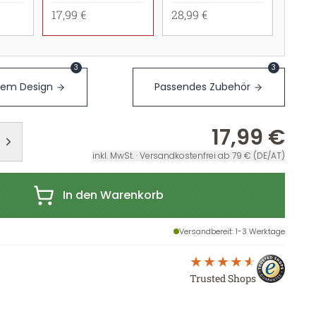
17,99 €
28,99 €
3
3
sem Design
Passendes Zubehör
17,99 €
inkl. MwSt. · Versandkostenfrei ab 79 € (DE/AT)
In den Warenkorb
Versandbereit
: 1-3 Werktage
Trusted Shops