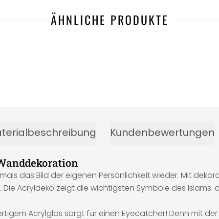
ÄHNLICHE PRODUKTE
terialbeschreibung
Kundenbewertungen
 Wanddekoration
tmals das Bild der eigenen Persönlichkeit wieder. Mit dekor
e. Die Acryldeko zeigt die wichtigsten Symbole des Islam
tigem Acrylglas sorgt für einen Eyecatcher! Denn mit der