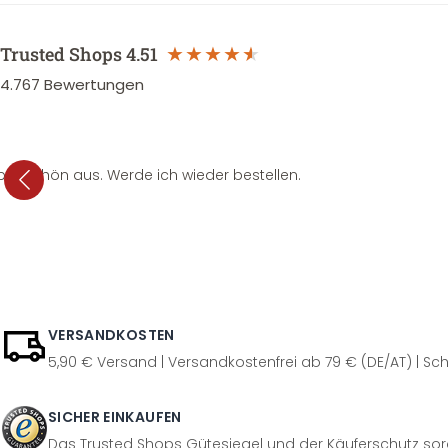
Trusted Shops
4.51
4.767
Bewertungen
per schön aus. Werde ich wieder bestellen.
VERSANDKOSTEN
5,90 € Versand | Versandkostenfrei ab 79 € (DE/AT) | Sch
SICHER EINKAUFEN
Das Trusted Shops Gütesiegel und der Käuferschutz sorg