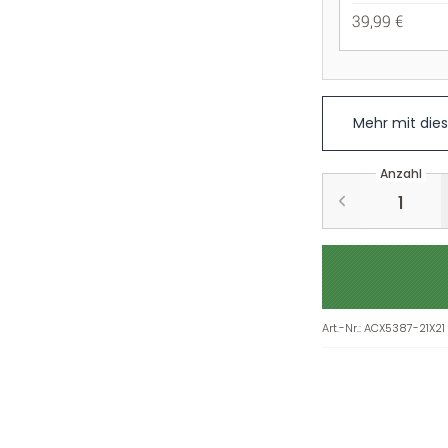
39,99 €
Mehr mit die
Anzahl
Art.-Nr.
:
ACX5387-21X21