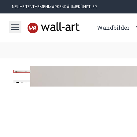
NEUHEITEN
THEMEN
MARKEN
RÄUME
KÜNSTLER
Wandbilder