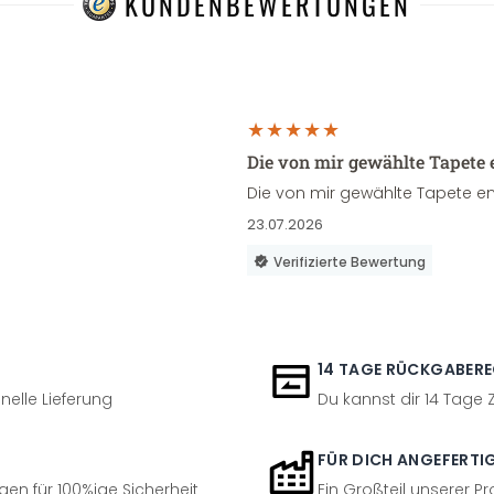
KUNDENBEWERTUNGEN
Die von mir gewählte Tapete 
Die von mir gewählte Tapete en
23.07.2026
Verifizierte Bewertung
14 TAGE RÜCKGABER
nelle Lieferung
Du kannst dir 14 Tage
FÜR DICH ANGEFERTI
en für 100%ige Sicherheit
Ein Großteil unserer Pr