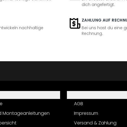
dich angefertigt.
ZAHLUNG AUF RECHN
entwickeln nachhaltige
Bei uns hast du eine 
Rechnung.
Informationen
e
AGB
d Montageanleitungen
Impressum
bersicht
Versand & Zahlung