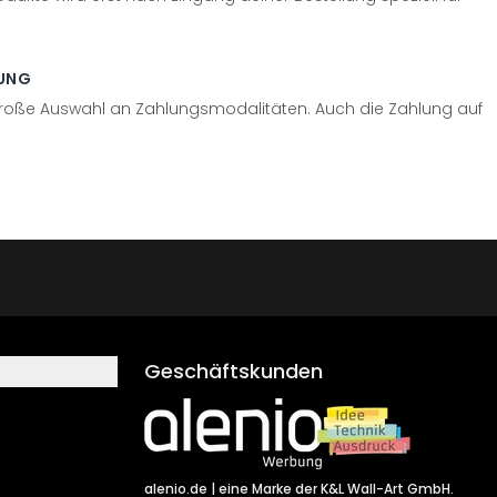
UNG
große Auswahl an Zahlungsmodalitäten. Auch die Zahlung auf
Geschäftskunden
alenio.de
| eine Marke der K&L Wall-Art GmbH.