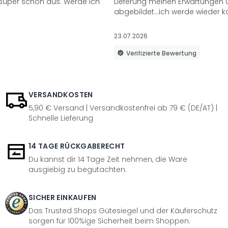
super schön aus. Werde ich
Lieferung meinen Erwartungen u
abgebildet...ich werde wieder k
23.07.2026
Verifizierte Bewertung
VERSANDKOSTEN
5,90 € Versand | Versandkostenfrei ab 79 € (DE/AT) |
Schnelle Lieferung
14 TAGE RÜCKGABERECHT
Du kannst dir 14 Tage Zeit nehmen, die Ware
ausgiebig zu begutachten.
SICHER EINKAUFEN
Das Trusted Shops Gütesiegel und der Käuferschutz
sorgen für 100%ige Sicherheit beim Shoppen.