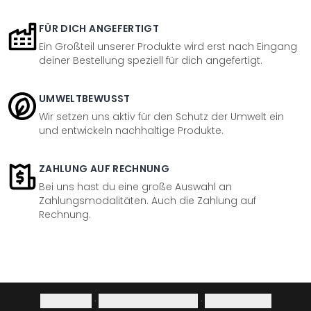
FÜR DICH ANGEFERTIGT
Ein Großteil unserer Produkte wird erst nach Eingang
deiner Bestellung speziell für dich angefertigt.
UMWELTBEWUSST
Wir setzen uns aktiv für den Schutz der Umwelt ein
und entwickeln nachhaltige Produkte.
ZAHLUNG AUF RECHNUNG
Bei uns hast du eine große Auswahl an
Zahlungsmodalitäten. Auch die Zahlung auf
Rechnung.
Impressum
·
Datenschutzerklärung
·
Widerrufsrecht