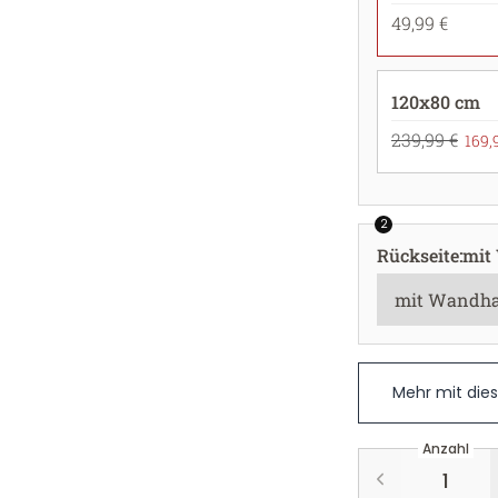
49,99 €
120x80 cm
239,99 €
169,
2
Rückseite
:
mit
Mehr mit die
Anzahl