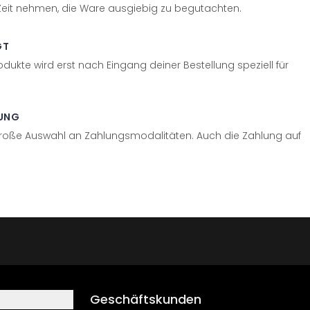
 Zeit nehmen, die Ware ausgiebig zu begutachten.
GT
odukte wird erst nach Eingang deiner Bestellung speziell für
UNG
große Auswahl an Zahlungsmodalitäten. Auch die Zahlung auf
Geschäftskunden