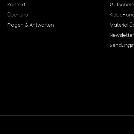
Kontakt
Gutschein
Über uns
Klebe- un
Fragen & Antworten
Material Ü
Newslette
Sendungs