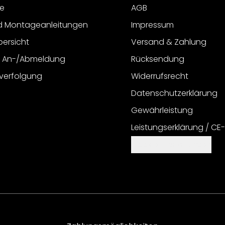
e
AGB
d Montageanleitungen
Impressum
bersicht
Versand & Zahlung
r An-/Abmeldung
Rücksendung
verfolgung
Widerrufsrecht
Datenschutzerklärung
Gewährleistung
Leistungserklärung / CE
Cookie Einstellungen