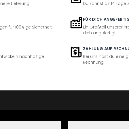
nelle Lieferung
Du kannst dir 14 Tage
FÜR DICH ANGEFERTI
en für 100%ige Sicherheit
Ein Großteil unserer Pr
dich angefertigt.
ZAHLUNG AUF RECHN
entwickeln nachhaltige
Bei uns hast du eine 
Rechnung.
Informationen