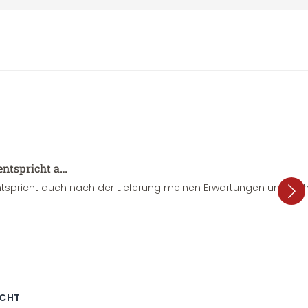
entspricht a…
tspricht auch nach der Lieferung meinen Erwartungen und sieht
ECHT