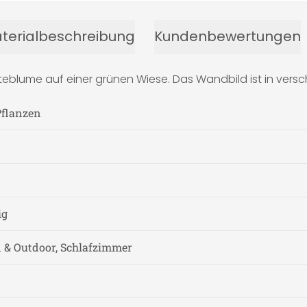
terialbeschreibung
Kundenbewertungen
steblume auf einer grünen Wiese. Das Wandbild ist in versc
Pflanzen
ig
& Outdoor, Schlafzimmer