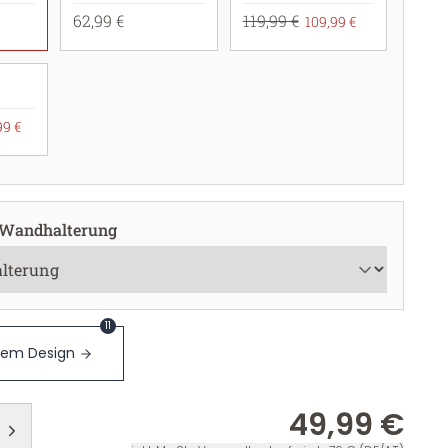
62,99 €
119,99 €
109,99 €
99 €
 Wandhalterung
11
sem Design
49,99 €