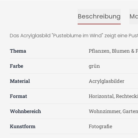
Beschreibung
Ma
Das Acrylglasbild "Pusteblume im Wind" zeigt eine Pu
Thema
Pflanzen, Blumen & 
Farbe
grün
Material
Acrylglasbilder
Format
Horizontal, Rechteck
Wohnbereich
Wohnzimmer, Garten 
Kunstform
Fotografie