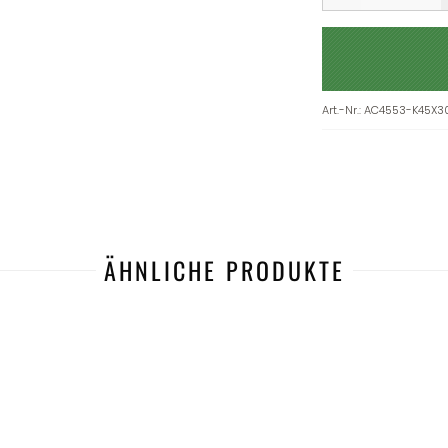
Art.-Nr.
:
AC4553-K45X3
ÄHNLICHE PRODUKTE