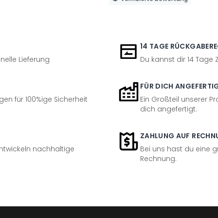
14 TAGE RÜCKGABER
nelle Lieferung
Du kannst dir 14 Tage
FÜR DICH ANGEFERTI
en für 100%ige Sicherheit
Ein Großteil unserer Pr
dich angefertigt.
ZAHLUNG AUF RECHN
entwickeln nachhaltige
Bei uns hast du eine 
Rechnung.