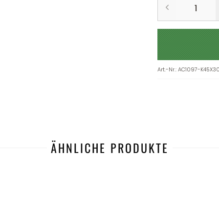
Art.-Nr.
:
AC1097-K45X3
ÄHNLICHE PRODUKTE