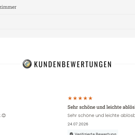
fzimmer
KUNDENBEWERTUNGEN
Sehr schöne und leichte ablö
.😊
Sehr schöne und leichte ablösb
24.07.2026
Verifizierte Bewertung