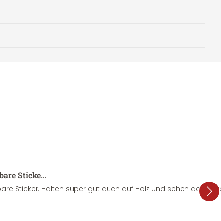
sbare Sticke…
are Sticker. Halten super gut auch auf Holz und sehen dazu su