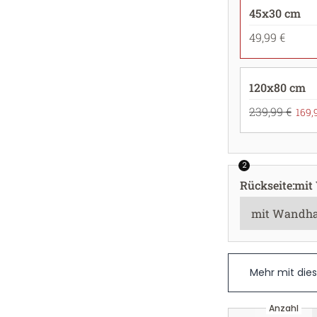
45x30 cm
49,99 €
120x80 cm
239,99 €
169,
2
Rückseite
:
mit
Mehr mit die
Anzahl