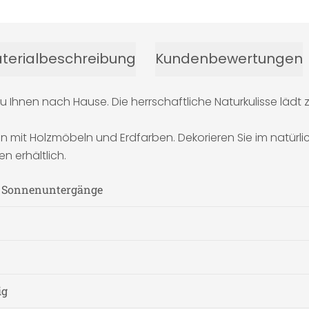
terialbeschreibung
Kundenbewertungen
 Ihnen nach Hause. Die herrschaftliche Naturkulisse lädt 
mit Holzmöbeln und Erdfarben. Dekorieren Sie im natürlich
n erhältlich.
, Sonnenuntergänge
ig