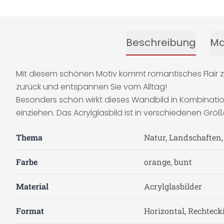
Beschreibung
Ma
Mit diesem schönen Motiv kommt romantisches Flair zu
zurück und entspannen Sie vom Alltag!
Besonders schön wirkt dieses Wandbild in Kombination 
einziehen. Das Acrylglasbild ist in verschiedenen Größe
Thema
Natur, Landschaften
Farbe
orange, bunt
Material
Acrylglasbilder
Format
Horizontal, Rechteck