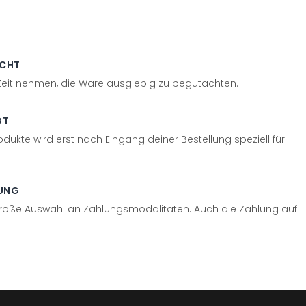
ECHT
 Zeit nehmen, die Ware ausgiebig zu begutachten.
GT
odukte wird erst nach Eingang deiner Bestellung speziell für
UNG
große Auswahl an Zahlungsmodalitäten. Auch die Zahlung auf