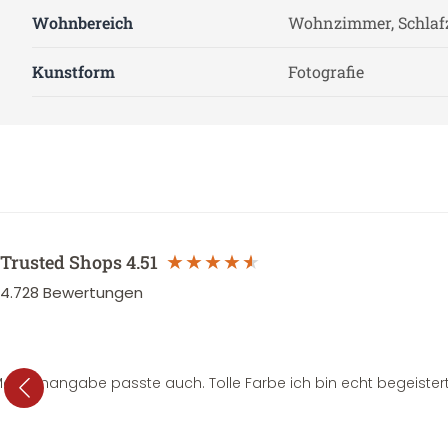
Wohnbereich
Wohnzimmer, Schla
Kunstform
Fotografie
Trusted Shops
4.51
4.728
Bewertungen
e Mengenangabe passte auch. Tolle Farbe ich bin echt begeistert