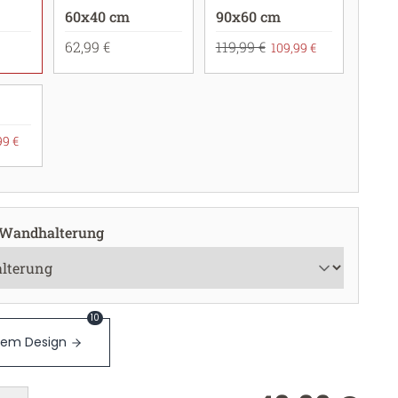
60x40 cm
90x60 cm
62,99 €
119,99 €
109,99 €
99 €
 Wandhalterung
10
sem Design