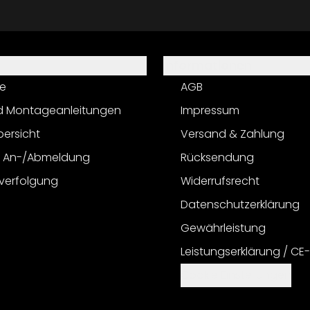
Informationen
e
AGB
d Montageanleitungen
Impressum
bersicht
Versand & Zahlung
r An-/Abmeldung
Rücksendung
verfolgung
Widerrufsrecht
Datenschutzerklärung
Gewährleistung
Leistungserklärung / CE
Cookie Einstellungen