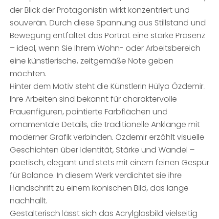
der Blick der Protagonistin wirkt konzentriert und
souverän. Durch diese Spannung aus Stillstand und
Bewegung entfaltet das Porträt eine starke Präsenz
– ideal, wenn Sie Ihrem Wohn- oder Arbeitsbereich
eine künstlerische, zeitgemäße Note geben
möchten.
Hinter dem Motiv steht die Künstlerin Hülya Özdemir.
Ihre Arbeiten sind bekannt für charaktervolle
Frauenfiguren, pointierte Farbflächen und
ornamentale Details, die traditionelle Anklänge mit
moderner Grafik verbinden. Özdemir erzählt visuelle
Geschichten über Identität, Stärke und Wandel –
poetisch, elegant und stets mit einem feinen Gespür
für Balance. In diesem Werk verdichtet sie ihre
Handschrift zu einem ikonischen Bild, das lange
nachhallt.
Gestalterisch lässt sich das Acrylglasbild vielseitig