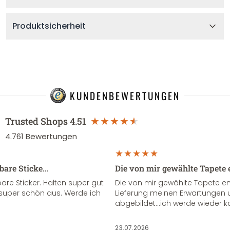
Produktsicherheit
KUNDENBEWERTUNGEN
Trusted Shops
4.51
4.761
Bewertungen
sbare Sticke…
Die von mir gewählte Tapete 
re Sticker. Halten super gut
Die von mir gewählte Tapete e
super schön aus. Werde ich
Lieferung meinen Erwartungen u
abgebildet...ich werde wieder k
23.07.2026