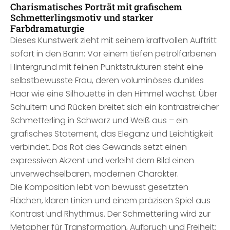
Charismatisches Porträt mit grafischem
Schmetterlingsmotiv und starker
Farbdramaturgie
Dieses Kunstwerk zieht mit seinem kraftvollen Auftritt
sofort in den Bann: Vor einem tiefen petrolfarbenen
Hintergrund mit feinen Punktstrukturen steht eine
selbstbewusste Frau, deren voluminöses dunkles
Haar wie eine Silhouette in den Himmel wächst. Über
Schultern und Rücken breitet sich ein kontrastreicher
Schmetterling in Schwarz und Weiß aus – ein
grafisches Statement, das Eleganz und Leichtigkeit
verbindet. Das Rot des Gewands setzt einen
expressiven Akzent und verleiht dem Bild einen
unverwechselbaren, modernen Charakter.
Die Komposition lebt von bewusst gesetzten
Flächen, klaren Linien und einem präzisen Spiel aus
Kontrast und Rhythmus. Der Schmetterling wird zur
Metapher für Transformation, Aufbruch und Freiheit;