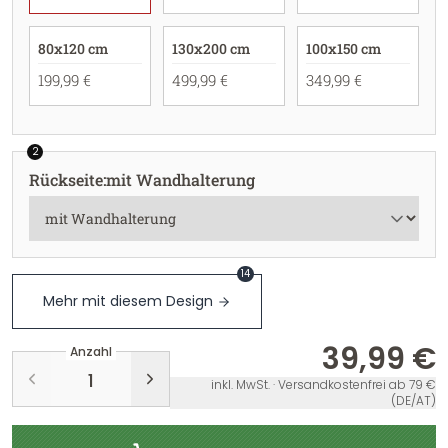
80x120 cm
130x200 cm
100x150 cm
199,99 €
499,99 €
349,99 €
2
Rückseite
:
mit Wandhalterung
14
Mehr mit diesem Design
39,99 €
Anzahl
inkl. MwSt. · Versandkostenfrei ab 79 €
(DE/AT)