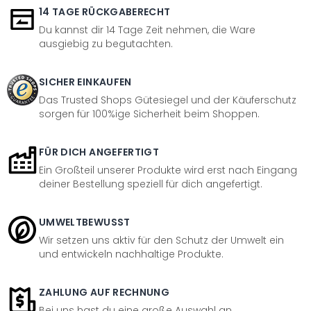
14 TAGE RÜCKGABERECHT
Du kannst dir 14 Tage Zeit nehmen, die Ware
ausgiebig zu begutachten.
SICHER EINKAUFEN
Das Trusted Shops Gütesiegel und der Käuferschutz
sorgen für 100%ige Sicherheit beim Shoppen.
FÜR DICH ANGEFERTIGT
Ein Großteil unserer Produkte wird erst nach Eingang
deiner Bestellung speziell für dich angefertigt.
UMWELTBEWUSST
Wir setzen uns aktiv für den Schutz der Umwelt ein
und entwickeln nachhaltige Produkte.
ZAHLUNG AUF RECHNUNG
Bei uns hast du eine große Auswahl an