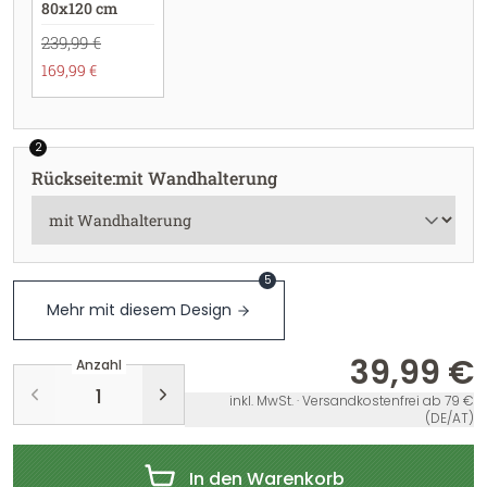
80x120 cm
239,99 €
169,99 €
2
Rückseite
:
mit Wandhalterung
5
Mehr mit diesem Design
39,99 €
Anzahl
inkl. MwSt. · Versandkostenfrei ab 79 €
(DE/AT)
In den Warenkorb