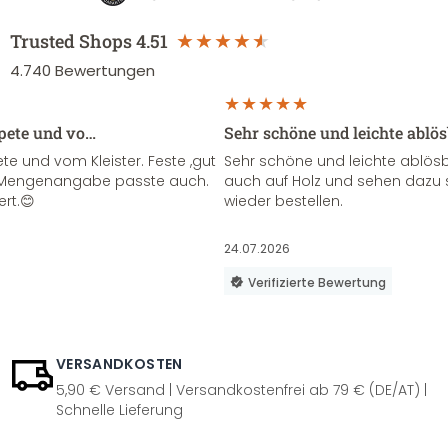
Trusted Shops
4.51
4.740
Bewertungen
apete und vo…
Sehr schöne und leichte ablö
te und vom Kleister. Feste ,gut
Sehr schöne und leichte ablösba
ie Mengenangabe passte auch.
auch auf Holz und sehen dazu 
ert.😊
wieder bestellen.
24.07.2026
Verifizierte Bewertung
VERSANDKOSTEN
5,90 € Versand | Versandkostenfrei ab 79 € (DE/AT) |
Schnelle Lieferung