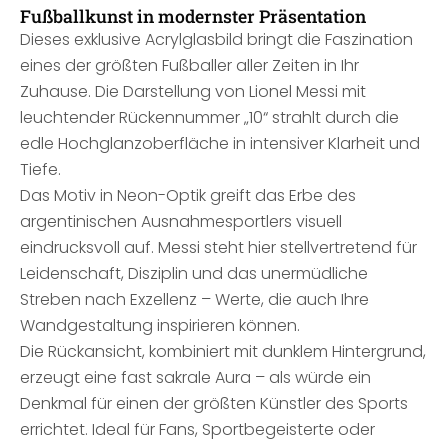
Fußballkunst in modernster Präsentation
Dieses exklusive Acrylglasbild bringt die Faszination
eines der größten Fußballer aller Zeiten in Ihr
Zuhause. Die Darstellung von Lionel Messi mit
leuchtender Rückennummer „10“ strahlt durch die
edle Hochglanzoberfläche in intensiver Klarheit und
Tiefe.
Das Motiv in Neon-Optik greift das Erbe des
argentinischen Ausnahmesportlers visuell
eindrucksvoll auf. Messi steht hier stellvertretend für
Leidenschaft, Disziplin und das unermüdliche
Streben nach Exzellenz – Werte, die auch Ihre
Wandgestaltung inspirieren können.
Die Rückansicht, kombiniert mit dunklem Hintergrund,
erzeugt eine fast sakrale Aura – als würde ein
Denkmal für einen der größten Künstler des Sports
errichtet. Ideal für Fans, Sportbegeisterte oder