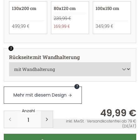
130x200 cm
80x120 cm
100x150 cm
239,99 €
499,99 €
349,99 €
169,99 €
2
Rückseite
:
mit Wandhalterung
7
Mehr mit diesem Design
49,99 €
Anzahl
inkl. MwSt. · Versandkostenfrei ab 79 €
(DE/AT)