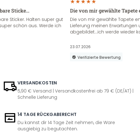
sbare Sticke…
Die von mir gewählte Tapete 
re Sticker. Halten super gut
Die von mir gewählte Tapete e
super schön aus. Werde ich
Lieferung meinen Erwartungen u
abgebildet...ich werde wieder k
23.07.2026
Verifizierte Bewertung
VERSANDKOSTEN
5,90 € Versand | Versandkostenfrei ab 79 € (DE/AT) |
Schnelle Lieferung
14 TAGE RÜCKGABERECHT
Du kannst dir 14 Tage Zeit nehmen, die Ware
ausgiebig zu begutachten.