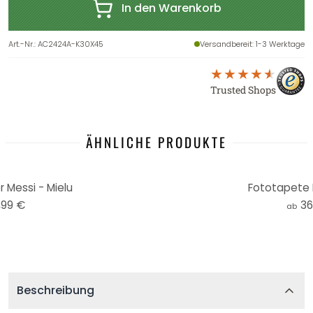
In den Warenkorb
Art.-Nr.
:
AC2424A-K30X45
Versandbereit
: 1-3 Werktage
Trusted Shops
ÄHNLICHE PRODUKTE
r Messi - Mielu
Fototapete M
,99 €
36
ab
Beschreibung