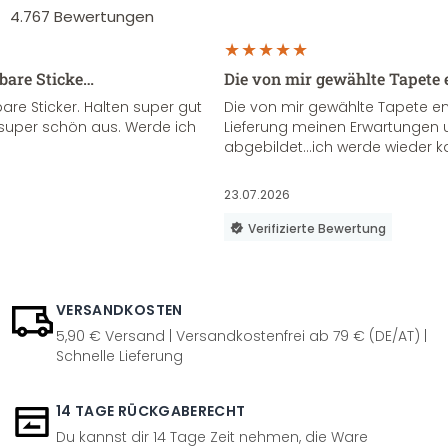
4.767
Bewertungen
sbare Sticke…
Die von mir gewählte Tapete 
re Sticker. Halten super gut
Die von mir gewählte Tapete e
super schön aus. Werde ich
Lieferung meinen Erwartungen u
abgebildet...ich werde wieder k
23.07.2026
Verifizierte Bewertung
VERSANDKOSTEN
5,90 € Versand | Versandkostenfrei ab 79 € (DE/AT) |
Schnelle Lieferung
14 TAGE RÜCKGABERECHT
Du kannst dir 14 Tage Zeit nehmen, die Ware