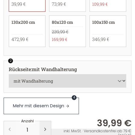
39,99 €
73,99 €
109,99 €
130x200 cm
80x120 cm
100x150 cm
239,99 €
472,99 €
346,99 €
169,99 €
2
Rückseite
:
mit Wandhalterung
4
Mehr mit diesem Design
39,99 €
Anzahl
inkl. MwSt. · Versandkostenfrei ab 79 €