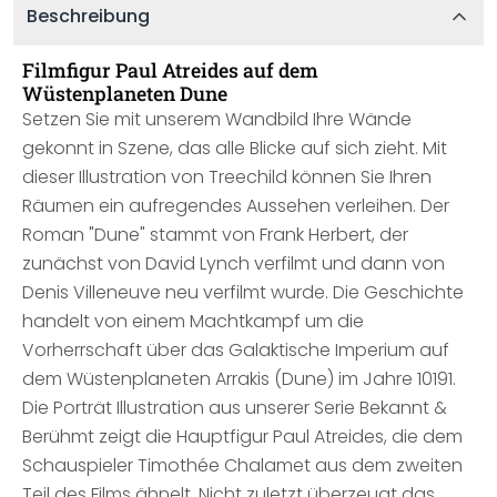
Beschreibung
Filmfigur Paul Atreides auf dem
Wüstenplaneten Dune
Setzen Sie mit unserem Wandbild Ihre Wände
gekonnt in Szene, das alle Blicke auf sich zieht. Mit
dieser Illustration von Treechild können Sie Ihren
Räumen ein aufregendes Aussehen verleihen. Der
Roman "Dune" stammt von Frank Herbert, der
zunächst von David Lynch verfilmt und dann von
Denis Villeneuve neu verfilmt wurde. Die Geschichte
handelt von einem Machtkampf um die
Vorherrschaft über das Galaktische Imperium auf
dem Wüstenplaneten Arrakis (Dune) im Jahre 10191.
Die Porträt Illustration aus unserer Serie Bekannt &
Berühmt zeigt die Hauptfigur Paul Atreides, die dem
Schauspieler Timothée Chalamet aus dem zweiten
Teil des Films ähnelt. Nicht zuletzt überzeugt das