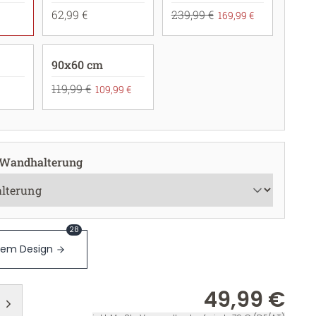
62,99 €
239,99 €
169,99 €
90x60 cm
119,99 €
109,99 €
 Wandhalterung
28
sem Design
49,99 €