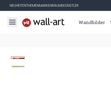
NEUHEITEN
THEMEN
MARKEN
RÄUME
KÜNSTLER
Wandbilder