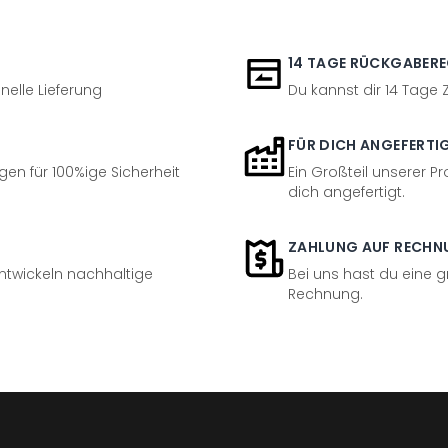
14 TAGE RÜCKGABER
nelle Lieferung
Du kannst dir 14 Tage
FÜR DICH ANGEFERTI
en für 100%ige Sicherheit
Ein Großteil unserer Pr
dich angefertigt.
ZAHLUNG AUF RECHN
entwickeln nachhaltige
Bei uns hast du eine 
Rechnung.