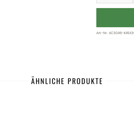
Art.-Nr.
:
AC3046-K45X3
ÄHNLICHE PRODUKTE