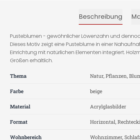
Beschreibung
Ma
Pusteblumen - gewöhnlicher Löwenzahn und dennoch be
Dieses Motiv zeigt eine Pusteblume in einer Nahaufn
Einrichtung mit natürlichen Elementen integriert. Ho
Größen erhältlich.
Thema
Natur, Pflanzen, Blu
Farbe
beige
Material
Acrylglasbilder
Format
Horizontal, Rechteck
Wohnbereich
Wohnzimmer, Schla