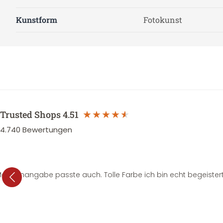
Kunstform
Fotokunst
Trusted Shops
4.51
4.740
Bewertungen
e Mengenangabe passte auch. Tolle Farbe ich bin echt begeistert