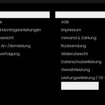
Informationen
e
AGB
d Montageanleitungen
Impressum
bersicht
Versand & Zahlung
r An-/Abmeldung
Rücksendung
verfolgung
Widerrufsrecht
Datenschutzerklärung
Gewährleistung
Leistungserklärung / CE
Cookie Einstellungen