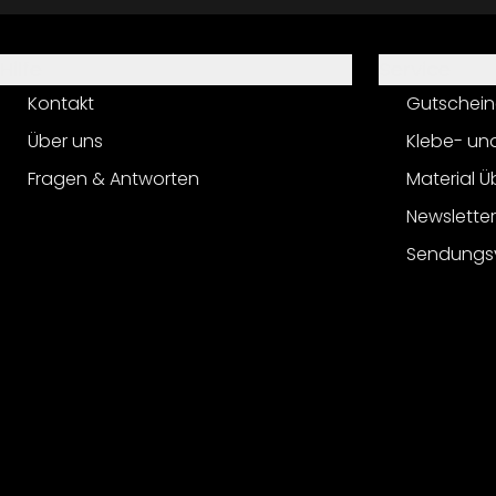
Hilfe
Service
Kontakt
Gutschein
Über uns
Klebe- un
Fragen & Antworten
Material Ü
Newslette
Sendungs