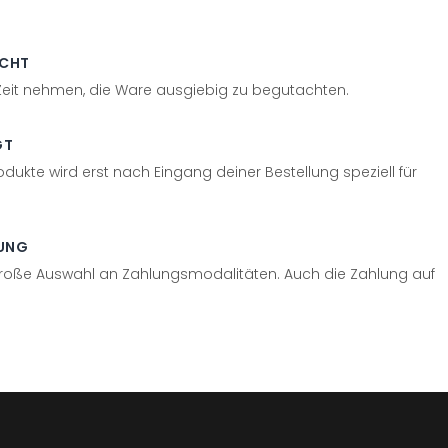
ECHT
 Zeit nehmen, die Ware ausgiebig zu begutachten.
GT
odukte wird erst nach Eingang deiner Bestellung speziell für
UNG
große Auswahl an Zahlungsmodalitäten. Auch die Zahlung auf