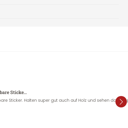
sbare Sticke…
are Sticker. Halten super gut auch auf Holz und sehen dazu su