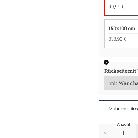
49,99 €
150x100 cm
313,99 €
2
Rückseite
:
mit
Mehr mit die
Anzahl