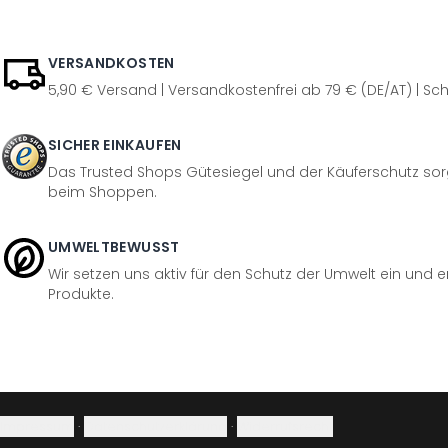
VERSANDKOSTEN
5,90 € Versand | Versandkostenfrei ab 79 € (DE/AT) | Sch
SICHER EINKAUFEN
Das Trusted Shops Gütesiegel und der Käuferschutz sorg
beim Shoppen.
UMWELTBEWUSST
Wir setzen uns aktiv für den Schutz der Umwelt ein und 
Produkte.
Impressum
·
Datenschutzerklärung
·
Widerrufsrecht