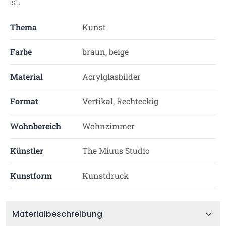
ist.
Thema
Kunst
Farbe
braun, beige
Material
Acrylglasbilder
Format
Vertikal, Rechteckig
Wohnbereich
Wohnzimmer
Künstler
The Miuus Studio
Kunstform
Kunstdruck
Materialbeschreibung