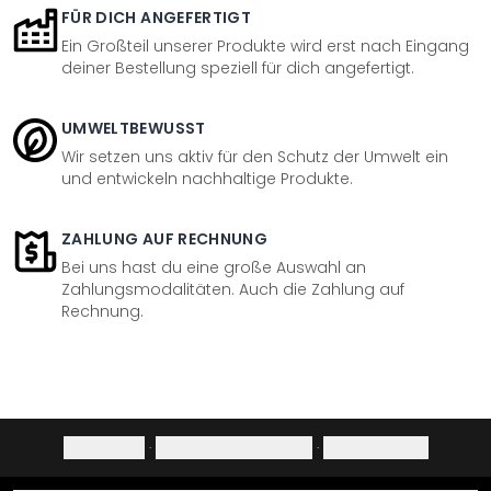
FÜR DICH ANGEFERTIGT
Ein Großteil unserer Produkte wird erst nach Eingang
deiner Bestellung speziell für dich angefertigt.
UMWELTBEWUSST
Wir setzen uns aktiv für den Schutz der Umwelt ein
und entwickeln nachhaltige Produkte.
ZAHLUNG AUF RECHNUNG
Bei uns hast du eine große Auswahl an
Zahlungsmodalitäten. Auch die Zahlung auf
Rechnung.
Impressum
·
Datenschutzerklärung
·
Widerrufsrecht