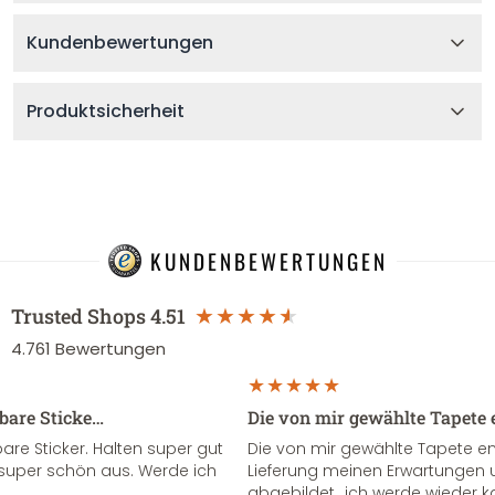
Kundenbewertungen
Produktsicherheit
KUNDENBEWERTUNGEN
Trusted Shops
4.51
4.761
Bewertungen
sbare Sticke…
Die von mir gewählte Tapete 
re Sticker. Halten super gut
Die von mir gewählte Tapete e
super schön aus. Werde ich
Lieferung meinen Erwartungen u
abgebildet...ich werde wieder k