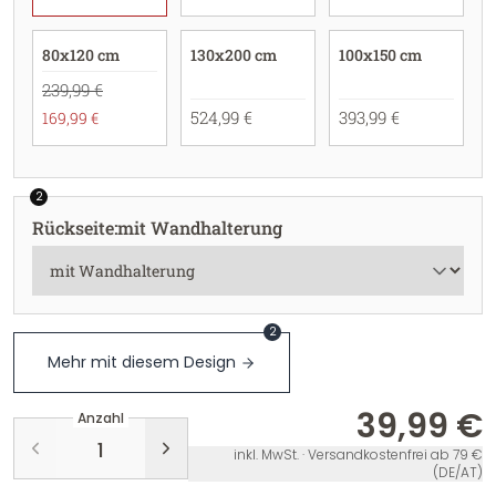
80x120 cm
130x200 cm
100x150 cm
239,99 €
524,99 €
393,99 €
169,99 €
2
Rückseite
:
mit Wandhalterung
2
Mehr mit diesem Design
39,99 €
Anzahl
inkl. MwSt. · Versandkostenfrei ab 79 €
(DE/AT)