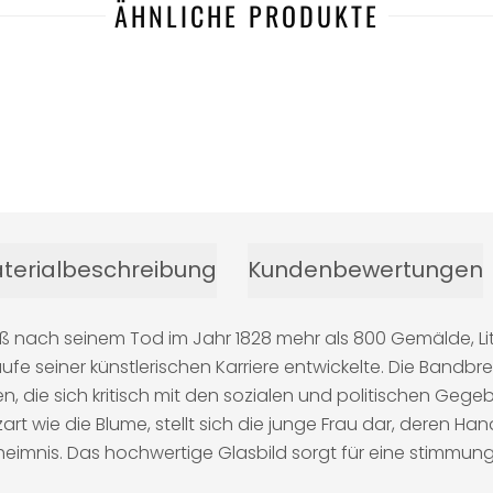
ÄHNLICHE PRODUKTE
terialbeschreibung
Kundenbewertungen
eß nach seinem Tod im Jahr 1828 mehr als 800 Gemälde, L
Laufe seiner künstlerischen Karriere entwickelte. Die Bandbr
en, die sich kritisch mit den sozialen und politischen Gege
art wie die Blume, stellt sich die junge Frau dar, deren H
n Geheimnis. Das hochwertige Glasbild sorgt für eine stimm