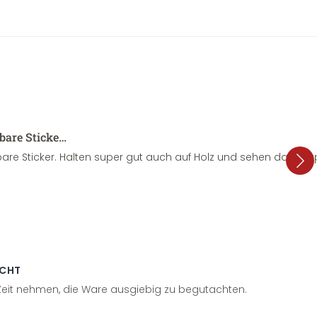
sbare Sticke…
are Sticker. Halten super gut auch auf Holz und sehen dazu su
ECHT
 Zeit nehmen, die Ware ausgiebig zu begutachten.