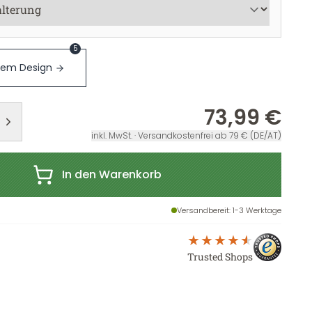
5
sem Design
73,99 €
inkl. MwSt. · Versandkostenfrei ab 79 € (DE/AT)
In den Warenkorb
Versandbereit
: 1-3 Werktage
Trusted Shops