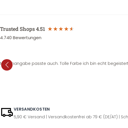
Trusted Shops
4.51
4.740
Bewertungen
e Mengenangabe passte auch. Tolle Farbe ich bin echt begeistert
VERSANDKOSTEN
5,90 € Versand | Versandkostenfrei ab 79 € (DE/AT) | Sch