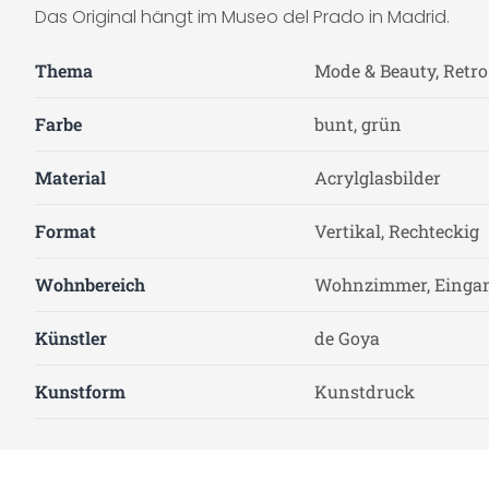
Das Original hängt im Museo del Prado in Madrid.
Thema
Mode & Beauty, Retro
Farbe
bunt, grün
Material
Acrylglasbilder
Format
Vertikal, Rechteckig
Wohnbereich
Wohnzimmer, Eingan
Künstler
de Goya
Kunstform
Kunstdruck