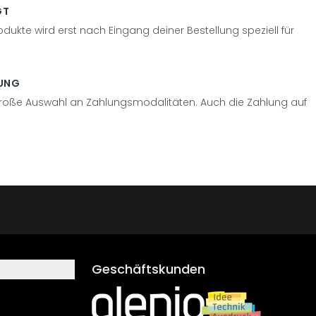
GT
odukte wird erst nach Eingang deiner Bestellung speziell für
UNG
große Auswahl an Zahlungsmodalitäten. Auch die Zahlung auf
Geschäftskunden