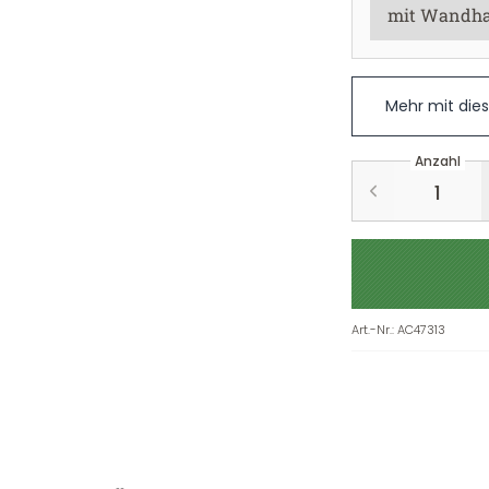
Mehr mit die
Anzahl
Art.-Nr.
:
AC47313