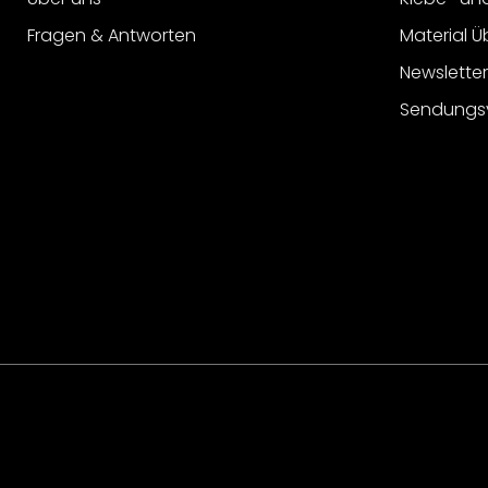
Fragen & Antworten
Material Ü
Newslette
Sendungs