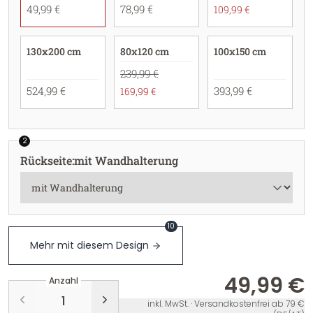
49,99 €
78,99 €
109,99 €
130x200 cm
80x120 cm
100x150 cm
239,99 €
524,99 €
393,99 €
169,99 €
2
Rückseite
:
mit Wandhalterung
10
Mehr mit diesem Design
49,99 €
Anzahl
inkl. MwSt. · Versandkostenfrei ab 79 €