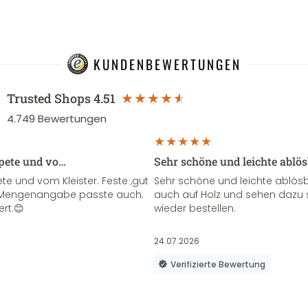
KUNDENBEWERTUNGEN
Trusted Shops
4.51
4.749
Bewertungen
apete und vo…
Sehr schöne und leichte ablö
te und vom Kleister. Feste ,gut
Sehr schöne und leichte ablösba
ie Mengenangabe passte auch.
auch auf Holz und sehen dazu 
ert.😊
wieder bestellen.
24.07.2026
Verifizierte Bewertung